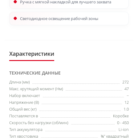
Ручка с мягкой накладкой для лучшего захвата
Светодиодное освещение рабочей зоны​
Характеристики
ТЕХНИЧЕСКИЕ ДАННЫЕ
Длина (мм)
272
Макс. крутящий момент (Нм)
47
Набор включает
−
Напряжение (В)
12
Общий вес (кг)
1.0
Поставляется в
Коробке
Скорость без нагрузки (об/мин)
0 - 450
Тип аккумулятора
Li-ion
Тип хвостовика
⅜″ квадратный