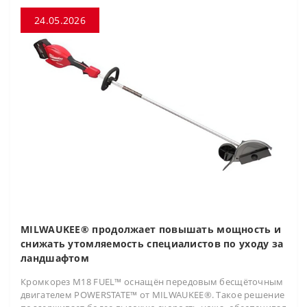
24.05.2026
MILWAUKEE® продолжает повышать мощность и
снижать утомляемость специалистов по уходу за
ландшафтом
Кромкорез M18 FUEL™ оснащён передовым бесщёточным
двигателем POWERSTATE™ от MILWAUKEE®. Такое решение