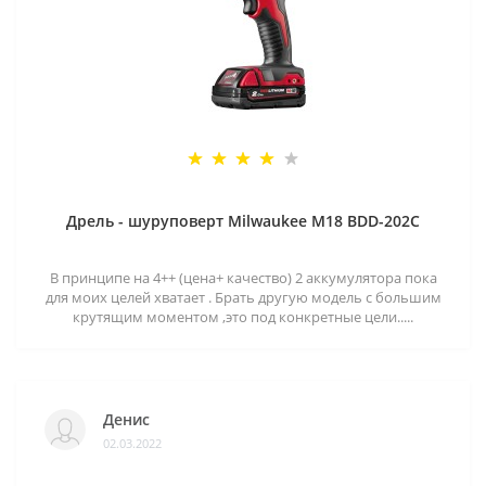
Дрель - шуруповерт Milwaukee M18 BDD-202C
В принципе на 4++ (цена+ качество) 2 аккумулятора пока
для моих целей хватает . Брать другую модель с большим
крутящим моментом ,это под конкретные цели.....
Денис
02.03.2022