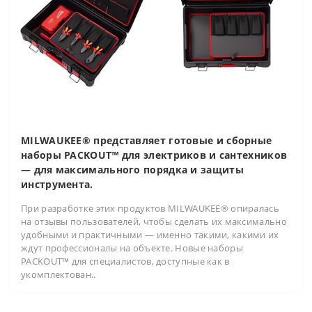
MILWAUKEE® представляет готовые и сборные
наборы PACKOUT™ для электриков и сантехников
— для максимального порядка и защиты
инструмента.
При разработке этих продуктов MILWAUKEE® опиралась
на отзывы пользователей, чтобы сделать их максимально
удобными и практичными — именно такими, какими их
ждут профессионалы на объекте. Новые наборы
PACKOUT™ для специалистов, доступные как в
укомплектован..