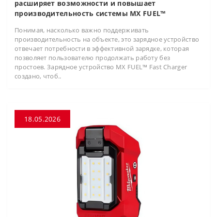
расширяет возможности и повышает
производительность системы MX FUEL™
Понимая, насколько важно поддерживать
производительность на объекте, это зарядное устройство
отвечает потребности в эффективной зарядке, которая
позволяет пользователю продолжать работу без
простоев. Зарядное устройство MX FUEL™ Fast Charger
создано, чтоб..
18.05.2026