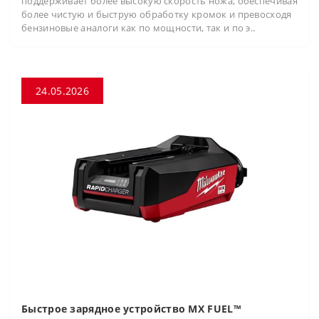
поддерживает более высокую скорость ножа, обеспечивая
более чистую и быструю обработку кромок и превосходя
бензиновые аналоги как по мощности, так и по э..
24.05.2026
Быстрое зарядное устройство MX FUEL™