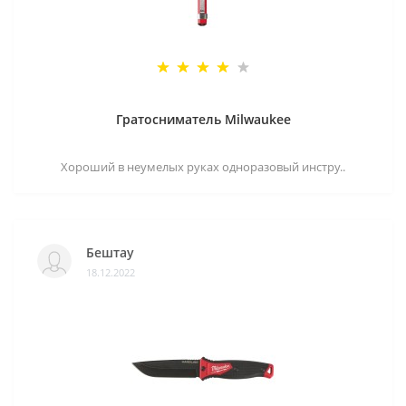
Гратосниматель Milwaukee
Хороший в неумелых руках одноразовый инстру..
Бештау
18.12.2022