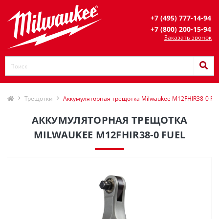
+7 (495) 777-14-94
+7 (800) 200-15-94
Заказать звонок
Трещотки
Аккумуляторная трещотка Milwaukee M12FHIR38-0 FU
АККУМУЛЯТОРНАЯ ТРЕЩОТКА
MILWAUKEE M12FHIR38-0 FUEL