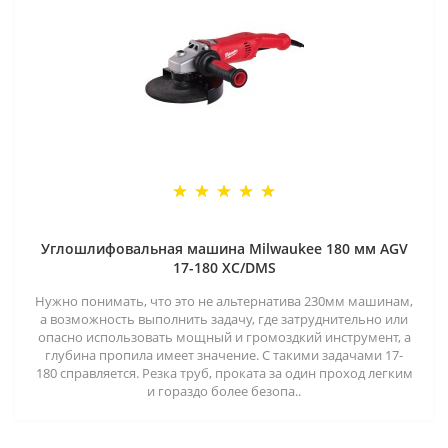
Углошлифовальная машина Milwaukee 180 мм AGV
17-180 XC/DMS
Нужно понимать, что это не альтернатива 230мм машинам,
а возможность выполнить задачу, где затруднительно или
опасно использовать мощный и громоздкий инструмент, а
глубина пропила имеет значение. С такими задачами 17-
180 справляется. Резка труб, проката за один проход легким
и гораздо более безопа..