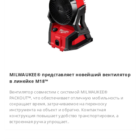
MILWAUKEE® представляет новейший вентилятор
в линейке M18™
Вентилятор совместим с системой MILWAUKEE®
PACKOUT™, что обеспечивает отличную мобильность и
сокращает время, затрачиваемое на переноску
инструмента на объект и обратно. Компактная
конструкция повышает удобство транспортировки, а
встроенная ручка упрощает..