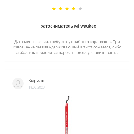
Гратосниматель Milwaukee
Для смены лезвия, требуется доработка карандаша. При
извлечение лезвия удерживающий штифт ломается, либо
сгибается, приходится нарезать резьбу, ставить винт. ..
Кирилл
18.02.2023