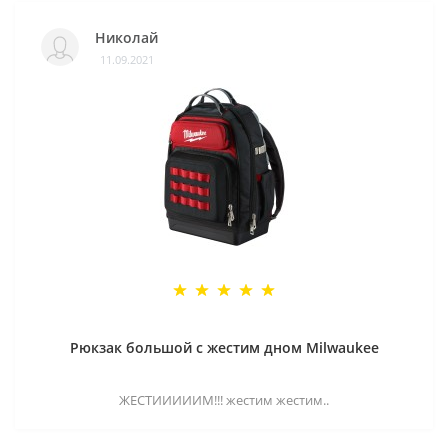
Николай
11.09.2021
Рюкзак большой с жестим дном Milwaukee
ЖЕСТИИИИИМ!!! жестим жестим..