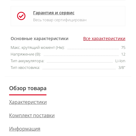
Гарантия и сервис
Весь товар сертифицирован
Основные характеристики
Все характеристики
Макс. крутящий момент (Нм):
75
Напряжение (В):
12
Тип аккумулятора:
Li-Ion
Тип хвостовика:
3/8"
Обзор товара
Характеристики
Комплект поставки
Информация