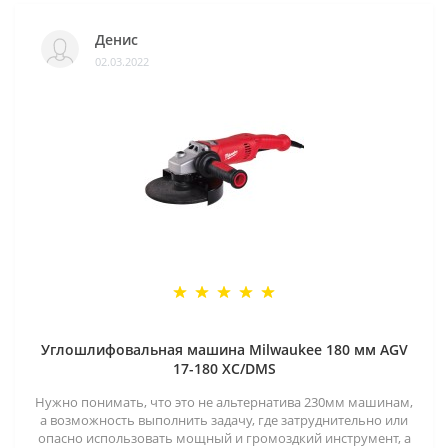
Денис
02.03.2022
Углошлифовальная машина Milwaukee 180 мм AGV
17-180 XC/DMS
Нужно понимать, что это не альтернатива 230мм машинам,
а возможность выполнить задачу, где затруднительно или
опасно использовать мощный и громоздкий инструмент, а