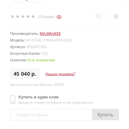
Отзывы:
(0)
Производитель:
MILWAUKEE
Модель:
M12 FUEL FIR38-201B (3/8)
Артикул:
4933471500
Бонусные баллы:
525
Наличие:
Есть в наличии
45 040 р.
Нашли дешевле?
Цена в бонусных баллах: 34990
Купить в один клик
Введите номер телефона и мы перезвоним
Купить