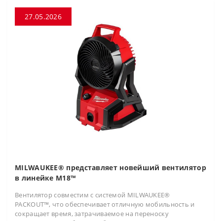
27.05.2026
MILWAUKEE® представляет новейший вентилятор
в линейке M18™
Вентилятор совместим с системой MILWAUKEE®
PACKOUT™, что обеспечивает отличную мобильность и
сокращает время, затрачиваемое на переноску