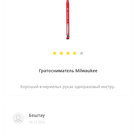
Гратосниматель Milwaukee
Хороший в неумелых руках одноразовый инстру..
Бештау
18.12.2022