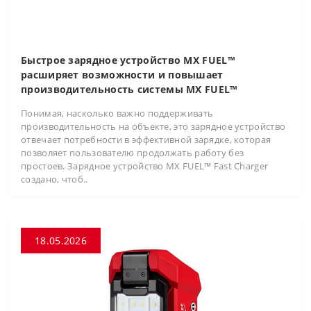
Быстрое зарядное устройство MX FUEL™
расширяет возможности и повышает
производительность системы MX FUEL™
Понимая, насколько важно поддерживать
производительность на объекте, это зарядное устройство
отвечает потребности в эффективной зарядке, которая
позволяет пользователю продолжать работу без
простоев. Зарядное устройство MX FUEL™ Fast Charger
создано, чтоб..
18.05.2026