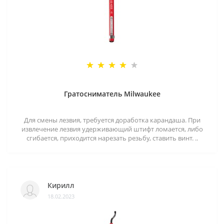
Гратосниматель Milwaukee
Для смены лезвия, требуется доработка карандаша. При
извлечение лезвия удерживающий штифт ломается, либо
сгибается, приходится нарезать резьбу, ставить винт. ..
Кирилл
18.02.2023