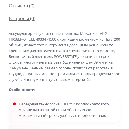
Отзывов (0)
Вопросы
(0)
Аккумуляторная удлиненная трещотка Milwaukee M12
FIR38LR-0 FUEL 4933471500 с крутящим моментом 75 Нм и 200
об/мин, делает этот инструмент идеальным решением по
креплению для автомехаников и специалистов по ремонту.
Бесщеточный двигатель POWERSTATE увеличивает срок
службы инструмента в 2 раза. Удлиненная шея 89 мм и на
20% уменьшенный размер головы позволяют работать в
труднодоступных местах. Премиальная сталь продлевая срок
службы инструмента в условиях мастерской.
Особенности:
Передовая технология FUEL™ и корпус храпового
механизма из литой стали обеспечивают
максимальный срок службы для профессионалов.