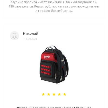
глубина пропила имеет значение. С такими задачами 17-
180 справляется. Резка труб, проката за один проход легким
и гораздо более безопа..
Николай
11.09.2021