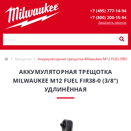
+7 (495) 777-14-94
+7 (800) 200-15-94
Заказать звонок
Трещотки
Аккумуляторная трещотка Milwaukee M12 FUEL FIR38-0
АККУМУЛЯТОРНАЯ ТРЕЩОТКА
MILWAUKEE M12 FUEL FIR38-0 (3/8")
УДЛИНЁННАЯ