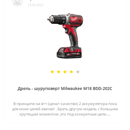
14.03.2022
Дрель - шуруповерт Milwaukee M18 BDD-202C
В принципе на 4++ (цена+ качество) 2 аккумулятора пока
для моих целей хватает . Брать другую модель с большим
крутящим моментом ,это под конкретные цели.....