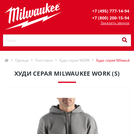
+7 (495) 777-14-94
+7 (800) 200-15-94
Заказать звонок
Одежда
Толстовки
Худи серая WORK
Худи серая Milwaukee
ХУДИ СЕРАЯ MILWAUKEE WORK (S)