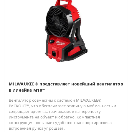
MILWAUKEE® представляет новейший вентилятор
в линейке M18™
Вентилятор совместим с системой MILWAUKEE®
PACKOUT™, что обеспечивает отличную мобильность и
сокращает время, затрачиваемое на переноску
инструмента на объект и обратно. Компактная
конструкция повышает удобство транспортировки, а
встроенная ручка упрощает..