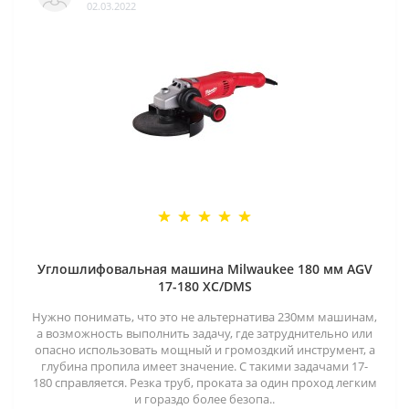
02.03.2022
Углошлифовальная машина Milwaukee 180 мм AGV
17-180 XC/DMS
Нужно понимать, что это не альтернатива 230мм машинам,
а возможность выполнить задачу, где затруднительно или
опасно использовать мощный и громоздкий инструмент, а
глубина пропила имеет значение. С такими задачами 17-
180 справляется. Резка труб, проката за один проход легким
и гораздо более безопа..