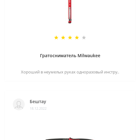
Гратосниматель Milwaukee
Хороший в неумелых руках одноразовый инстру..
Бештау
18.12.2022