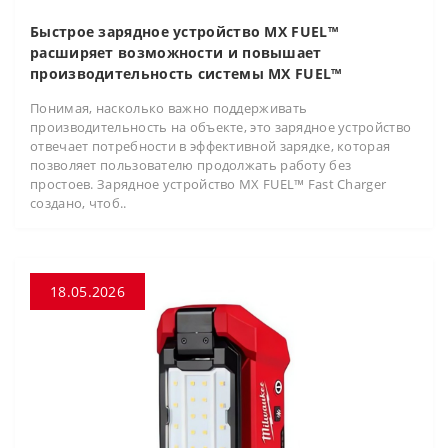
Быстрое зарядное устройство MX FUEL™
расширяет возможности и повышает
производительность системы MX FUEL™
Понимая, насколько важно поддерживать
производительность на объекте, это зарядное устройство
отвечает потребности в эффективной зарядке, которая
позволяет пользователю продолжать работу без
простоев. Зарядное устройство MX FUEL™ Fast Charger
создано, чтоб..
18.05.2026