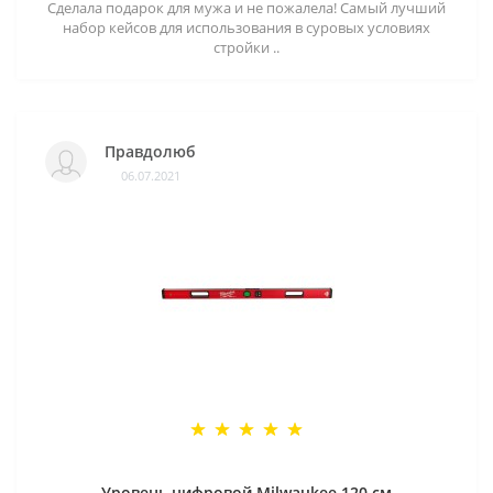
Сделала подарок для мужа и не пожалела! Самый лучший
набор кейсов для использования в суровых условиях
стройки ..
Правдолюб
06.07.2021
Уровень цифровой Milwaukee 120 см