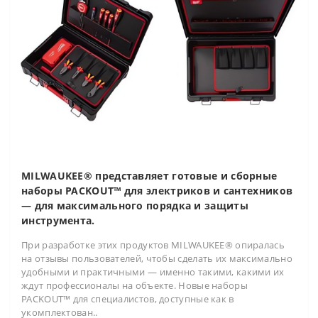
MILWAUKEE® представляет готовые и сборные
наборы PACKOUT™ для электриков и сантехников
— для максимального порядка и защиты
инструмента.
При разработке этих продуктов MILWAUKEE® опиралась
на отзывы пользователей, чтобы сделать их максимально
удобными и практичными — именно такими, какими их
ждут профессионалы на объекте. Новые наборы
PACKOUT™ для специалистов, доступные как в
укомплектован..