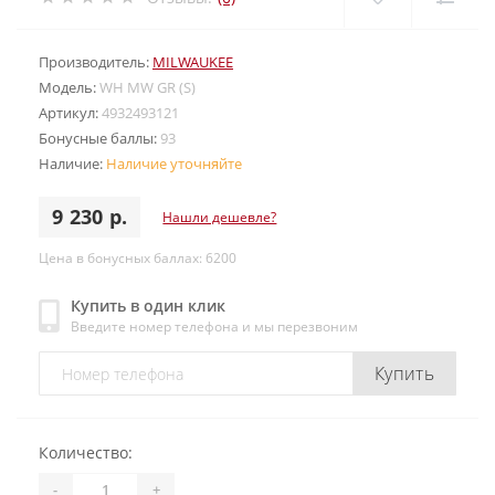
Производитель:
MILWAUKEE
Модель:
WH MW GR (S)
Артикул:
4932493121
Бонусные баллы:
93
Наличие:
Наличие уточняйте
9 230 р.
Нашли дешевле?
Цена в бонусных баллах: 6200
Купить в один клик
Введите номер телефона и мы перезвоним
Купить
Количество:
-
+