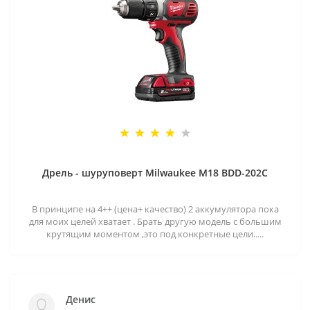
Дрель - шуруповерт Milwaukee M18 BDD-202C
В принципе на 4++ (цена+ качество) 2 аккумулятора пока
для моих целей хватает . Брать другую модель с большим
крутящим моментом ,это под конкретные цели.....
Денис