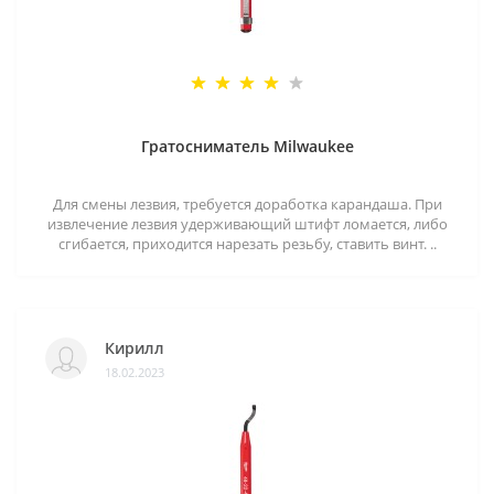
Гратосниматель Milwaukee
Для смены лезвия, требуется доработка карандаша. При
извлечение лезвия удерживающий штифт ломается, либо
сгибается, приходится нарезать резьбу, ставить винт. ..
Кирилл
18.02.2023