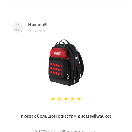
Николай
11.09.2021
Рюкзак большой с жестим дном Milwaukee
ЖЕСТИИИИИМ!!! жестим жестим..