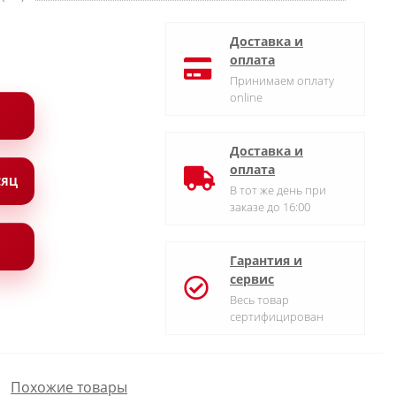
Доставка и
оплата
Принимаем оплату
online
Доставка и
оплата
СЯЦ
В тот же день при
заказе до 16:00
Гарантия и
сервис
Весь товар
сертифицирован
Похожие товары