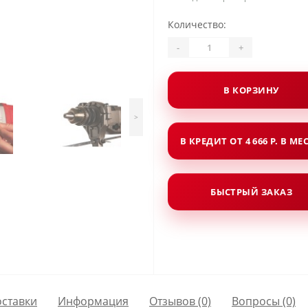
Количество:
-
+
В КОРЗИНУ
>
В КРЕДИТ ОТ 4 666 Р. В МЕ
БЫСТРЫЙ ЗАКАЗ
оставки
Информация
Отзывов (0)
Вопросы
(0)