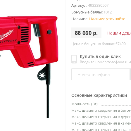
Артикул:
4933380507
Бонусные баллы:
1012
Наличие:
Наличие уточняйте
88 660 р.
Нашли деш
Цена в бонусных баллах: 67490
Купить в один клик
Введите номер телефона и 
Основные характеристики
Мощность (Вт):
Макс. диаметр сверления в бетон
Макс. диаметр сверления в дерев
Макс. диаметр сверления в камен
Макс. диаметр сверления в стали 