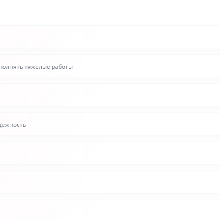
ыполнять тяжелые работы
дежность