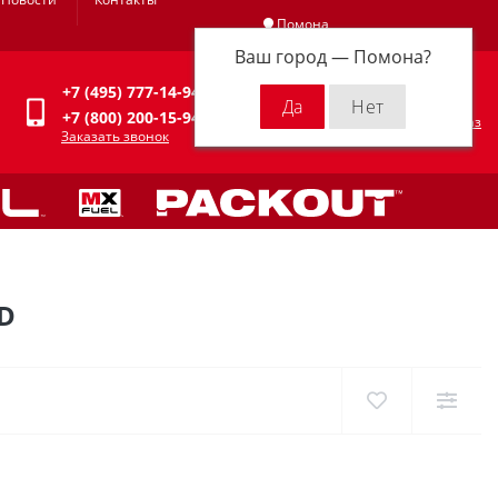
Помона
Ваш город —
Помона
?
Личный кабинет
+7 (495) 777-14-94
0
0 р.
+7 (800) 200-15-94
Оформить заказ
Заказать звонок
D