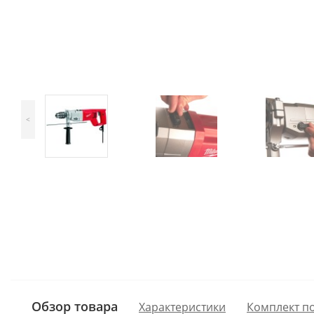
<
Обзор товара
Характеристики
Комплект п