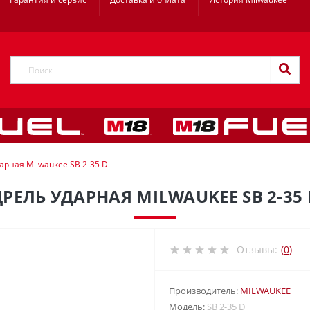
арная Milwaukee SB 2-35 D
ДРЕЛЬ УДАРНАЯ MILWAUKEE SB 2-35 
Отзывы:
(0)
Производитель:
MILWAUKEE
Модель:
SB 2-35 D