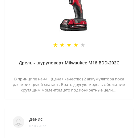
Дрель - шуруповерт Milwaukee M18 BDD-202C
В принципе на 4++ (цена+ качество) 2 аккумулятора пока
для моих целей хватает . Брать другую модель с большим
крутящим моментом ,это под конкретные цели.....
Денис
02.03.2022