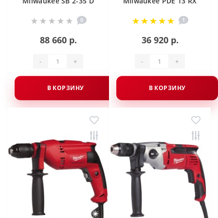
Milwaukee SB 2-35 D
Milwaukee PDE 13 RX
0
1
88 660 р.
36 920 р.
-
+
-
+
В КОРЗИНУ
В КОРЗИНУ