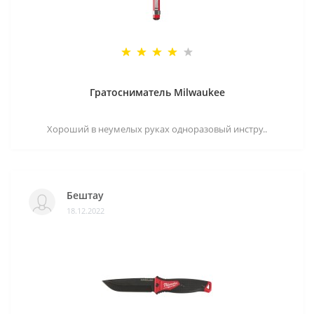
Гратосниматель Milwaukee
Хороший в неумелых руках одноразовый инстру..
Бештау
18.12.2022