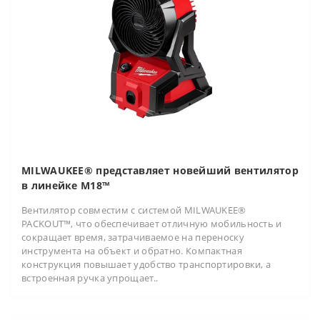
MILWAUKEE® представляет новейший вентилятор
в линейке M18™
Вентилятор совместим с системой MILWAUKEE®
PACKOUT™, что обеспечивает отличную мобильность и
сокращает время, затрачиваемое на переноску
инструмента на объект и обратно. Компактная
конструкция повышает удобство транспортировки, а
встроенная ручка упрощает..