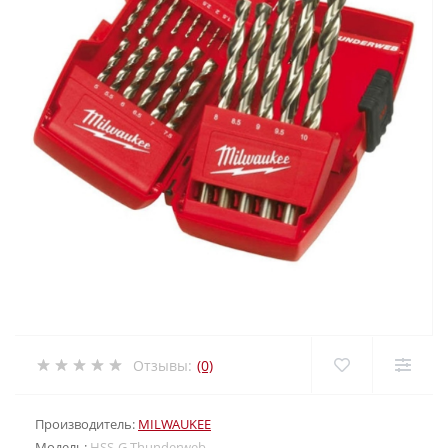
Отзывы:
(0)
Производитель:
MILWAUKEE
Модель:
HSS-G Thunderweb