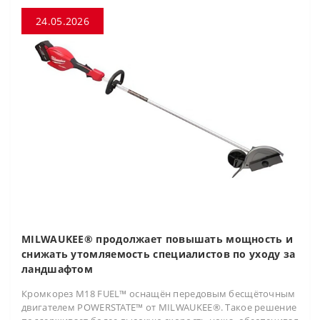
24.05.2026
MILWAUKEE® продолжает повышать мощность и
снижать утомляемость специалистов по уходу за
ландшафтом
Кромкорез M18 FUEL™ оснащён передовым бесщёточным
двигателем POWERSTATE™ от MILWAUKEE®. Такое решение