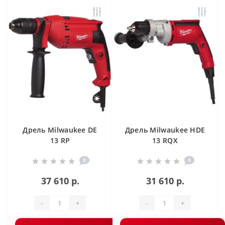
Дрель Milwaukee DE
Дрель Milwaukee HDE
13 RP
13 RQX
0
0
37 610 р.
31 610 р.
-
+
-
+