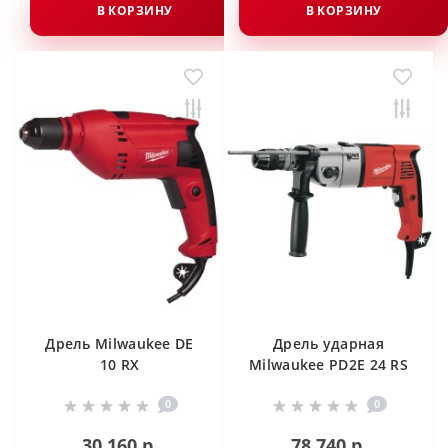
В КОРЗИНУ
В КОРЗИНУ
Дрель Milwaukee DE
Дрель ударная
10 RX
Milwaukee PD2E 24 RS
0
0
30 160 р.
78 740 р.