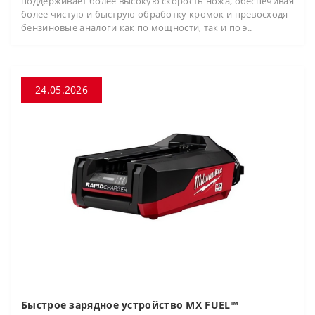
поддерживает более высокую скорость ножа, обеспечивая
более чистую и быструю обработку кромок и превосходя
бензиновые аналоги как по мощности, так и по э..
24.05.2026
Быстрое зарядное устройство MX FUEL™