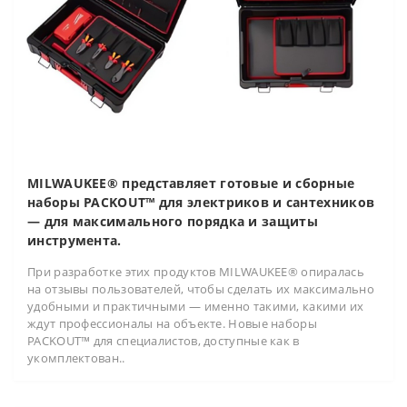
MILWAUKEE® представляет готовые и сборные
наборы PACKOUT™ для электриков и сантехников
— для максимального порядка и защиты
инструмента.
При разработке этих продуктов MILWAUKEE® опиралась
на отзывы пользователей, чтобы сделать их максимально
удобными и практичными — именно такими, какими их
ждут профессионалы на объекте. Новые наборы
PACKOUT™ для специалистов, доступные как в
укомплектован..