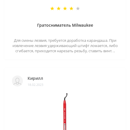
Гратосниматель Milwaukee
Для смены лезвия, требуется доработка карандаша. При
извлечение лезвия удерживающий штифт ломается, либо
сгибается, приходится нарезать резьбу, ставить винт. ..
Кирилл
18.02.2023