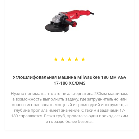
Углошлифовальная машина Milwaukee 180 мм AGV
17-180 XC/DMS
Нужно понимать, что это не альтернатива 230мм машинам,
а возможность выполнить задачу, где затруднительно или
опасно использовать мощный и громоздкий инструмент, а
глубина пропила имеет значение. С такими задачами 17-
180 справляется. Резка труб, проката за один проход легким
и гораздо более безопа..