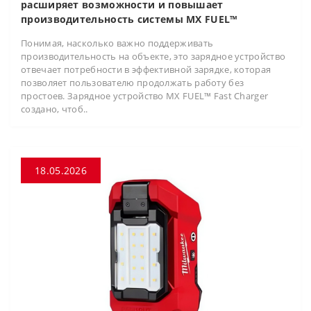
расширяет возможности и повышает
производительность системы MX FUEL™
Понимая, насколько важно поддерживать
производительность на объекте, это зарядное устройство
отвечает потребности в эффективной зарядке, которая
позволяет пользователю продолжать работу без
простоев. Зарядное устройство MX FUEL™ Fast Charger
создано, чтоб..
18.05.2026