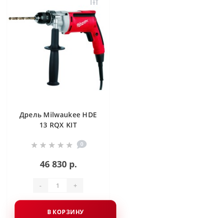
Дрель Milwaukee HDE
13 RQX KIT
0
46 830 р.
-
+
В КОРЗИНУ