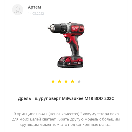
Артем
14.03.2022
Дрель - шуруповерт Milwaukee M18 BDD-202C
В принципе на 4++ (цена+ качество) 2 аккумулятора пока
для моих целей хватает . Брать другую модель с большим
крутящим моментом ,это под конкретные цели.....