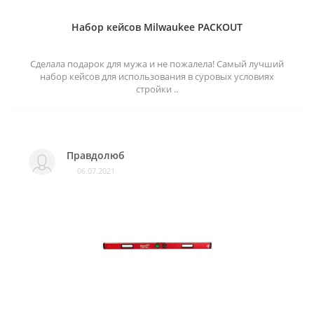
Набор кейсов Milwaukee PACKOUT
Сделала подарок для мужа и не пожалела! Самый лучший
набор кейсов для использования в суровых условиях
стройки ..
Правдолюб
06.07.2021