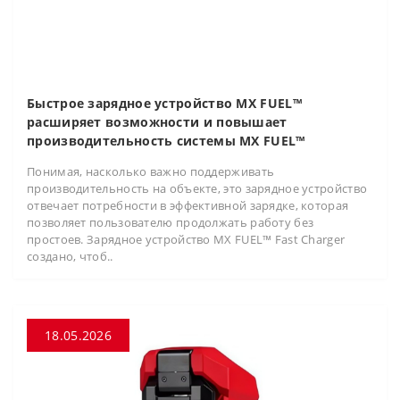
Быстрое зарядное устройство MX FUEL™
расширяет возможности и повышает
производительность системы MX FUEL™
Понимая, насколько важно поддерживать
производительность на объекте, это зарядное устройство
отвечает потребности в эффективной зарядке, которая
позволяет пользователю продолжать работу без
простоев. Зарядное устройство MX FUEL™ Fast Charger
создано, чтоб..
18.05.2026