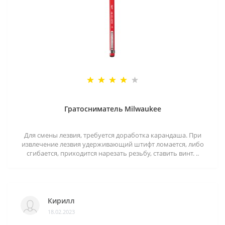
Гратосниматель Milwaukee
Для смены лезвия, требуется доработка карандаша. При
извлечение лезвия удерживающий штифт ломается, либо
сгибается, приходится нарезать резьбу, ставить винт. ..
Кирилл
18.02.2023