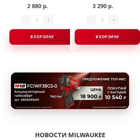
2 880 р.
3 290 р.
-
+
-
+
В КОРЗИНУ
В КОРЗИНУ
НОВОСТИ MILWAUKEE