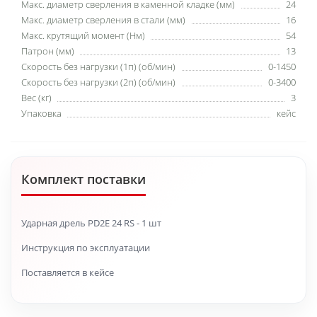
Макс. диаметр сверления в каменной кладке (мм)
24
Макс. диаметр сверления в стали (мм)
16
Макс. крутящий момент (Нм)
54
Патрон (мм)
13
Скорость без нагрузки (1п) (об/мин)
0-1450
Скорость без нагрузки (2п) (об/мин)
0-3400
Вес (кг)
3
Упаковка
кейс
Комплект поставки
Ударная дрель PD2E 24 RS - 1 шт
Инструкция по эксплуатации
Поставляется в кейсе