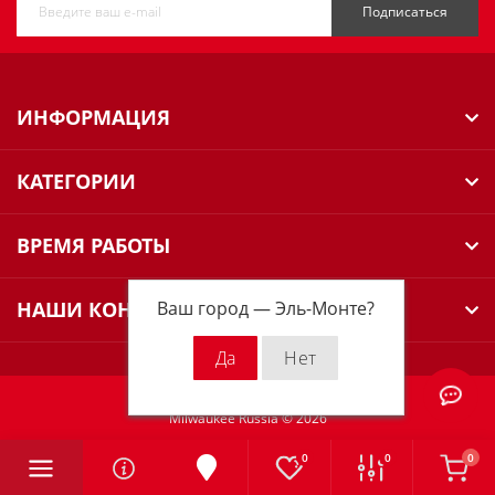
Подписаться
ИНФОРМАЦИЯ
КАТЕГОРИИ
ВРЕМЯ РАБОТЫ
Ваш город —
Эль-Монте
?
НАШИ КОНТАКТЫ
Milwaukee Russia © 2026
0
0
0