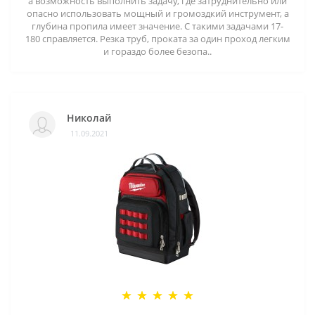
а возможность выполнить задачу, где затруднительно или
опасно использовать мощный и громоздкий инструмент, а
глубина пропила имеет значение. С такими задачами 17-
180 справляется. Резка труб, проката за один проход легким
и гораздо более безопа..
Николай
11.09.2021