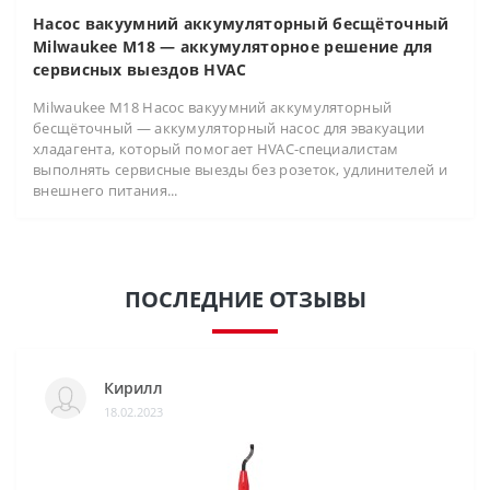
Насос вакуумний аккумуляторный бесщёточный
Milwaukee M18 — аккумуляторное решение для
сервисных выездов HVAC
Milwaukee M18 Насос вакуумний аккумуляторный
бесщёточный — аккумуляторный насос для эвакуации
хладагента, который помогает HVAC-специалистам
выполнять сервисные выезды без розеток, удлинителей и
внешнего питания...
ПОСЛЕДНИЕ ОТЗЫВЫ
Кирилл
18.02.2023