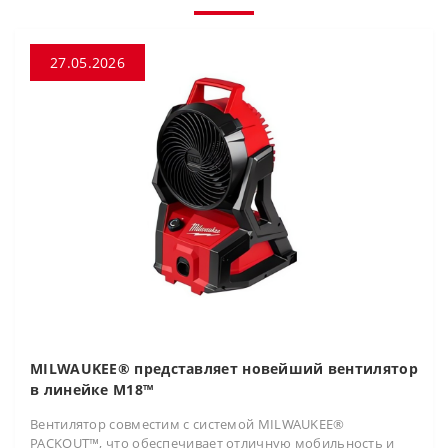
27.05.2026
MILWAUKEE® представляет новейший вентилятор
в линейке M18™
Вентилятор совместим с системой MILWAUKEE®
PACKOUT™, что обеспечивает отличную мобильность и