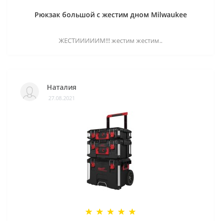
Рюкзак большой с жестим дном Milwaukee
ЖЕСТИИИИИМ!!! жестим жестим..
Наталия
27.08.2021