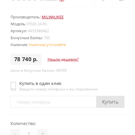
Производитель:
MILWAUKEE
Модель:
PD2E 24 RS
Артикул:
4933380462
Бонусные баллы:
705
Наличие:
Наличие уточняйте
78 740 р.
Нашли дешевле?
Цена в бонусных баллах: 46990
Купить в один клик
Введите номер телефона и мы перезвоним
Купить
Количество:
-
+