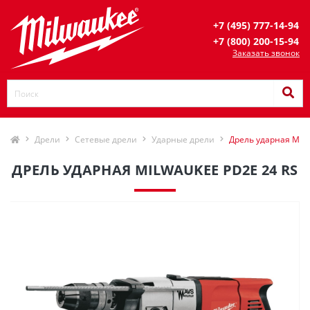
+7 (495) 777-14-94
+7 (800) 200-15-94
Заказать звонок
Дрели
Сетевые дрели
Ударные дрели
Дрель ударная Milw
ДРЕЛЬ УДАРНАЯ MILWAUKEE PD2E 24 RS