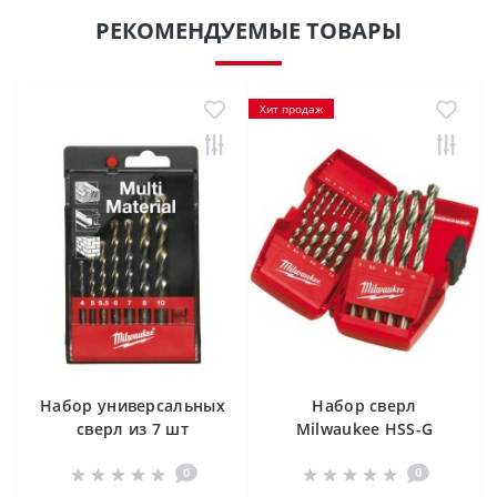
РЕКОМЕНДУЕМЫЕ ТОВАРЫ
Хит продаж
Набор универсальных
Набор сверл
сверл из 7 шт
Milwaukee HSS-G
Milwaukee MPD
Thunderweb
0
0
4932352336