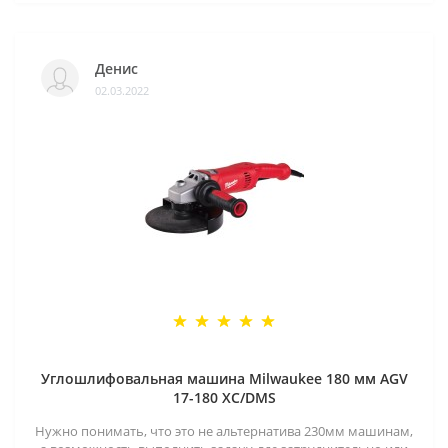
Денис
02.03.2022
Углошлифовальная машина Milwaukee 180 мм AGV
17-180 XC/DMS
Нужно понимать, что это не альтернатива 230мм машинам,