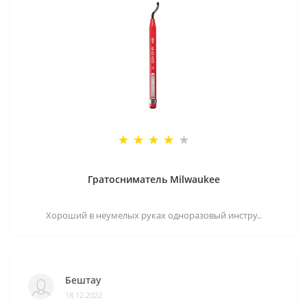
Гратосниматель Milwaukee
Хороший в неумелых руках одноразовый инстру..
Бештау
18.12.2022