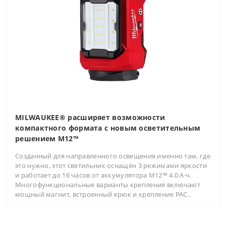
MILWAUKEE® расширяет возможности
компактного формата с новым осветительным
решением M12™
Созданный для направленного освещения именно там, где
это нужно, этот светильник оснащён 3 режимами яркости
и работает до 16 часов от аккумулятора M12™ 4.0 А·ч.
Многофункциональные варианты крепления включают
мощный магнит, встроенный крюк и крепление PAC..