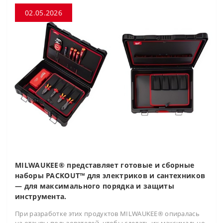
02.05.2026
MILWAUKEE® представляет готовые и сборные
наборы PACKOUT™ для электриков и сантехников
— для максимального порядка и защиты
инструмента.
При разработке этих продуктов MILWAUKEE® опиралась
на отзывы пользователей, чтобы сделать их максимально