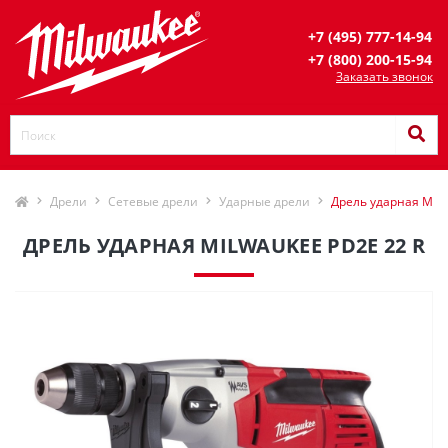
+7 (495) 777-14-94
+7 (800) 200-15-94
Заказать звонок
Дрели
Сетевые дрели
Ударные дрели
Дрель ударная Milw
ДРЕЛЬ УДАРНАЯ MILWAUKEE PD2E 22 R