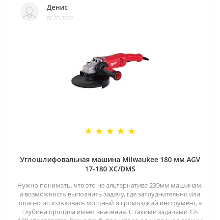
Денис
02.03.2022
Углошлифовальная машина Milwaukee 180 мм AGV
17-180 XC/DMS
Нужно понимать, что это не альтернатива 230мм машинам,
а возможность выполнить задачу, где затруднительно или
опасно использовать мощный и громоздкий инструмент, а
глубина пропила имеет значение. С такими задачами 17-