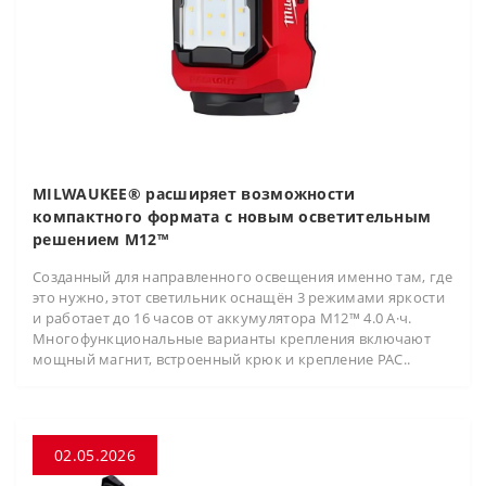
MILWAUKEE® расширяет возможности
компактного формата с новым осветительным
решением M12™
Созданный для направленного освещения именно там, где
это нужно, этот светильник оснащён 3 режимами яркости
и работает до 16 часов от аккумулятора M12™ 4.0 А·ч.
Многофункциональные варианты крепления включают
мощный магнит, встроенный крюк и крепление PAC..
02.05.2026