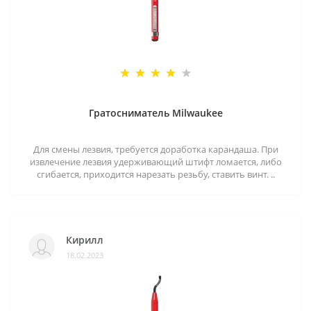
Гратосниматель Milwaukee
Для смены лезвия, требуется доработка карандаша. При
извлечение лезвия удерживающий штифт ломается, либо
сгибается, приходится нарезать резьбу, ставить винт. ..
Кирилл
18.02.2023