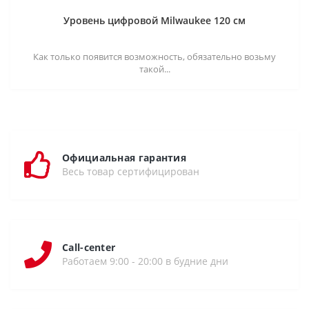
Уровень цифровой Milwaukee 120 см
Как только появится возможность, обязательно возьму
такой...
Официальная гарантия
Весь товар сертифицирован
Call-center
Работаем 9:00 - 20:00 в будние дни