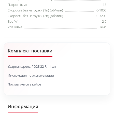
Патрон (мм)
13
Скорость без нагрузки (1п) (об/мин)
0-1000
Скорость без нагрузки (2п) (об/мин)
0-3200
Вес (кг)
2.9
Упаковка
кейс
Комплект поставки
Ударная дрель PD2E 22 R - 1 шт
Инструкция по эксплуатации
Поставляется в кейсе
Информация