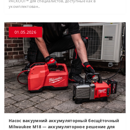
PACKOUT™ для специалистов, доступные как в
укомплектован..
01.05.2026
Насос вакуумний аккумуляторный бесщёточный
Milwaukee M18 — аккумуляторное решение для