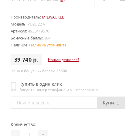
Производитель:
MILWAUKEE
Модель:
PD2E 22 R
Артикул:
4933419570
Бонусные баллы:
384
Наличие:
Наличие уточняйте
39 740 р.
Нашли дешевле?
Цена в бонусных баллах: 25600
Купить в один клик
Введите номер телефона и мы перезвоним
Купить
Количество:
-
+