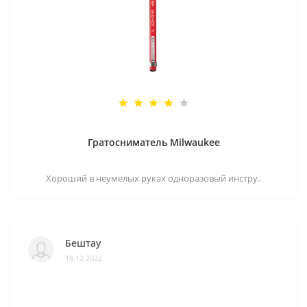
Гратосниматель Milwaukee
Хороший в неумелых руках одноразовый инстру..
Бештау
18.12.2022