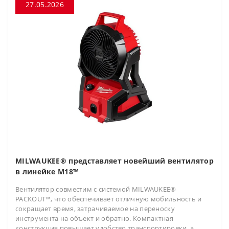
27.05.2026
MILWAUKEE® представляет новейший вентилятор
в линейке M18™
Вентилятор совместим с системой MILWAUKEE®
PACKOUT™, что обеспечивает отличную мобильность и
сокращает время, затрачиваемое на переноску
инструмента на объект и обратно. Компактная
конструкция повышает удобство транспортировки, а