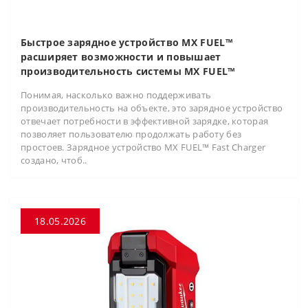
Быстрое зарядное устройство MX FUEL™
расширяет возможности и повышает
производительность системы MX FUEL™
Понимая, насколько важно поддерживать
производительность на объекте, это зарядное устройство
отвечает потребности в эффективной зарядке, которая
позволяет пользователю продолжать работу без
простоев. Зарядное устройство MX FUEL™ Fast Charger
создано, чтоб..
18.05.2026