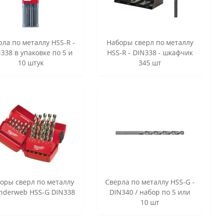
рла по металлу HSS-R -
Наборы сверл по металлу
338 в упаковке по 5 и
HSS-R - DIN338 - шкафчик
10 штук
345 шт
оры сверл по металлу
Сверла по металлу HSS-G -
nderweb HSS-G DIN338
DIN340 / набор по 5 или
10 шт