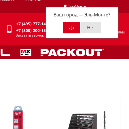
Эль-Монте
Ваш город —
Эль-Монте
?
Личный кабинет
+7 (495) 777-14-94
0
0 р.
+7 (800) 200-15-94
Оформить заказ
Заказать звонок