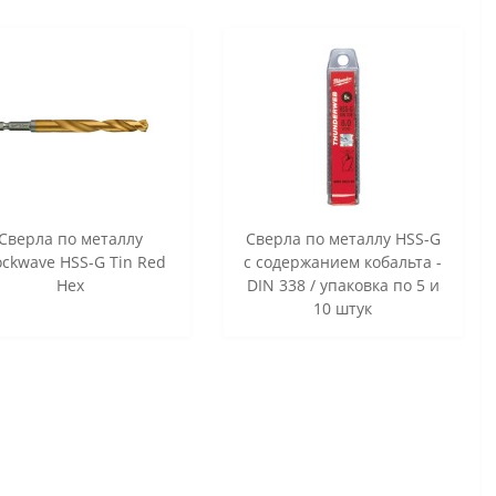
Сверла по металлу
Сверла по металлу HSS-G
ckwave HSS-G Tin Red
с содержанием кобальта -
Hex
DIN 338 / упаковка по 5 и
10 штук