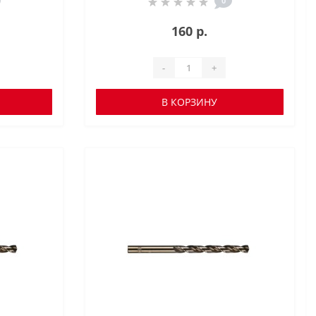
0
160 р.
-
+
В КОРЗИНУ