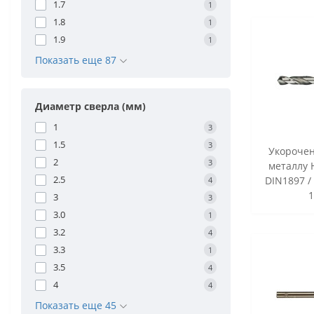
1.7
1
1.8
1
1.9
1
Показать еще 87
Диаметр сверла (мм)
1
3
1.5
3
Укорочен
2
3
металлу 
2.5
DIN1897 /
4
1
3
3
3.0
1
3.2
4
3.3
1
3.5
4
4
4
Показать еще 45