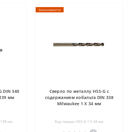
Заканчивается
G DIN 340
Сверло по металлу HSS-G с
 139 мм
содержанием кобальта DIN 338
Milwaukee 1 X 34 мм
X 139 мм
Код товара: HSS-G 1 X 34 мм