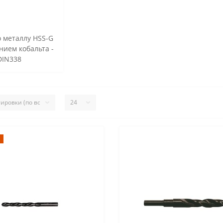
 металлу HSS-G
нием кобальта -
DIN338