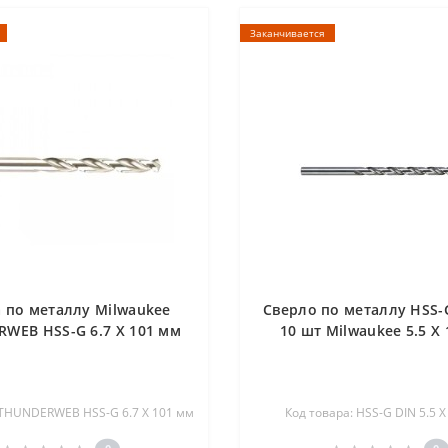
Заканчивается
 по металлу Milwaukee
Сверло по металлу HSS-
WEB HSS-G 6.7 X 101 мм
10 шт Milwaukee 5.5 X
 THUNDERWEB HSS-G 6.7 X 101 мм
Код товара: HSS-G DIN 5.5 