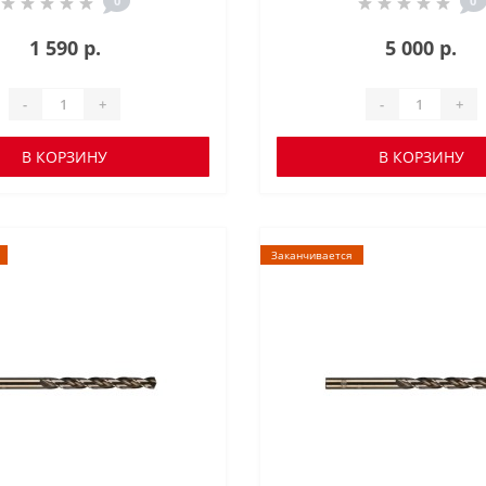
0
0
1 590 р.
5 000 р.
-
+
-
+
В КОРЗИНУ
В КОРЗИНУ
Заканчивается