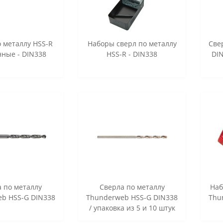
 металлу HSS-R
Наборы сверл по металлу
Све
ные - DIN338
HSS-R - DIN338
DIN
 по металлу
Сверла по металлу
Наб
b HSS-G DIN338
Thunderweb HSS-G DIN338
Thu
/ упаковка из 5 и 10 штук