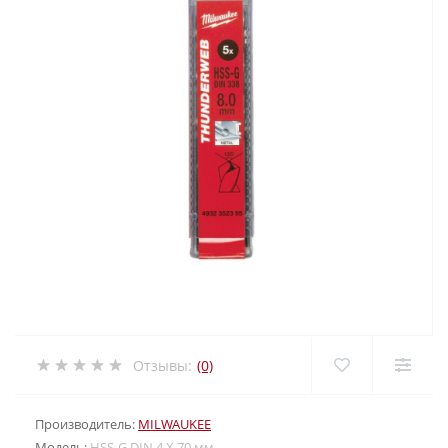
Отзывы:
(0)
Производитель:
MILWAUKEE
Модель:
HSS-G DIN 4 X 70 мм