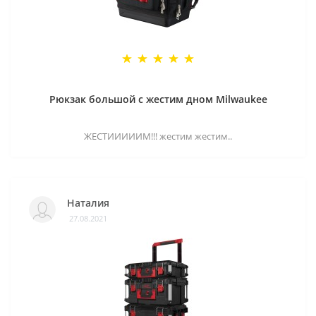
Рюкзак большой с жестим дном Milwaukee
ЖЕСТИИИИИМ!!! жестим жестим..
Наталия
27.08.2021