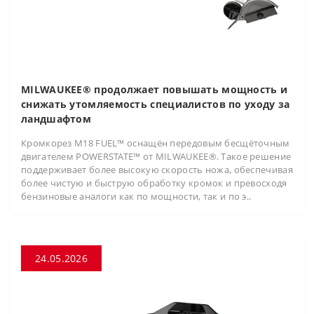
MILWAUKEE® продолжает повышать мощность и
снижать утомляемость специалистов по уходу за
ландшафтом
Кромкорез M18 FUEL™ оснащён передовым бесщёточным
двигателем POWERSTATE™ от MILWAUKEE®. Такое решение
поддерживает более высокую скорость ножа, обеспечивая
более чистую и быструю обработку кромок и превосходя
бензиновые аналоги как по мощности, так и по э..
24.05.2026