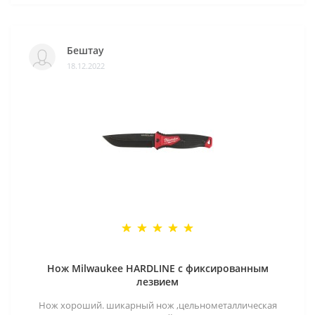
Бештау
18.12.2022
Нож Milwaukee HARDLINE с фиксированным
лезвием
Нож хороший. шикарный нож ,цельнометаллическая