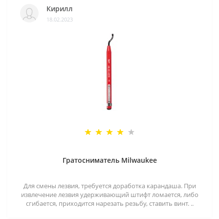
Кирилл
18.02.2023
Гратосниматель Milwaukee
Для смены лезвия, требуется доработка карандаша. При
извлечение лезвия удерживающий штифт ломается, либо
сгибается, приходится нарезать резьбу, ставить винт. ..