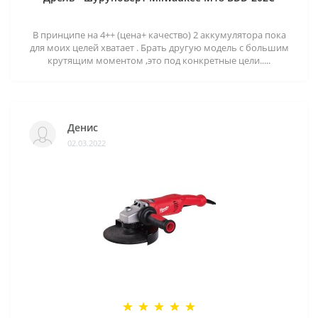
В принципе на 4++ (цена+ качество) 2 аккумулятора пока
для моих целей хватает . Брать другую модель с большим
крутящим моментом ,это под конкретные цели.....
Денис
02.03.2022