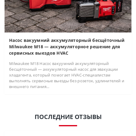
Насос вакуумний аккумуляторный бесщёточный
Milwaukee M18 — аккумуляторное решение для
сервисных выездов HVAC
Milwaukee M18 Насос вакуумний аккумуляторный
бесщёточный — аккумуляторный насос для эвакуации
хладагента, который помогает HVAC-специалистам
выполнять сервисные выезды без розеток, удлинителей и
внешнего питания...
ПОСЛЕДНИЕ ОТЗЫВЫ