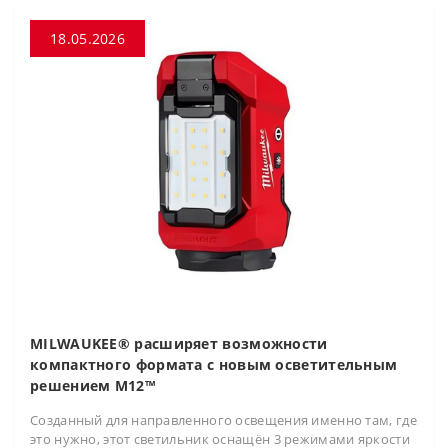
18.05.2026
MILWAUKEE® расширяет возможности
компактного формата с новым осветительным
решением M12™
Созданный для направленного освещения именно там, где
это нужно, этот светильник оснащён 3 режимами яркости