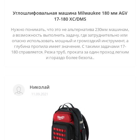
Углошлифовальная машина Milwaukee 180 мм AGV
17-180 XC/DMS
Нужно понимать, что это не альтернатива 230мм машинам,
а возможность выполнить задачу, где затруднительно или
опасно использовать мощный и громоздкий инструмент, а
глубина пропила имеет значение. С такими задачами 17-
180 справляется. Резка труб, проката за один проход легким
и гораздо более безопа..
Николай
11.09.2021