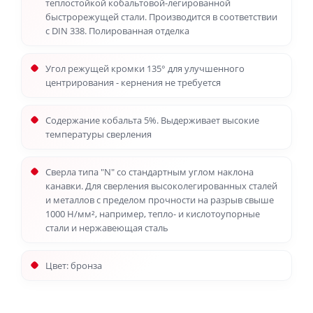
теплостойкой кобальтовой-легированной
быстрорежущей стали. Производится в соответствии
с DIN 338. Полированная отделка
Угол режущей кромки 135° для улучшенного
центрирования - кернения не требуется
Содержание кобальта 5%. Выдерживает высокие
температуры сверления
Сверла типа "N" со стандартным углом наклона
канавки. Для сверления высоколегированных сталей
и металлов с пределом прочности на разрыв свыше
1000 Н/мм², например, тепло- и кислотоупорные
стали и нержавеющая сталь
Цвет: бронза