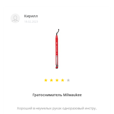
Кирилл
18.02.2023
Гратосниматель Milwaukee
Хороший в неумелых руках одноразовый инстру..