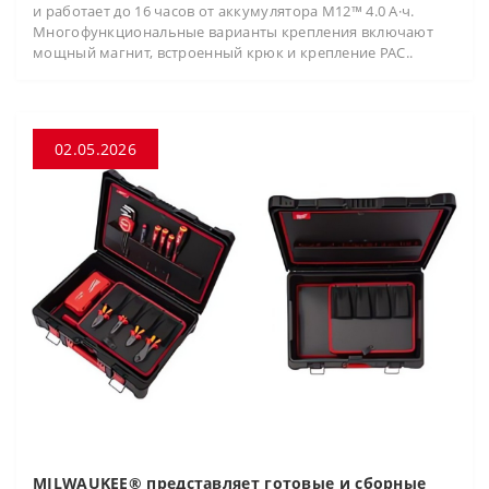
и работает до 16 часов от аккумулятора M12™ 4.0 А·ч.
Многофункциональные варианты крепления включают
мощный магнит, встроенный крюк и крепление PAC..
02.05.2026
MILWAUKEE® представляет готовые и сборные