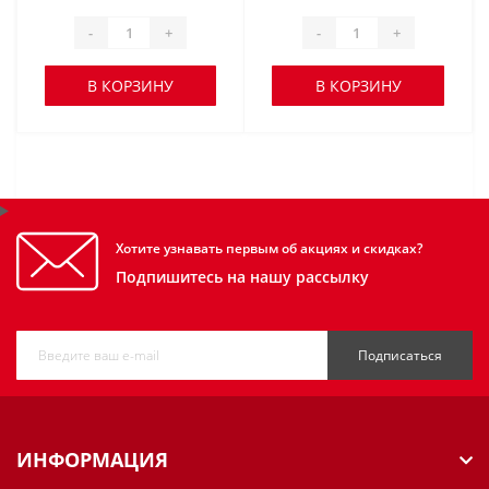
-
+
-
+
В КОРЗИНУ
В КОРЗИНУ
Хотите узнавать первым об акциях и скидках?
Подпишитесь на нашу рассылку
Подписаться
ИНФОРМАЦИЯ