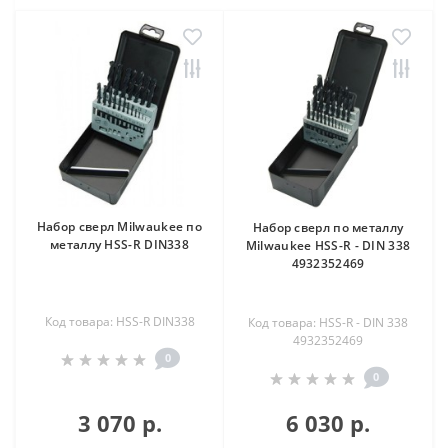
Набор сверл Milwaukee по
Набор сверл по металлу
металлу HSS-R DIN338
Milwaukee HSS-R - DIN 338
4932352469
Код товара: HSS-R DIN338
Код товара: HSS-R - DIN 338
4932352469
0
0
3 070 р.
6 030 р.