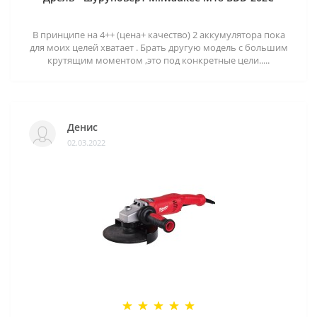
В принципе на 4++ (цена+ качество) 2 аккумулятора пока
для моих целей хватает . Брать другую модель с большим
крутящим моментом ,это под конкретные цели.....
Денис
02.03.2022