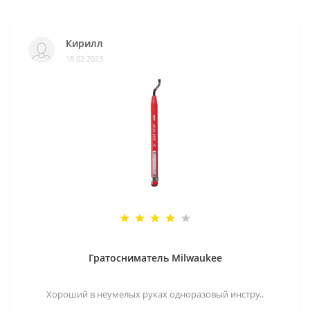
Кирилл
18.02.2023
Гратосниматель Milwaukee
Хороший в неумелых руках одноразовый инстру..