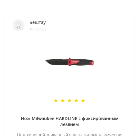
Бештау
18.12.2022
Нож Milwaukee HARDLINE с фиксированным
лезвием
Нож хороший. шикарный нож ,цельнометаллическая