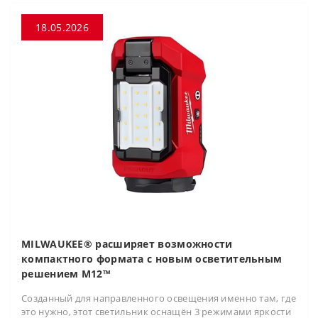
18.05.2026
MILWAUKEE® расширяет возможности
компактного формата с новым осветительным
решением M12™
Созданный для направленного освещения именно там, где
это нужно, этот светильник оснащён 3 режимами яркости