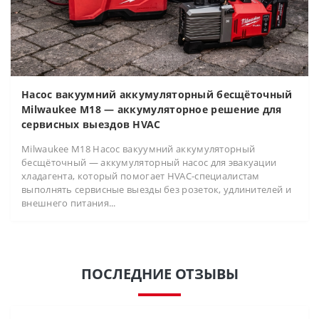
Насос вакуумний аккумуляторный бесщёточный
Milwaukee M18 — аккумуляторное решение для
сервисных выездов HVAC
Milwaukee M18 Насос вакуумний аккумуляторный
бесщёточный — аккумуляторный насос для эвакуации
хладагента, который помогает HVAC-специалистам
выполнять сервисные выезды без розеток, удлинителей и
внешнего питания...
ПОСЛЕДНИЕ ОТЗЫВЫ