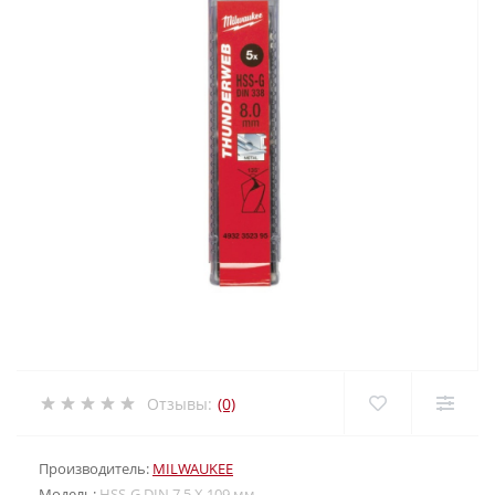
Отзывы:
(0)
Производитель:
MILWAUKEE
Модель:
HSS-G DIN 7,5 X 109 мм