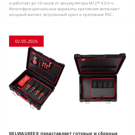
и работает до 16 часов от аккумулятора M12™ 4.0 А·ч.
Многофункциональные варианты крепления включают
мощный магнит, встроенный крюк и крепление PAC..
02.05.2026
MILWAUKEE® представляет готовые и сборные