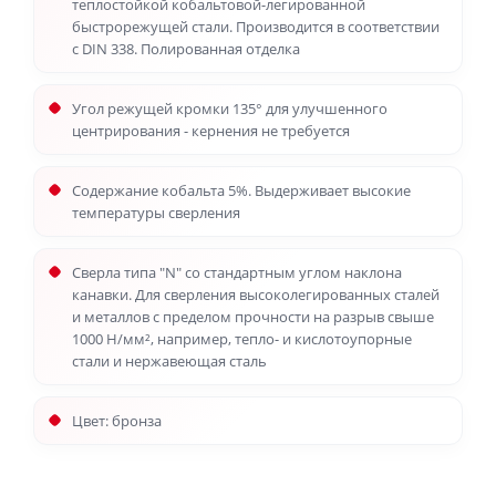
теплостойкой кобальтовой-легированной
быстрорежущей стали. Производится в соответствии
с DIN 338. Полированная отделка
Угол режущей кромки 135° для улучшенного
центрирования - кернения не требуется
Содержание кобальта 5%. Выдерживает высокие
температуры сверления
Сверла типа "N" со стандартным углом наклона
канавки. Для сверления высоколегированных сталей
и металлов с пределом прочности на разрыв свыше
1000 Н/мм², например, тепло- и кислотоупорные
стали и нержавеющая сталь
Цвет: бронза