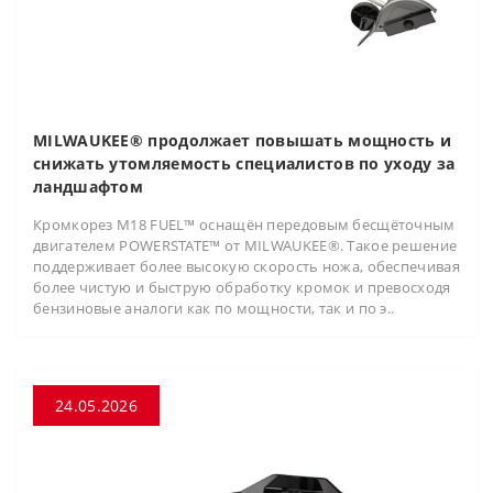
MILWAUKEE® продолжает повышать мощность и
снижать утомляемость специалистов по уходу за
ландшафтом
Кромкорез M18 FUEL™ оснащён передовым бесщёточным
двигателем POWERSTATE™ от MILWAUKEE®. Такое решение
поддерживает более высокую скорость ножа, обеспечивая
более чистую и быструю обработку кромок и превосходя
бензиновые аналоги как по мощности, так и по э..
24.05.2026