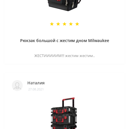
Рюкзак большой с жестим дном Milwaukee
ЖЕСТИИИИИМ!!! жестим жестим..
Наталия
27.08.2021