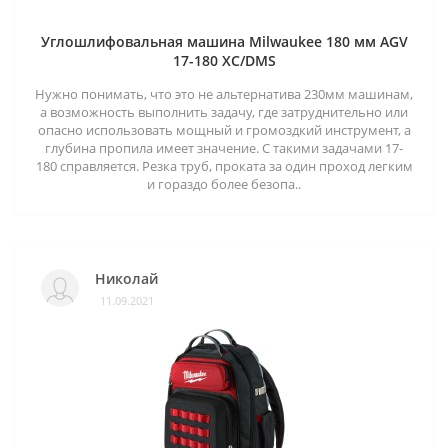
Углошлифовальная машина Milwaukee 180 мм AGV
17-180 XC/DMS
Нужно понимать, что это не альтернатива 230мм машинам,
а возможность выполнить задачу, где затруднительно или
опасно использовать мощный и громоздкий инструмент, а
глубина пропила имеет значение. С такими задачами 17-
180 справляется. Резка труб, проката за один проход легким
и гораздо более безопа..
Николай
11.09.2021