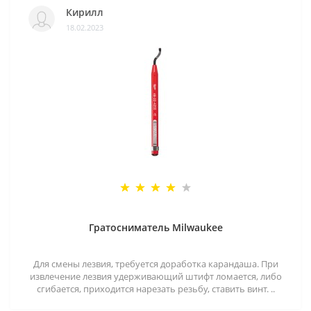
Кирилл
18.02.2023
Гратосниматель Milwaukee
Для смены лезвия, требуется доработка карандаша. При
извлечение лезвия удерживающий штифт ломается, либо
сгибается, приходится нарезать резьбу, ставить винт. ..