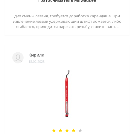
Гратосниматель Milwaukee
Для смены лезвия, требуется доработка карандаша. При
извлечение лезвия удерживающий штифт ломается, либо
сгибается, приходится нарезать резьбу, ставить винт. ..
Кирилл
18.02.2023