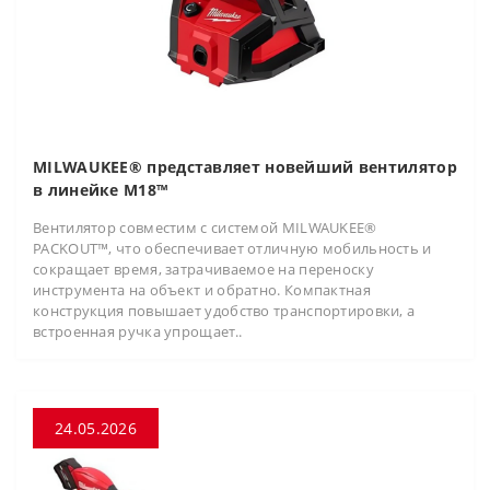
MILWAUKEE® представляет новейший вентилятор
в линейке M18™
Вентилятор совместим с системой MILWAUKEE®
PACKOUT™, что обеспечивает отличную мобильность и
сокращает время, затрачиваемое на переноску
инструмента на объект и обратно. Компактная
конструкция повышает удобство транспортировки, а
встроенная ручка упрощает..
24.05.2026