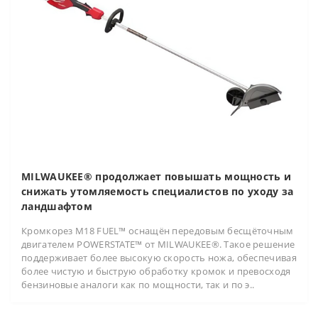
MILWAUKEE® продолжает повышать мощность и
снижать утомляемость специалистов по уходу за
ландшафтом
Кромкорез M18 FUEL™ оснащён передовым бесщёточным
двигателем POWERSTATE™ от MILWAUKEE®. Такое решение
поддерживает более высокую скорость ножа, обеспечивая
более чистую и быструю обработку кромок и превосходя
бензиновые аналоги как по мощности, так и по э..