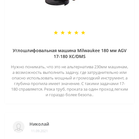
Углошлифовальная машина Milwaukee 180 мм AGV
17-180 XC/DMS
Нужно понимать, что это не альтернатива 230мм машинам,
а возможность выполнить задачу, где затруднительно или
опасно использовать мощный и громоздкий инструмент, а
глубина пропила имеет значение. С такими задачами 17-
180 справляется. Резка труб, проката за один проход легким
и гораздо более безопа..
Николай
11.09.2021