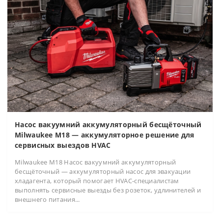
Насос вакуумний аккумуляторный бесщёточный
Milwaukee M18 — аккумуляторное решение для
сервисных выездов HVAC
Milwaukee M18 Насос вакуумний аккумуляторный
бесщёточный — аккумуляторный насос для эвакуации
хладагента, который помогает HVAC-специалистам
выполнять сервисные выезды без розеток, удлинителей и
внешнего питания...