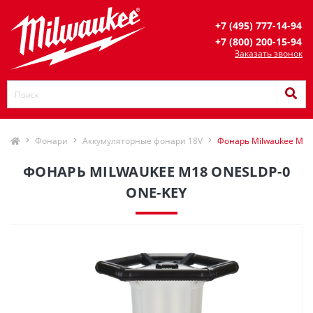
+7 (495) 777-14-94
+7 (800) 200-15-94
Заказать звонок
Фонари
Аккумуляторные фонари 18V
Фонарь Milwaukee M18
ФОНАРЬ MILWAUKEE M18 ONESLDP-0
ONE-KEY