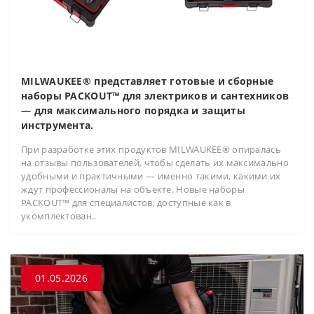
MILWAUKEE® представляет готовые и сборные
наборы PACKOUT™ для электриков и сантехников
— для максимального порядка и защиты
инструмента.
При разработке этих продуктов MILWAUKEE® опиралась
на отзывы пользователей, чтобы сделать их максимально
удобными и практичными — именно такими, какими их
ждут профессионалы на объекте. Новые наборы
PACKOUT™ для специалистов, доступные как в
укомплектован..
01.05.2026