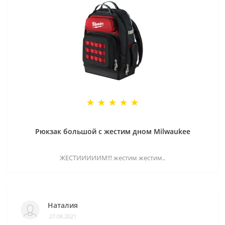
Рюкзак большой с жестим дном Milwaukee
ЖЕСТИИИИИМ!!! жестим жестим..
Наталия
27.08.2021