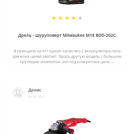
Дрель - шуруповерт Milwaukee M18 BDD-202C
В принципе на 4++ (цена+ качество) 2 аккумулятора пока
для моих целей хватает . Брать другую модель с большим
крутящим моментом ,это под конкретные цели.....
Денис
02.03.2022