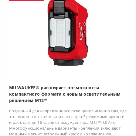
MILWAUKEE® расширяет возможности
компактного формата с новым осветительным
решением M12™
Созданный для направленного освещения именно там, где
это нужно, этот светильник оснащён 3 режимами яркости
и работает до 16 часов от аккумулятора M12™ 4.0 А·ч.
Многофункциональные варианты крепления включают
мощный магнит, встроенный крюк и крепление PAC..