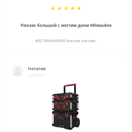
Рюкзак большой с жестим дном Milwaukee
ЖЕСТИИИИИМ!!! жестим жестим..
Наталия
27.08.2021