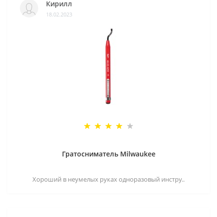
Кирилл
18.02.2023
Гратосниматель Milwaukee
Хороший в неумелых руках одноразовый инстру..