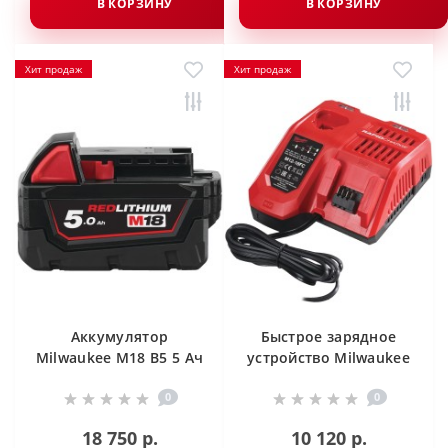
В КОРЗИНУ
В КОРЗИНУ
Хит продаж
Хит продаж
Аккумулятор
Быстрое зарядное
Milwaukee M18 B5 5 Ач
устройство Milwaukee
M12-18 FC
0
0
18 750 р.
10 120 р.