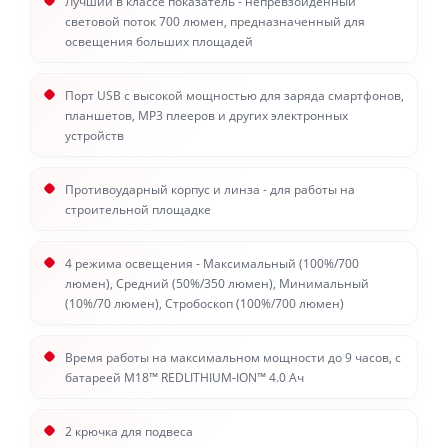
Лучший в классе показатель - непревзойденный
световой поток 700 люмен, предназначенный для
освещения больших площадей
Порт USB с высокой мощностью для заряда смартфонов,
планшетов, МР3 плееров и других электронных
устройств
Противоударный корпус и линза - для работы на
строительной площадке
4 режима освещения - Максимальный (100%/700
люмен), Средний (50%/350 люмен), Минимальный
(10%/70 люмен), Стробоскоп (100%/700 люмен)
Время работы на максимальном мощности до 9 часов, с
батареей M18™ REDLITHIUM-ION™ 4.0 Aч
2 крючка для подвеса