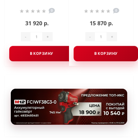
0
0
31 920 р.
15 870 р.
-
+
-
+
В КОРЗИНУ
В КОРЗИНУ