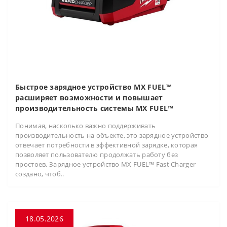
Быстрое зарядное устройство MX FUEL™
расширяет возможности и повышает
производительность системы MX FUEL™
Понимая, насколько важно поддерживать
производительность на объекте, это зарядное устройство
отвечает потребности в эффективной зарядке, которая
позволяет пользователю продолжать работу без
простоев. Зарядное устройство MX FUEL™ Fast Charger
создано, чтоб..
18.05.2026