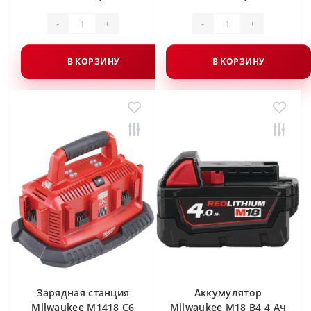
-
+
-
+
В КОРЗИНУ
В КОРЗИНУ
Зарядная станция
Аккумулятор
Milwaukee M1418 C6
Milwaukee M18 B4 4 Ач