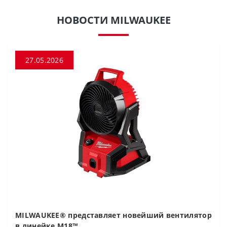
НОВОСТИ MILWAUKEE
27.05.2026
MILWAUKEE® представляет новейший вентилятор
в линейке M18™