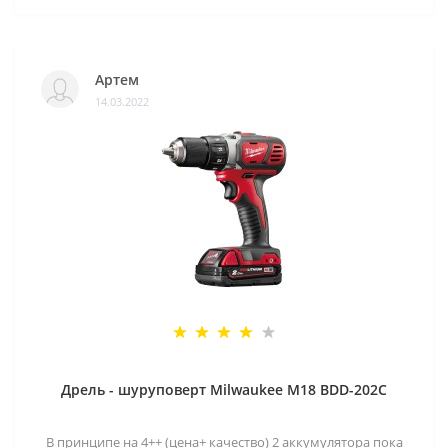
Артем
14.03.2022
Дрель - шуруповерт Milwaukee M18 BDD-202C
В принципе на 4++ (цена+ качество) 2 аккумулятора пока