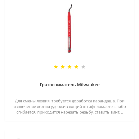
Гратосниматель Milwaukee
Для смены лезвия, требуется доработка карандаша. При
извлечение лезвия удерживающий штифт ломается, либо
сгибается, приходится нарезать резьбу, ставить винт. ..