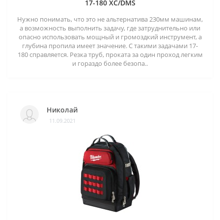
17-180 XC/DMS
Нужно понимать, что это не альтернатива 230мм машинам,
а возможность выполнить задачу, где затруднительно или
опасно использовать мощный и громоздкий инструмент, а
глубина пропила имеет значение. С такими задачами 17-
180 справляется. Резка труб, проката за один проход легким
и гораздо более безопа..
Николай
11.09.2021