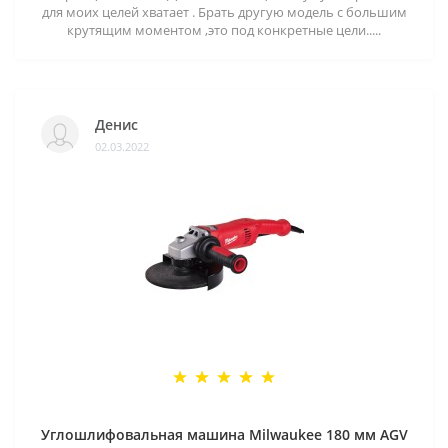
для моих целей хватает . Брать другую модель с большим
крутящим моментом ,это под конкретные цели.....
Денис
02.03.2022
Углошлифовальная машина Milwaukee 180 мм AGV