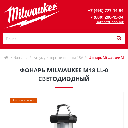
+7 (495) 777-14-94
+7 (800) 200-15-94
Заказать звонок
Фонари
Аккумуляторные фонари 18V
Фонарь Milwaukee M18
ФОНАРЬ MILWAUKEE M18 LL-0
СВЕТОДИОДНЫЙ
Заканчивается