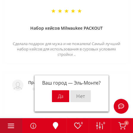
Набор кейсов Milwaukee PACKOUT
Сделала подарок для мужа и не пожалела! Самый лучший
набор кейсов для использования в суровых условиях
стройки ..
Правдолюб
Ваш город —
Эль-Монте
?
06.07.2021
0
0
0