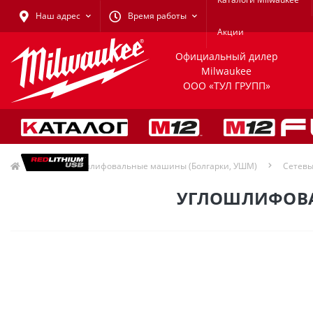
Наш адрес
Время работы
Акции
Официальный дилер
Milwaukee
ООО «ТУЛ ГРУПП»
Угловые шлифовальные машины (Болгарки, УШМ)
Сетевы
УГЛОШЛИФОВАЛ