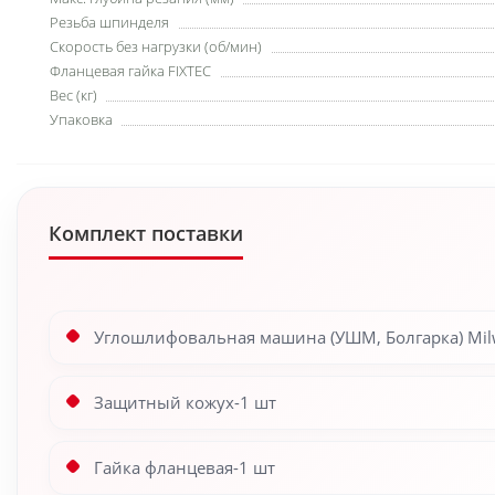
Резьба шпинделя
Скорость без нагрузки (об/мин)
Фланцевая гайка FIXTEC
Вес (кг)
Упаковка
Комплект поставки
Углошлифовальная машина (УШМ, Болгарка) Milw
Защитный кожух-1 шт
Гайка фланцевая-1 шт