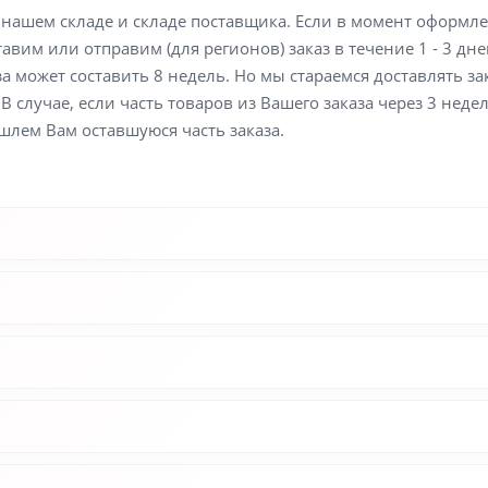
а нашем складе и складе поставщика. Если в момент оформл
вим или отправим (для регионов) заказ в течение 1 - 3 дне
а может составить 8 недель. Но мы стараемся доставлять з
В случае, если часть товаров из Вашего заказа через 3 неде
шлем Вам оставшуюся часть заказа.