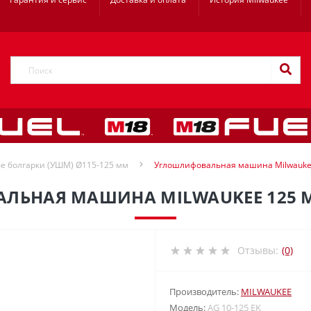
е болгарки (УШМ) Ø115-125 мм
Углошлифовальная машина Milwaukee
ЬНАЯ МАШИНА MILWAUKEE 125 ММ
Отзывы:
(0)
Производитель:
MILWAUKEE
Модель:
AG 10-125 EK