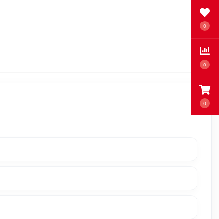
0
0
0