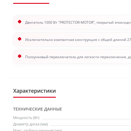
Двигатель 1000 Вт "PROTECTOR-MOTOR", покрытый эпоксидн
Исключительно компактная конструкция с общей длиной 276
Ползунковый переключатель для легкости переключения, да
Характеристики
ТЕХНИЧЕСКИЕ ДАННЫЕ
Мощность (Вт)
Диаметр диска (мм)
Макс. глубина резания (мм)