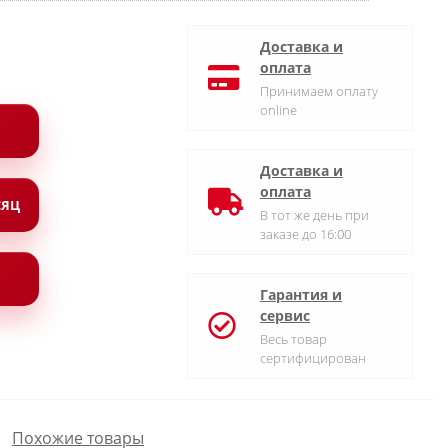
Доставка и
оплата
Принимаем оплату
online
Доставка и
оплата
СЯЦ
В тот же день при
заказе до 16:00
Гарантия и
сервис
Весь товар
сертифицирован
Похожие товары