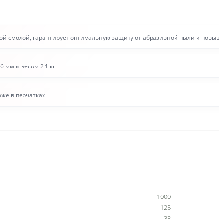
ой смолой, гарантирует оптимальную защиту от абразивной пыли и повы
 мм и весом 2,1 кг
же в перчатках
1000
125
33