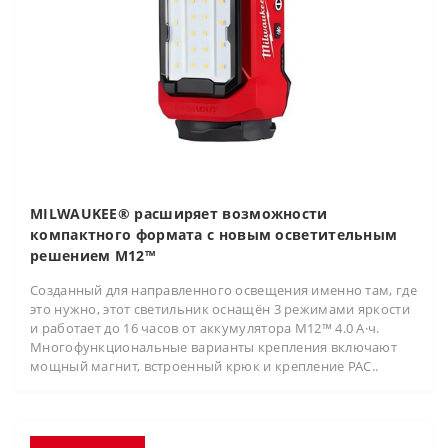
MILWAUKEE® расширяет возможности
компактного формата с новым осветительным
решением M12™
Созданный для направленного освещения именно там, где
это нужно, этот светильник оснащён 3 режимами яркости
и работает до 16 часов от аккумулятора M12™ 4.0 А·ч.
Многофункциональные варианты крепления включают
мощный магнит, встроенный крюк и крепление PAC..