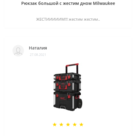
Рюкзак большой с жестим дном Milwaukee
ЖЕСТИИИИИМ!!! жестим жестим..
Наталия
27.08.2021