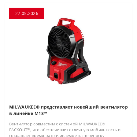
27.05.2026
MILWAUKEE® представляет новейший вентилятор
в линейке M18™
Вентилятор совместим с системой MILWAUKEE®
PACKOUT™, что обеспечивает отличную мобильность и
сокращает время, затрачиваемое на переноску