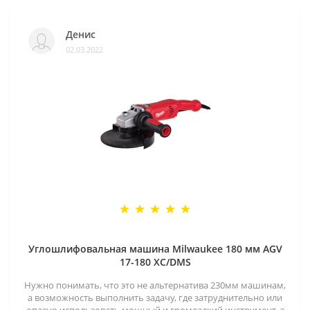
Денис
02.03.2022
Углошлифовальная машина Milwaukee 180 мм AGV
17-180 XC/DMS
Нужно понимать, что это не альтернатива 230мм машинам,
а возможность выполнить задачу, где затруднительно или