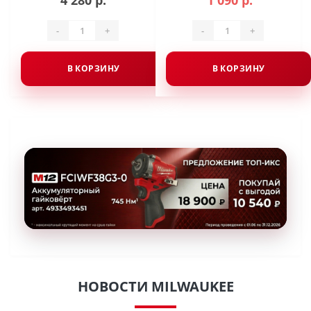
4 280 р.
1 090 р.
-
+
-
+
В КОРЗИНУ
В КОРЗИНУ
НОВОСТИ MILWAUKEE