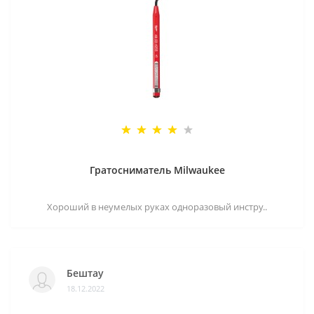
Гратосниматель Milwaukee
Хороший в неумелых руках одноразовый инстру..
Бештау
18.12.2022