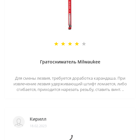
Гратосниматель Milwaukee
Для смены лезвия, требуется доработка карандаша. При
извлечение лезвия удерживающий штифт ломается, либо
сгибается, приходится нарезать резьбу, ставить винт. ..
Кирилл
18.02.2023