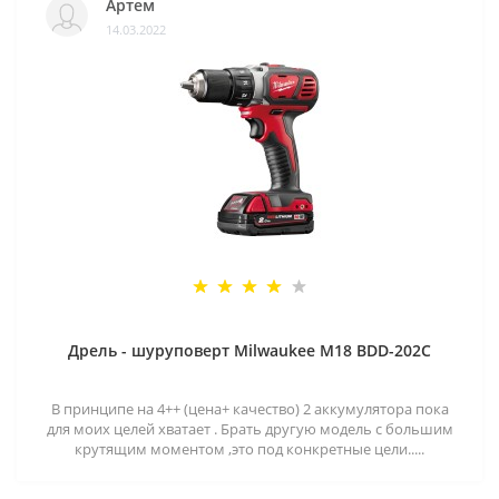
Артем
14.03.2022
Дрель - шуруповерт Milwaukee M18 BDD-202C
В принципе на 4++ (цена+ качество) 2 аккумулятора пока
для моих целей хватает . Брать другую модель с большим
крутящим моментом ,это под конкретные цели.....