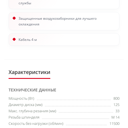
службы
Защищенные воздухозаборники для лучшего
охлаждени
я
Кабель 4 м
Характеристики
ТЕХНИЧЕСКИЕ ДАННЫЕ
Мощность (Вт)
800
Диаметр диска (мм)
125
Макс. глубина резания (мм)
33
Резьба шпинделя
M 14
Скорость без нагрузки (об/мин)
11500