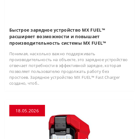
Быстрое зарядное устройство MX FUEL™
расширяет возможности и повышает
производительность системы MX FUEL™
Понимая, насколько важно поддерживать
производительность на объекте, это зарядное устройство
отвечает потребности в эффективной зарядке, которая
позволяет пользователю продолжать работу без
простоев. Зарядное устройство MX FUEL™ Fast Charger
создано, чтоб..
18.05.2026