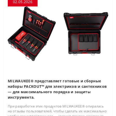
02.05.2026
MILWAUKEE® представляет готовые и сборные
наборы PACKOUT™ для электриков и сантехников
— для максимального порядка и защиты
инструмента.
При разработке этих продуктов MILWAUKEE® опиралась
на отзывы пользователей, чтобы сделать их максимально
удобными и практичными — именно такими, какими их