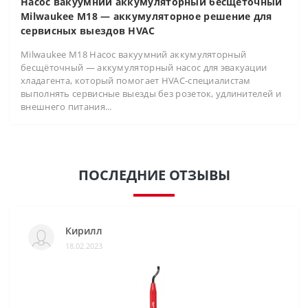
Насос вакуумний аккумуляторный бесщёточный
Milwaukee M18 — аккумуляторное решение для
сервисных выездов HVAC
Milwaukee M18 Насос вакуумний аккумуляторный
бесщёточный — аккумуляторный насос для эвакуации
хладагента, который помогает HVAC-специалистам
выполнять сервисные выезды без розеток, удлинителей и
внешнего питания...
ПОСЛЕДНИЕ ОТЗЫВЫ
Кирилл
18.02.2023