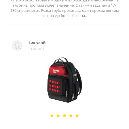
опасно использовать мощный и громоздкий инструмент, а
глубина пропила имеет значение. С такими задачами 17-
180 справляется. Резка труб, проката за один проход легким
и гораздо более безопа..
Николай
11.09.2021