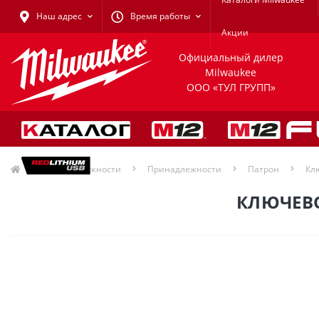
Наш адрес
Время работы
Акции
Официальный дилер
Milwaukee
ООО «ТУЛ ГРУПП»
Принадлежности
Принадлежности
Патрон
Кл
КЛЮЧЕВО