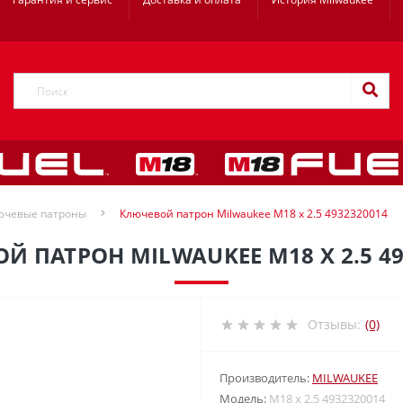
ючевые патроны
Ключевой патрон Milwaukee M18 x 2.5 4932320014
Й ПАТРОН MILWAUKEE M18 X 2.5 49
Отзывы:
(0)
Производитель:
MILWAUKEE
Модель:
M18 x 2.5 4932320014