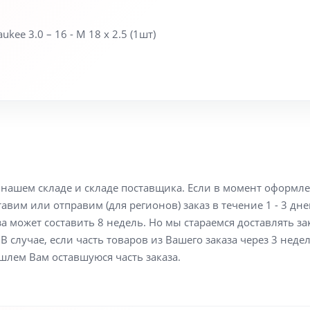
e 3.0 – 16 - M 18 x 2.5 (1шт)
а нашем складе и складе поставщика. Если в момент оформл
вим или отправим (для регионов) заказ в течение 1 - 3 дне
а может составить 8 недель. Но мы стараемся доставлять з
В случае, если часть товаров из Вашего заказа через 3 неде
шлем Вам оставшуюся часть заказа.