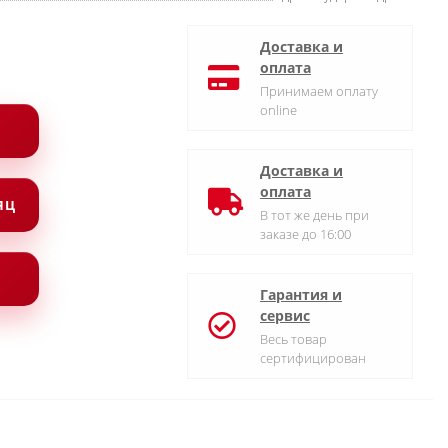
Доставка и
оплата
Принимаем оплату
online
Доставка и
оплата
СЯЦ
В тот же день при
заказе до 16:00
Гарантия и
сервис
Весь товар
сертифицирован