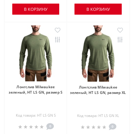
В КОРЗИНУ
В КОРЗИНУ
Лонгслив Milwaukee
Лонгслив Milwaukee
зеленый, HT LS GN, размер S
зеленый, HT LS GN, размер XL
Код товара: HT LS GN S
Код товара: HT LS GN XL
0
0