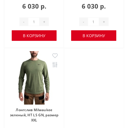
6 030 р.
6 030 р.
-
+
-
+
В КОРЗИНУ
В КОРЗИНУ
Лонгслив Milwaukee
зеленый, HT LS GN, размер
XXL