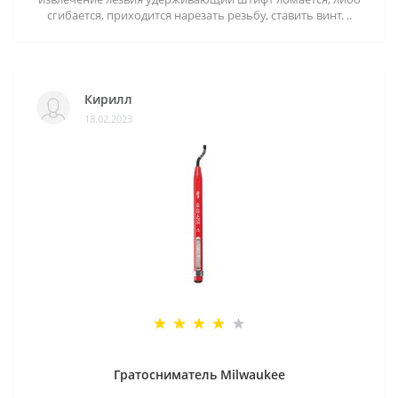
сгибается, приходится нарезать резьбу, ставить винт. ..
Кирилл
18.02.2023
Гратосниматель Milwaukee