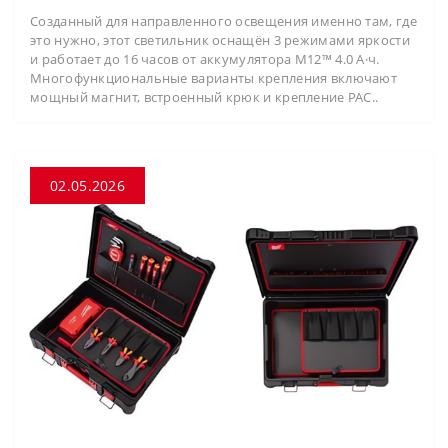
Созданный для направленного освещения именно там, где
это нужно, этот светильник оснащён 3 режимами яркости
и работает до 16 часов от аккумулятора M12™ 4.0 А·ч.
Многофункциональные варианты крепления включают
мощный магнит, встроенный крюк и крепление PAC..
02.05.2026