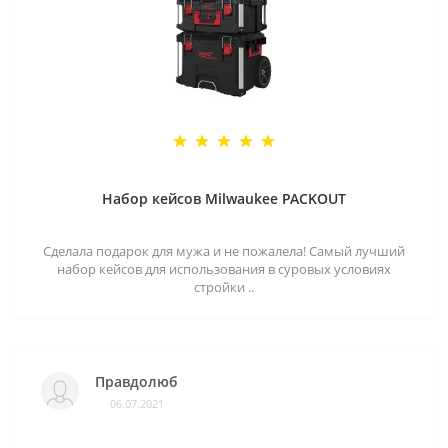
Набор кейсов Milwaukee PACKOUT
Сделала подарок для мужа и не пожалела! Самый лучший
набор кейсов для использования в суровых условиях
стройки ..
Правдолюб
06.07.2021