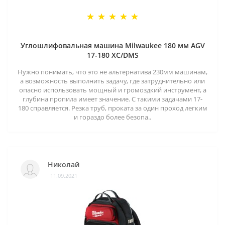
Углошлифовальная машина Milwaukee 180 мм AGV
17-180 XC/DMS
Нужно понимать, что это не альтернатива 230мм машинам,
а возможность выполнить задачу, где затруднительно или
опасно использовать мощный и громоздкий инструмент, а
глубина пропила имеет значение. С такими задачами 17-
180 справляется. Резка труб, проката за один проход легким
и гораздо более безопа..
Николай
11.09.2021