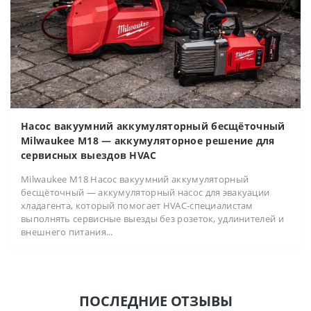
Насос вакуумний аккумуляторный бесщёточный
Milwaukee M18 — аккумуляторное решение для
сервисных выездов HVAC
Milwaukee M18 Насос вакуумний аккумуляторный
бесщёточный — аккумуляторный насос для эвакуации
хладагента, который помогает HVAC-специалистам
выполнять сервисные выезды без розеток, удлинителей и
внешнего питания...
ПОСЛЕДНИЕ ОТЗЫВЫ