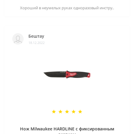
Хороший в неумелых руках одноразовый инстру..
Бештау
18.12.2022
Нож Milwaukee HARDLINE с фиксированным