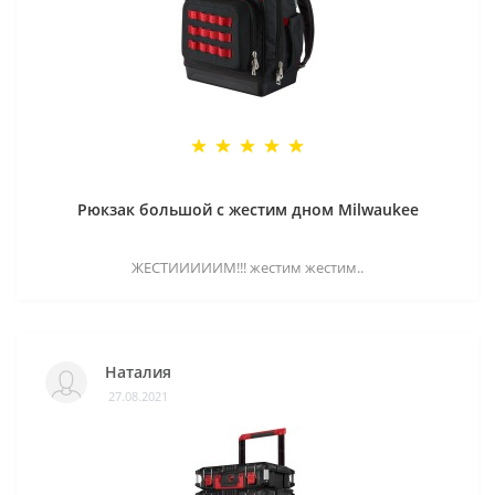
Рюкзак большой с жестим дном Milwaukee
ЖЕСТИИИИИМ!!! жестим жестим..
Наталия
27.08.2021