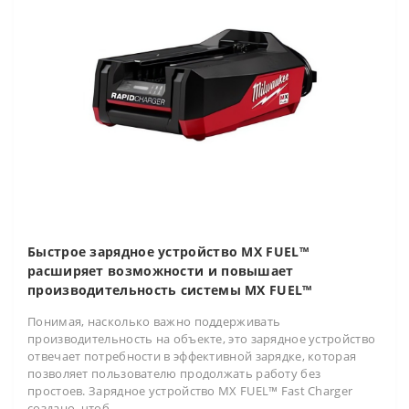
Быстрое зарядное устройство MX FUEL™
расширяет возможности и повышает
производительность системы MX FUEL™
Понимая, насколько важно поддерживать
производительность на объекте, это зарядное устройство
отвечает потребности в эффективной зарядке, которая
позволяет пользователю продолжать работу без
простоев. Зарядное устройство MX FUEL™ Fast Charger
создано, чтоб..