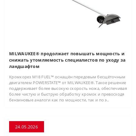
MILWAUKEE® продолжает повышать мощность и
снижать утомляемость специалистов по уходу за
ландшафтом
Кромкорез M18 FUEL™ оснащён передовым бесщёточным
двигателем POWERSTATE™ от MILWAUKEE®. Такое решение
поддерживает более высокую скорость ножа, обеспечивая
более чистую и быструю обработку кромок и превосходя
бензиновые аналоги как по мощности, так и по э..
24.05.2026