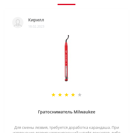
Кирилл
18.02.2023
Гратосниматель Milwaukee
Для смены лезвия, требуется доработка карандаша. При
извлечение лезвия удерживающий штифт ломается, либо