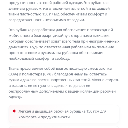
продуктивность в своей рабочей одежде. Эта рубашка с
длинным рукавом, изготовленная из легкой и дышащей
ткани плотностью 156 г / м2, обеспечит вам комфорт и
сосредоточенность независимо от задачи.
Эта рубашка разработана для обеспечения превосходной
мобильности благодаря дизайну с открытыми плечами,
который обеспечивает охват всего тела при неограниченных
движениях. Будь то ответственная работа или выполнение
проектов своими руками, эта рубашка обеспечивает
необходимый комфорт и свободу.
Ткань представляет собой влагоотводящую смесь хлопка
(33%) и полиэстера (67%), благодаря чему вы остаетесь
сухими даже во время напряженных занятий. Можно стирать
в машине, ее не нужно гладить, что делает ее
беспроблемным дополнением к вашей коллекции рабочей
одежды.
Легкая и дышащая рабочая рубашка 156 гсм для
комфорта и продуктивности