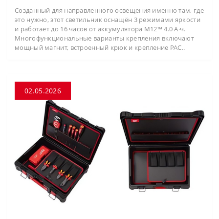
Созданный для направленного освещения именно там, где
это нужно, этот светильник оснащён 3 режимами яркости
и работает до 16 часов от аккумулятора M12™ 4.0 А·ч.
Многофункциональные варианты крепления включают
мощный магнит, встроенный крюк и крепление PAC..
02.05.2026