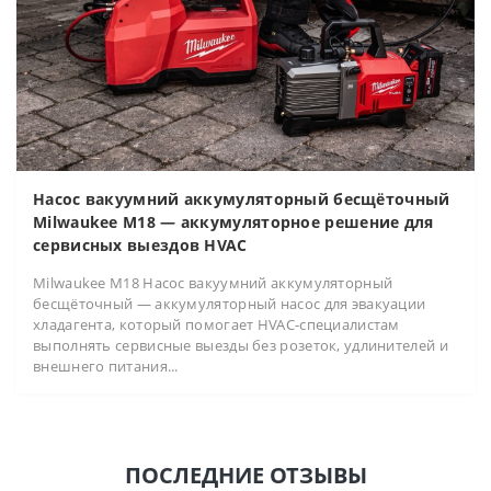
Насос вакуумний аккумуляторный бесщёточный
Milwaukee M18 — аккумуляторное решение для
сервисных выездов HVAC
Milwaukee M18 Насос вакуумний аккумуляторный
бесщёточный — аккумуляторный насос для эвакуации
хладагента, который помогает HVAC-специалистам
выполнять сервисные выезды без розеток, удлинителей и
внешнего питания...
ПОСЛЕДНИЕ ОТЗЫВЫ