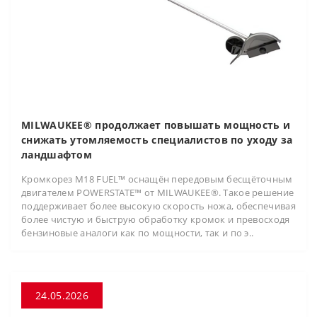
MILWAUKEE® продолжает повышать мощность и
снижать утомляемость специалистов по уходу за
ландшафтом
Кромкорез M18 FUEL™ оснащён передовым бесщёточным
двигателем POWERSTATE™ от MILWAUKEE®. Такое решение
поддерживает более высокую скорость ножа, обеспечивая
более чистую и быструю обработку кромок и превосходя
бензиновые аналоги как по мощности, так и по э..
24.05.2026