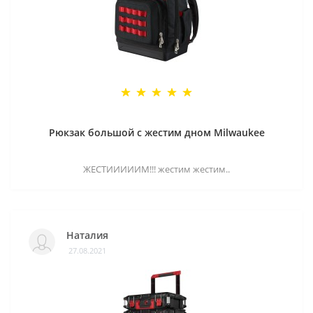
Рюкзак большой с жестим дном Milwaukee
ЖЕСТИИИИИМ!!! жестим жестим..
Наталия
27.08.2021