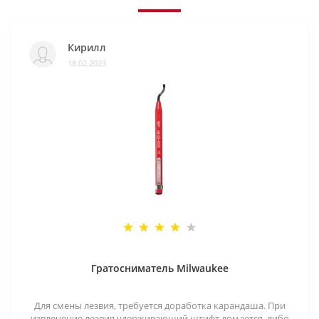
Кирилл
18.02.2023
Гратосниматель Milwaukee
Для смены лезвия, требуется доработка карандаша. При
извлечение лезвия удерживающий штифт ломается, либо