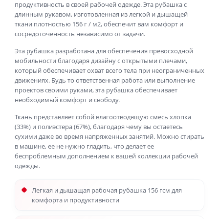
продуктивность в своей рабочей одежде. Эта рубашка с
длинным рукавом, изготовленная из легкой и дышащей
ткани плотностью 156 г / м2, обеспечит вам комфорт и
сосредоточенность независимо от задачи.
Эта рубашка разработана для обеспечения превосходной
мобильности благодаря дизайну с открытыми плечами,
который обеспечивает охват всего тела при неограниченных
движениях. Будь то ответственная работа или выполнение
проектов своими руками, эта рубашка обеспечивает
необходимый комфорт и свободу.
Ткань представляет собой влагоотводящую смесь хлопка
(33%) и полиэстера (67%), благодаря чему вы остаетесь
сухими даже во время напряженных занятий. Можно стирать
в машине, ее не нужно гладить, что делает ее
беспроблемным дополнением к вашей коллекции рабочей
одежды.
Легкая и дышащая рабочая рубашка 156 гсм для
комфорта и продуктивности