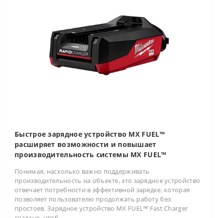
Быстрое зарядное устройство MX FUEL™
расширяет возможности и повышает
производительность системы MX FUEL™
Понимая, насколько важно поддерживать
производительность на объекте, это зарядное устройство
отвечает потребности в эффективной зарядке, которая
позволяет пользователю продолжать работу без
простоев. Зарядное устройство MX FUEL™ Fast Charger
создано, чтоб..