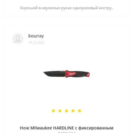
Хороший в неумелых руках одноразовый инстру..
Бештау
18.12.2022
Нож Milwaukee HARDLINE с фиксированным