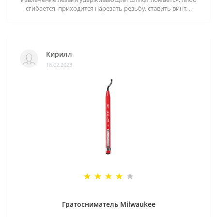
сгибается, приходится нарезать резьбу, ставить винт. ..
Кирилл
18.02.2023
Гратосниматель Milwaukee