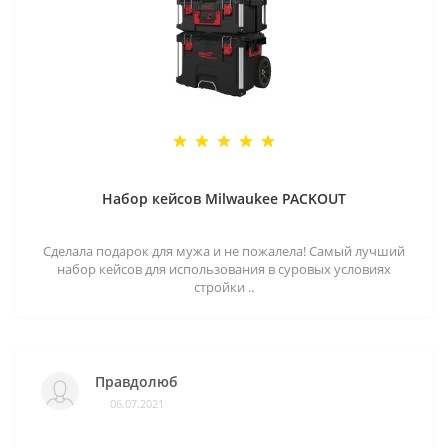
Набор кейсов Milwaukee PACKOUT
Сделала подарок для мужа и не пожалела! Самый лучший
набор кейсов для использования в суровых условиях
стройки ..
Правдолюб
06.07.2021