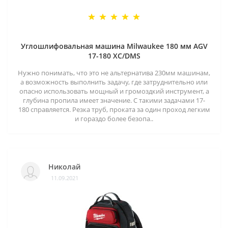
Углошлифовальная машина Milwaukee 180 мм AGV
17-180 XC/DMS
Нужно понимать, что это не альтернатива 230мм машинам,
а возможность выполнить задачу, где затруднительно или
опасно использовать мощный и громоздкий инструмент, а
глубина пропила имеет значение. С такими задачами 17-
180 справляется. Резка труб, проката за один проход легким
и гораздо более безопа..
Николай
11.09.2021