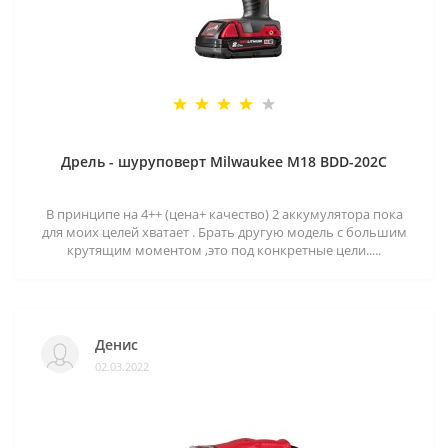
Дрель - шуруповерт Milwaukee M18 BDD-202C
В принципе на 4++ (цена+ качество) 2 аккумулятора пока
для моих целей хватает . Брать другую модель с большим
крутящим моментом ,это под конкретные цели.....
Денис
02.03.2022