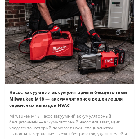
Насос вакуумний аккумуляторный бесщёточный
Milwaukee M18 — аккумуляторное решение для
сервисных выездов HVAC
Milwaukee M18 Насос вакуумний аккумуляторный
бесщёточный — аккумуляторный насос для эвакуации
хладагента, который помогает HVAC-специалистам
выполнять сервисные выезды без розеток, удлинителей и