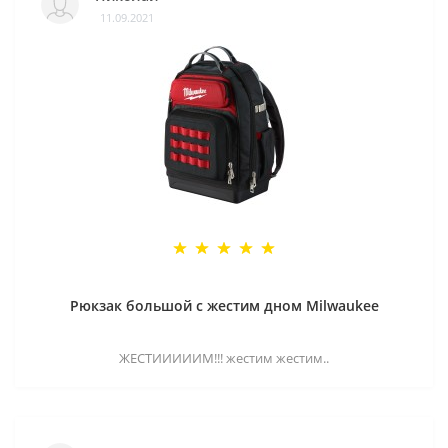
11.09.2021
Рюкзак большой с жестим дном Milwaukee
ЖЕСТИИИИИМ!!! жестим жестим..