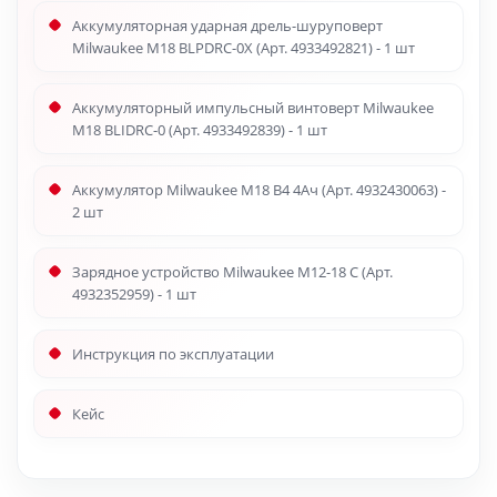
Аккумуляторная ударная дрель-шуруповерт
Milwaukee M18 BLPDRC-0X (Арт. 4933492821) - 1 шт
Аккумуляторный импульсный винтоверт Milwaukee
M18 BLIDRC-0 (Арт. 4933492839) - 1 шт
Аккумулятор Milwaukee M18 B4 4Ач (Арт. 4932430063) -
2 шт
Зарядное устройство Milwaukee M12-18 C (Арт.
4932352959) - 1 шт
Инструкция по эксплуатации
Кейс