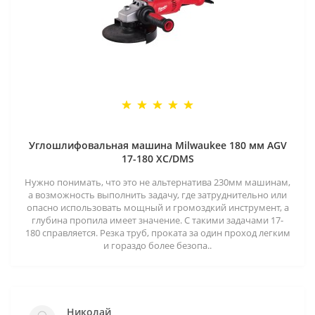
Углошлифовальная машина Milwaukee 180 мм AGV
17-180 XC/DMS
Нужно понимать, что это не альтернатива 230мм машинам,
а возможность выполнить задачу, где затруднительно или
опасно использовать мощный и громоздкий инструмент, а
глубина пропила имеет значение. С такими задачами 17-
180 справляется. Резка труб, проката за один проход легким
и гораздо более безопа..
Николай