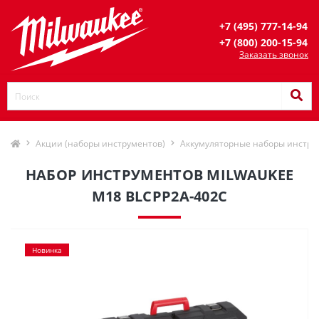
+7 (495) 777-14-94
+7 (800) 200-15-94
Заказать звонок
Акции (наборы инструментов)
Аккумуляторные наборы инстру
НАБОР ИНСТРУМЕНТОВ MILWAUKEE
M18 BLCPP2A-402C
Новинка