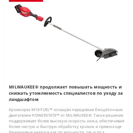
MILWAUKEE® продолжает повышать мощность и
снижать утомляемость специалистов по уходу за
ландшафтом
Кромкорез M18 FUEL™ оснащён передовым бесщёточным
двигателем POWERSTATE™ от MILWAUKEE®. Такое решение
поддерживает более высокую скорость ножа, обеспечивая
более чистую и быструю обработку кромок и превосходя
бензиновые аналоги как по мощности, так и по э..