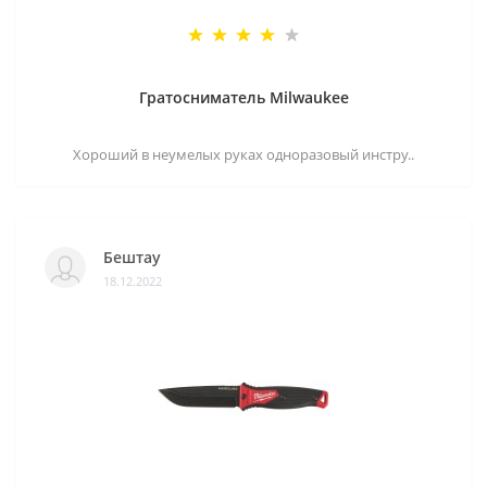
Гратосниматель Milwaukee
Хороший в неумелых руках одноразовый инстру..
Бештау
18.12.2022