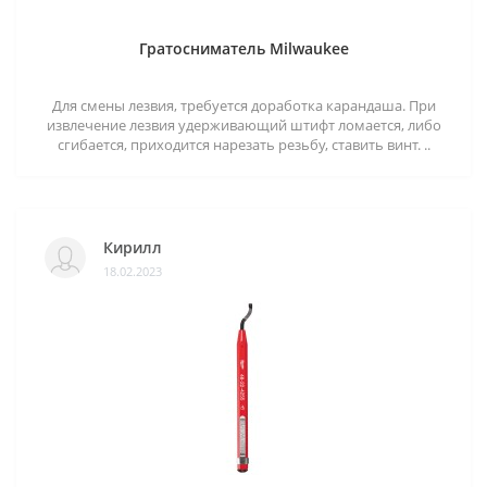
Гратосниматель Milwaukee
Для смены лезвия, требуется доработка карандаша. При
извлечение лезвия удерживающий штифт ломается, либо
сгибается, приходится нарезать резьбу, ставить винт. ..
Кирилл
18.02.2023