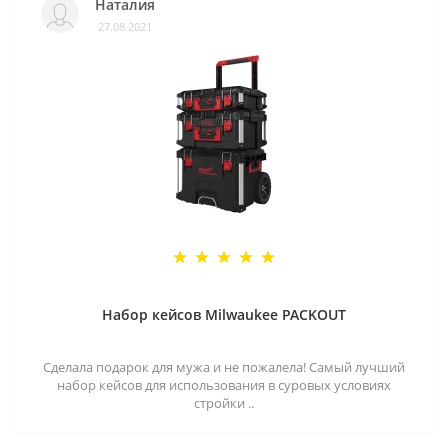
Наталия
27.08.2021
Набор кейсов Milwaukee PACKOUT
Сделала подарок для мужа и не пожалела! Самый лучший
набор кейсов для использования в суровых условиях
стройки ..