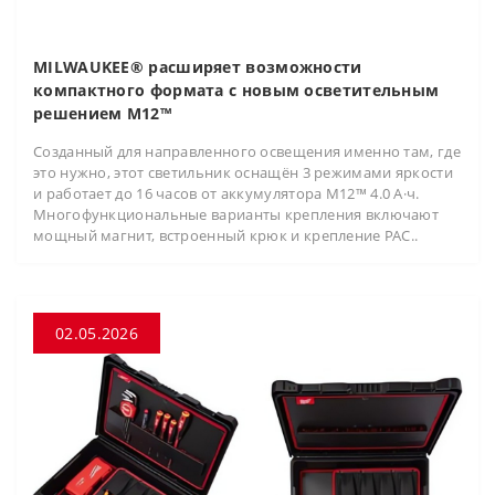
MILWAUKEE® расширяет возможности
компактного формата с новым осветительным
решением M12™
Созданный для направленного освещения именно там, где
это нужно, этот светильник оснащён 3 режимами яркости
и работает до 16 часов от аккумулятора M12™ 4.0 А·ч.
Многофункциональные варианты крепления включают
мощный магнит, встроенный крюк и крепление PAC..
02.05.2026