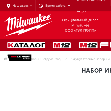
Наш адрес
Время работы
Акции
Официальный дилер
Milwaukee
ООО «ТУЛ ГРУПП»
Акции (наборы инструментов)
Аккумуляторные наборы и
НАБОР И