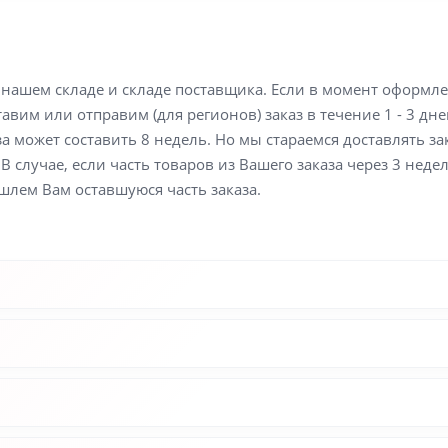
а нашем складе и складе поставщика. Если в момент оформл
вим или отправим (для регионов) заказ в течение 1 - 3 дне
а может составить 8 недель. Но мы стараемся доставлять з
В случае, если часть товаров из Вашего заказа через 3 неде
шлем Вам оставшуюся часть заказа.