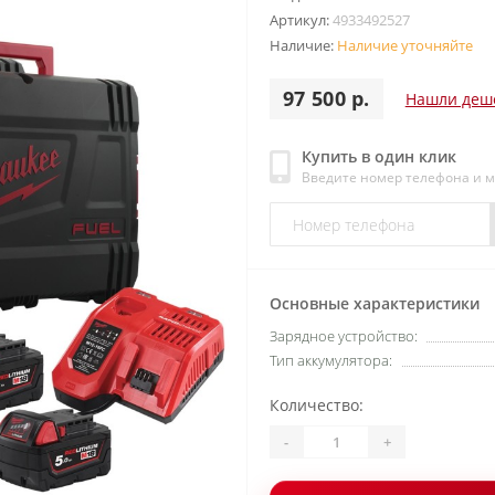
Артикул:
4933492527
Наличие:
Наличие уточняйте
97 500 р.
Нашли деш
Купить в один клик
Введите номер телефона и 
Основные характеристики
Зарядное устройство:
Тип аккумулятора:
Количество:
-
+