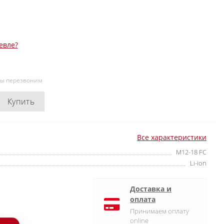
евле?
мы перезвоним
Купить
Все характеристики
M12-18 FC
Li-ion
Доставка и
оплата
Принимаем оплату
online