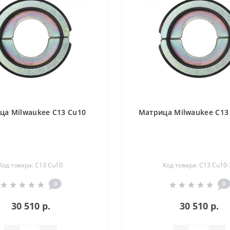
ца Milwaukee C13 Cu10
Матрица Milwaukee C13
Код товара: C13 Cu10
Код товара: C13 Cu10-
0
0
30 510 р.
30 510 р.