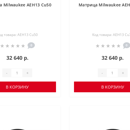
а Milwaukee AEH13 Cu50
Матрица Milwaukee AEH
од товара: AEH13 Cu50
Код товара: AEH13 Cu
0
0
32 640 р.
32 640 р.
-
+
-
+
В КОРЗИНУ
В КОРЗИНУ