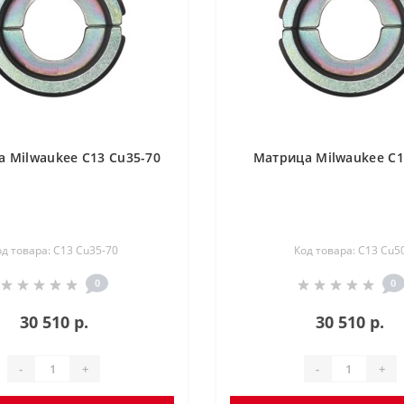
 Milwaukee C13 Cu35-70
Матрица Milwaukee C1
од товара: C13 Cu35-70
Код товара: C13 Cu5
0
0
30 510 р.
30 510 р.
-
+
-
+