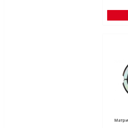
Матри