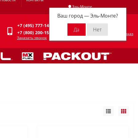
Эль-Монте
Ваш город —
Эль-Монте
?
Личный кабинет
+7 (495) 777-14-94
0
0 р.
+7 (800) 200-15-94
Оформить заказ
Заказать звонок