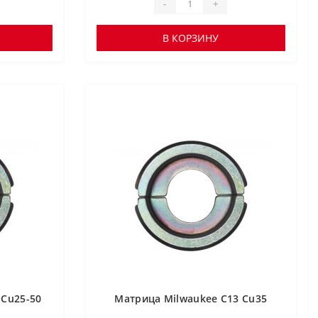
-
+
В КОРЗИНУ
 Cu25-50
Матрица Milwaukee C13 Cu35