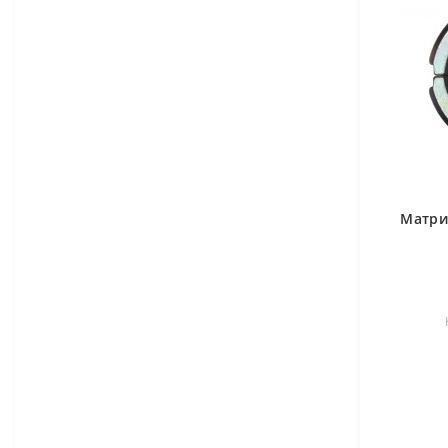
Матри