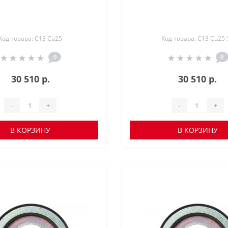
Код товара: C13 Cu25
Код товара: C13 Cu25-
0
0
30 510 р.
30 510 р.
-
+
-
+
В КОРЗИНУ
В КОРЗИНУ