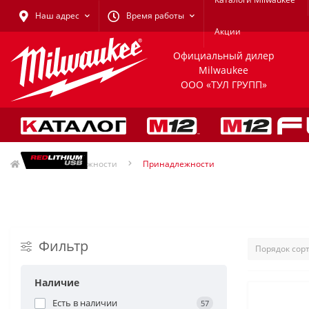
Наш адрес
Время работы
Акции
Официальный дилер
Milwaukee
ООО «ТУЛ ГРУПП»
Принадлежности
Принадлежности
Фильтр
Наличие
Есть в наличии
57