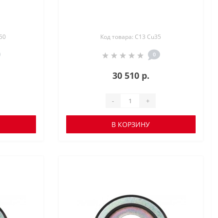
50
Код товара: C13 Cu35
0
30 510 р.
-
+
В КОРЗИНУ