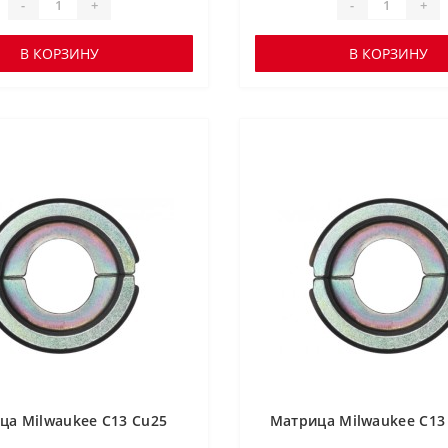
-
+
-
+
В КОРЗИНУ
В КОРЗИНУ
ца Milwaukee C13 Cu25
Матрица Milwaukee C13