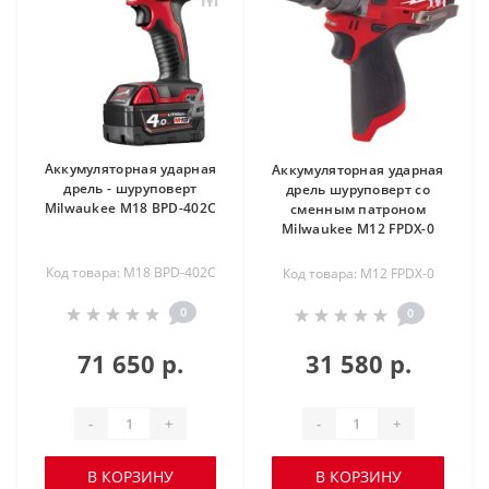
Аккумуляторная ударная
Аккумуляторная ударная
дрель - шуруповерт
дрель шуруповерт со
Milwaukee M18 BPD-402C
сменным патроном
Milwaukee M12 FPDX-0
Код товара: M18 BPD-402C
Код товара: M12 FPDX-0
0
0
71 650 р.
31 580 р.
-
+
-
+
В КОРЗИНУ
В КОРЗИНУ