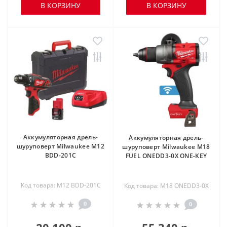
В КОРЗИНУ
В КОРЗИНУ
Аккумуляторная дрель-
Аккумуляторная дрель-
шуруповерт Milwaukee M12
шуруповерт Milwaukee M18
BDD-201C
FUEL ONEDD3-0X ONE-KEY
Код товара: M12 BDD-201C
Код товара: M18 ONEDD3-0X
0
0