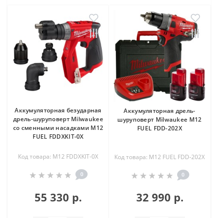
Аккумуляторная безударная
Аккумуляторная дрель-
дрель-шуруповерт Milwaukee
шуруповерт Milwaukee M12
со сменными насадками M12
FUEL FDD-202X
FUEL FDDXKIT-0X
Код товара: M12 FDDXKIT-0X
Код товара: M12 FUEL FDD-202X
0
0
55 330 р.
32 990 р.