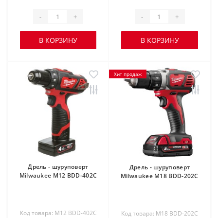
-
+
-
+
В КОРЗИНУ
В КОРЗИНУ
Хит продаж
Дрель - шуруповерт
Дрель - шуруповерт
Milwaukee M12 BDD-402С
Milwaukee M18 BDD-202C
Код товара: M12 BDD-402C
Код товара: M18 BDD-202C