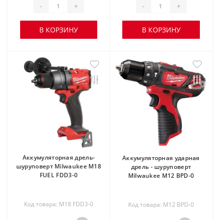
-
+
-
+
В КОРЗИНУ
В КОРЗИНУ
Аккумуляторная дрель-
Аккумуляторная ударная
шуруповерт Milwaukee M18
дрель - шуруповерт
FUEL FDD3-0
Milwaukee M12 BPD-0
Код товара: M18 FDD3-0
Код товара: M12 BPD-0