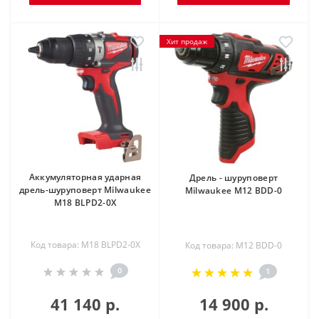
Хит продаж
Аккумуляторная ударная
Дрель - шуруповерт
дрель-шуруповерт Milwaukee
Milwaukee M12 BDD-0
M18 BLPD2-0X
Код товара: M18 BLPD2-0X
Код товара: M12 BDD-0
0
1
41 140 р.
14 900 р.