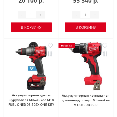
20 100 р.
55 340 р.
-
+
-
+
В КОРЗИНУ
В КОРЗИНУ
Новинка
Аккумуляторная дрель-
Аккумуляторная компактная
шуруповерт Milwaukee M18
дрель-шуруповерт Milwaukee
FUEL ONEDD3-502X ONE-KEY
M18 BLDDRC-0