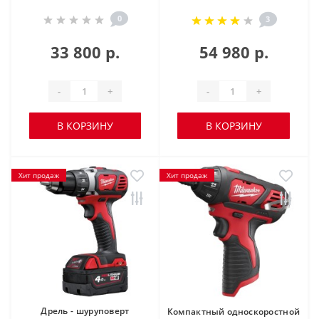
0
3
33 800 р.
54 980 р.
-
+
-
+
В КОРЗИНУ
В КОРЗИНУ
Хит продаж
Хит продаж
Дрель - шуруповерт
Компактный односкоростной