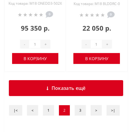
Код товара: M18 ONEDD3-502X
Код товара: M18 BLDDRC-0
0
0
95 350 р.
22 050 р.
-
+
-
+
В КОРЗИНУ
В КОРЗИНУ
Показать ещё
|<
<
1
2
3
>
>|