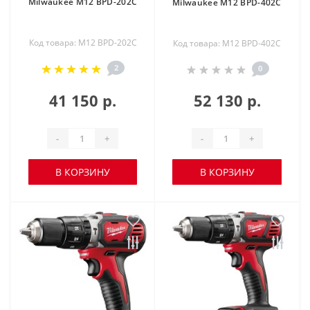
Milwaukee M12 BPD-202С
Milwaukee M12 BPD-402С
Код товара: M12 BPD-202C
Код товара: M12 BPD-402C
2
0
41 150 р.
52 130 р.
-
+
-
+
В КОРЗИНУ
В КОРЗИНУ