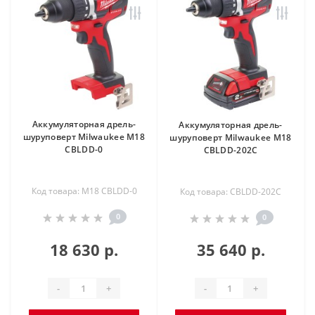
Аккумуляторная дрель-
Аккумуляторная дрель-
шуруповерт Milwaukee M18
шуруповерт Milwaukee M18
CBLDD-0
CBLDD-202C
Код товара: M18 CBLDD-0
Код товара: CBLDD-202C
0
0
18 630 р.
35 640 р.
-
+
-
+