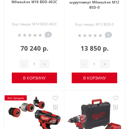
Milwaukee M18 BDD-402C
шуруповерт Milwaukee М12
BSD-0
Код товара: M18 BDD-402C
Код товара: M12 BSD-0
0
0
70 240 р.
13 850 р.
-
+
-
+
В КОРЗИНУ
В КОРЗИНУ
Хит продаж