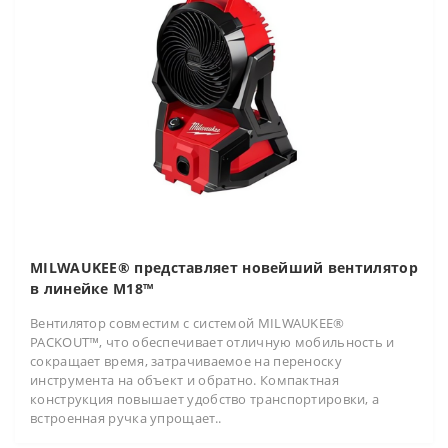
MILWAUKEE® представляет новейший вентилятор
в линейке M18™
Вентилятор совместим с системой MILWAUKEE®
PACKOUT™, что обеспечивает отличную мобильность и
сокращает время, затрачиваемое на переноску
инструмента на объект и обратно. Компактная
конструкция повышает удобство транспортировки, а
встроенная ручка упрощает..