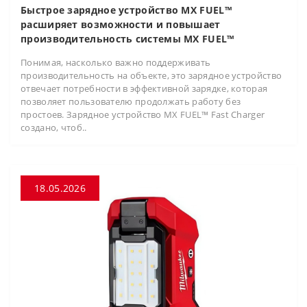
Быстрое зарядное устройство MX FUEL™
расширяет возможности и повышает
производительность системы MX FUEL™
Понимая, насколько важно поддерживать
производительность на объекте, это зарядное устройство
отвечает потребности в эффективной зарядке, которая
позволяет пользователю продолжать работу без
простоев. Зарядное устройство MX FUEL™ Fast Charger
создано, чтоб..
18.05.2026