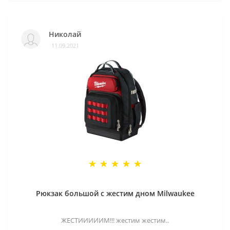
Николай
11.09.2021
Рюкзак большой с жестим дном Milwaukee
ЖЕСТИИИИИМ!!! жестим жестим..