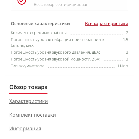
Весь товар сертифицирован
Основные характеристики
Все характеристики
Количество режимов работы:
2
Погрешность уровня вибрации при сверлении в
1.5
бетоне, м/с²:
Погрешность уровня звукового давления, дБА:
3
Погрешность уровня звуковой мощности, дБА:
3
Тип аккумулятора:
Li-ion
Обзор товара
Характеристики
Комплект поставки
Информация