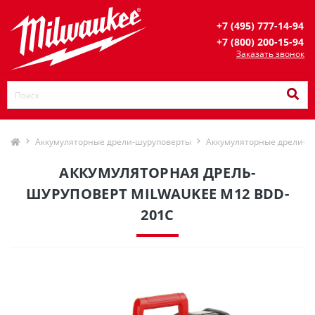
+7 (495) 777-14-94
+7 (800) 200-15-94
Заказать звонок
Аккумуляторные дрели-шуруповерты
Аккумуляторные дрели-ш
АККУМУЛЯТОРНАЯ ДРЕЛЬ-
ШУРУПОВЕРТ MILWAUKEE M12 BDD-
201C