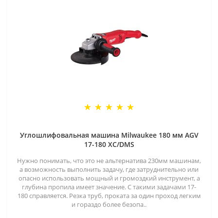
Углошлифовальная машина Milwaukee 180 мм AGV
17-180 XC/DMS
Нужно понимать, что это не альтернатива 230мм машинам,
а возможность выполнить задачу, где затруднительно или
опасно использовать мощный и громоздкий инструмент, а
глубина пропила имеет значение. С такими задачами 17-
180 справляется. Резка труб, проката за один проход легким
и гораздо более безопа..