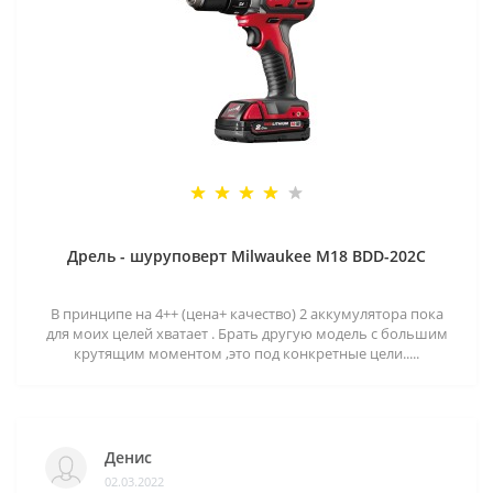
Дрель - шуруповерт Milwaukee M18 BDD-202C
В принципе на 4++ (цена+ качество) 2 аккумулятора пока
для моих целей хватает . Брать другую модель с большим
крутящим моментом ,это под конкретные цели.....
Денис
02.03.2022