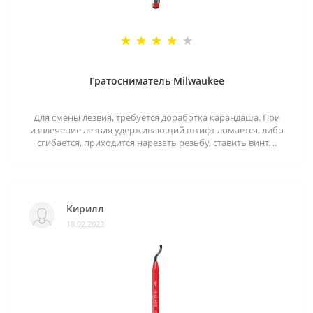
Гратосниматель Milwaukee
Для смены лезвия, требуется доработка карандаша. При
извлечение лезвия удерживающий штифт ломается, либо
сгибается, приходится нарезать резьбу, ставить винт. ..
Кирилл
18.02.2023