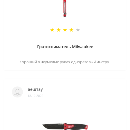
Гратосниматель Milwaukee
Хороший в неумелых руках одноразовый инстру..
Бештау
18.12.2022