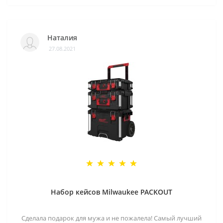
Наталия
27.08.2021
Набор кейсов Milwaukee PACKOUT
Сделала подарок для мужа и не пожалела! Самый лучший