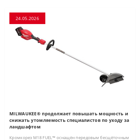
24.05.2026
MILWAUKEE® продолжает повышать мощность и
снижать утомляемость специалистов по уходу за
ландшафтом
Кромкорез M18 FUEL™ оснащён передовым бесщёточным