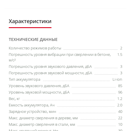
Характеристики
ТЕХНИЧЕСКИЕ ДАННЫЕ
Количество режимов работы
2
Погрешность уровня вибрации при сверлении в бетоне,
1.5
м/с²
Погрешность уровня звукового давления, дБА
3
Погрешность уровня звуковой мощности, дБА
3
Тип аккумулятора
Li-ion
Уровень звукового давления, дБА
85
Уровень звуковой мощности, дБА
96
Вес, кг
1.2
Емкость аккумулятора, Ач
2.0
Зарядное устройство, мин
40
Макс. диаметр сверления в дереве, мм
22
Макс. диаметр сверления в стали, мм
10
Макс. крутящий момент, Нм
30