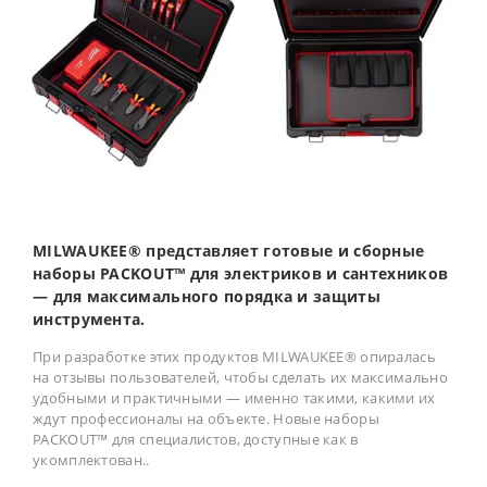
MILWAUKEE® представляет готовые и сборные
наборы PACKOUT™ для электриков и сантехников
— для максимального порядка и защиты
инструмента.
При разработке этих продуктов MILWAUKEE® опиралась
на отзывы пользователей, чтобы сделать их максимально
удобными и практичными — именно такими, какими их
ждут профессионалы на объекте. Новые наборы
PACKOUT™ для специалистов, доступные как в
укомплектован..