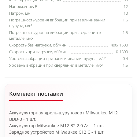
Напряжение, В
12
Патрон, мм
10
Погрешность уровня вибрации при завинчивании
1.5
шурупа, м/с²
Погрешность уровня вибрации при сверлении в
1.5
металле, м/с²
Скорость без нагрузки, об/мин
400/ 1500
Скорость при нагрузке, об/мин
0-1500
Уровень вибрации при завинчивании шурупа, м/с²
0.4
Уровень вибрации при сверлении в металле, м/с²
1.5
Комплект поставки
Аккумуляторная дрель-шуруповерт Milwaukee M12
BDD-0 - 1 шт.
Аккумулятор Milwaukee M12 B2 2.0 Ач - 1 шт.
Зарядное устройство Milwaukee C12 C - 1 шт.