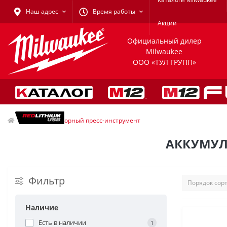
Наш адрес
Время работы
Акции
Официальный дилер
Milwaukee
ООО «ТУЛ ГРУПП»
Аккумуляторный пресс-инструмент
АККУМУЛ
Фильтр
Наличие
Есть в наличии
1