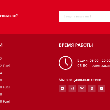
 скидках?
И
ВРЕМЯ РАБОТЫ
2
Будни: 09:00 - 20:0
СБ-ВС: прием зака
2 Fuel
4
Мы в социальных сетях:
8
8 Fuel
8
8 Fuel