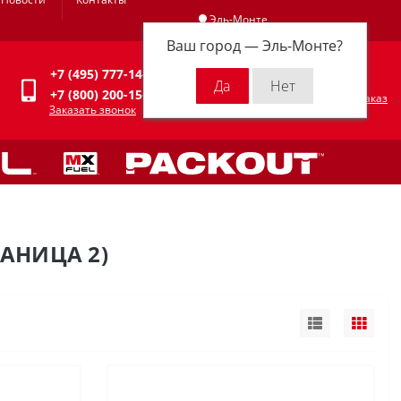
Эль-Монте
Ваш город —
Эль-Монте
?
Личный кабинет
+7 (495) 777-14-94
0
0 р.
+7 (800) 200-15-94
Оформить заказ
Заказать звонок
АНИЦА 2)