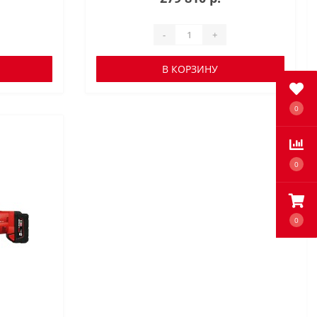
-
+
В КОРЗИНУ
0
0
0