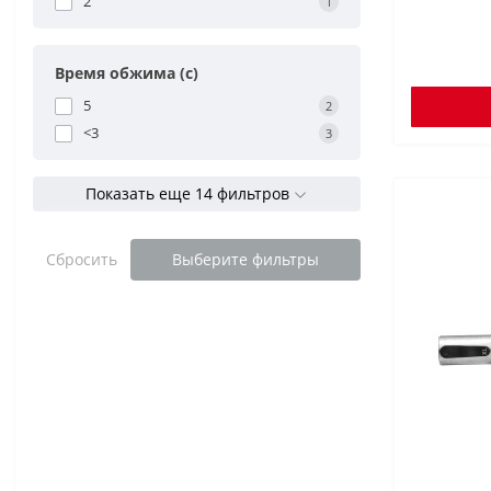
2
1
Время обжима (с)
5
2
<3
3
Показать еще 14 фильтров
Сбросить
Выберите фильтры