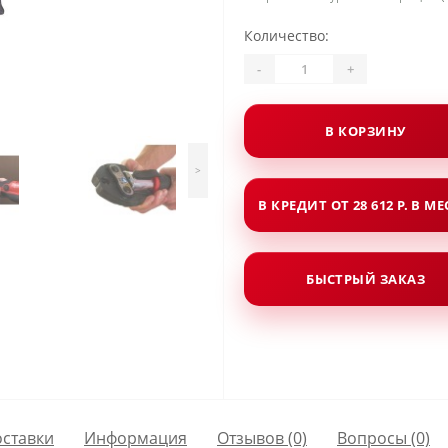
Количество:
-
+
В КОРЗИНУ
>
В КРЕДИТ ОТ 28 612 Р. В М
БЫСТРЫЙ ЗАКАЗ
оставки
Информация
Отзывов (0)
Вопросы
(0)