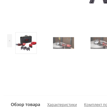
<
Обзор товара
Характеристики
Комплект п