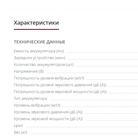
Характеристики
ТЕХНИЧЕСКИЕ ДАННЫЕ
Емкость аккумулятора (Ач)
Зарядное устройство (мин)
Количество аккумуляторов (шт)
Напряжение (В)
Погрешность уровня вибрации (м/с²)
Погрешность уровня звукового давления (дБ (А))
Погрешность уровня звуковой мощности (дБ (А))
Тип аккумулятора
Уровень вибрации (м/с²)
Уровень звукового давления (дБ (А))
Уровень звуковой мощности (дБ (А))
Цикл
Вес (кг)