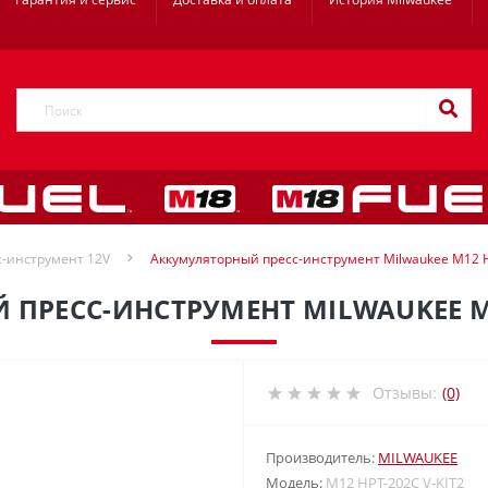
с-инструмент 12V
Аккумуляторный пресс-инструмент Milwaukee M12 H
ПРЕСС-ИНСТРУМЕНТ MILWAUKEE M12
Отзывы:
(0)
Производитель:
MILWAUKEE
Модель:
M12 HPT-202C V-KIT2