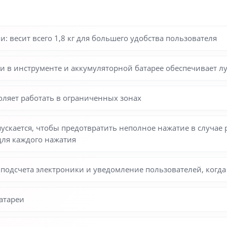
: весит всего 1,8 кг для большего удобства пользователя
ки в инструменте и аккумуляторной батарее обеспечивает л
ляет работать в ограниченных зонах
пускается, чтобы предотвратить неполное нажатие в случа
для каждого нажатия
одсчета электроники и уведомление пользователей, когда
атареи