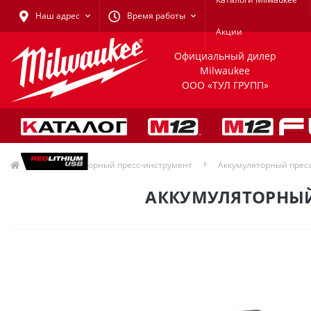
Наш адрес
Время работы
Акции
Официальный дилер
Milwaukee
ООО «ТУЛ ГРУПП»
Аккумуляторный пресс-инструмент
Аккумуляторный прес
АККУМУЛЯТОРНЫЙ 