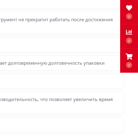
0
трумент не прекратит работать после достижения
0
ает долговременную долговечность упаковки
0
зводительность, что позволяет увеличить время