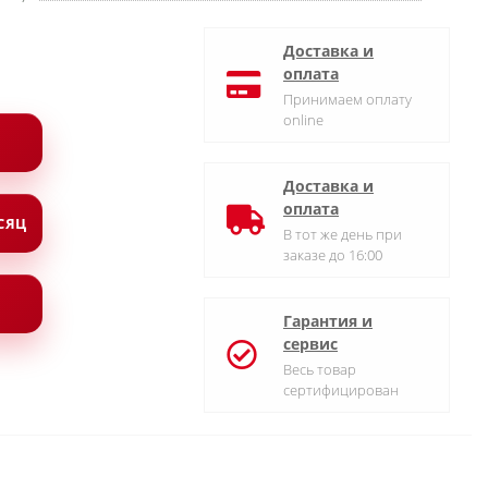
Доставка и
оплата
Принимаем оплату
online
Доставка и
оплата
ЕСЯЦ
В тот же день при
заказе до 16:00
Гарантия и
сервис
Весь товар
сертифицирован