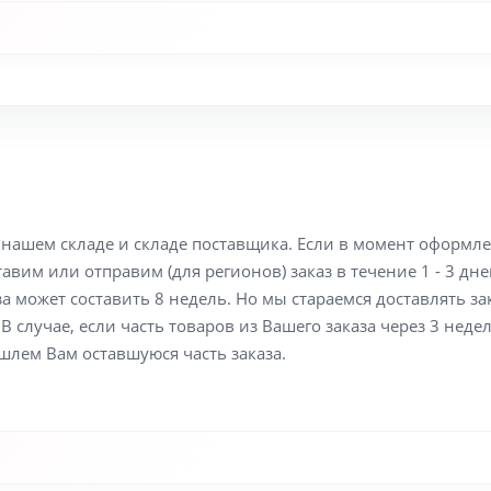
а нашем складе и складе поставщика. Если в момент оформл
вим или отправим (для регионов) заказ в течение 1 - 3 дне
а может составить 8 недель. Но мы стараемся доставлять з
В случае, если часть товаров из Вашего заказа через 3 неде
шлем Вам оставшуюся часть заказа.