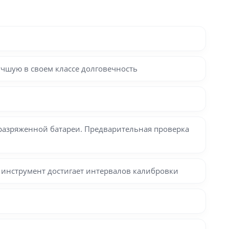
учшую в своем классе долговечность
е разряженной батареи. Предварительная проверка
 инструмент достигает интервалов калибровки