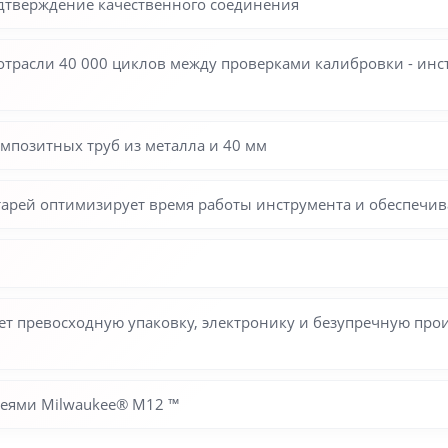
одтверждение качественного соединения
отрасли 40 000 циклов между проверками калибровки - инс
мпозитных труб из металла и 40 мм
рей оптимизирует время работы инструмента и обеспечив
т превосходную упаковку, электронику и безупречную прои
ареями Milwaukee® M12 ™