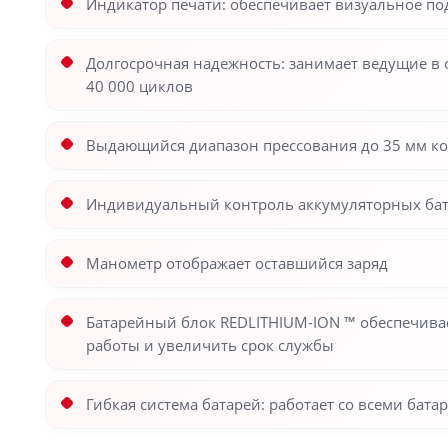
Индикатор печати: обеспечивает визуальное п
Долгосрочная надежность: занимает ведущие в 
40 000 циклов
Выдающийся диапазон прессования до 35 мм ко
Индивидуальный контроль аккумуляторных бата
Манометр отображает оставшийся заряд
Батарейный блок REDLITHIUM-ION ™ обеспечивае
работы и увеличить срок службы
Гибкая система батарей: работает со всеми бат