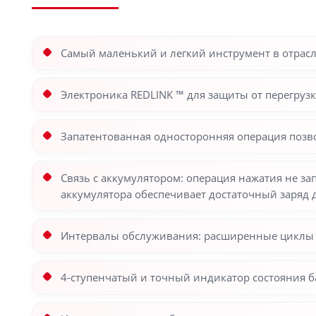
Самый маленький и легкий инструмент в отрасли
Электроника REDLINK ™ для защиты от перегруз
Запатентованная односторонняя операция позво
Связь с аккумулятором: операция нажатия не за
аккумулятора обеспечивает достаточный заряд 
Интервалы обслуживания: расширенные циклы п
4-ступенчатый и точный индикатор состояния б