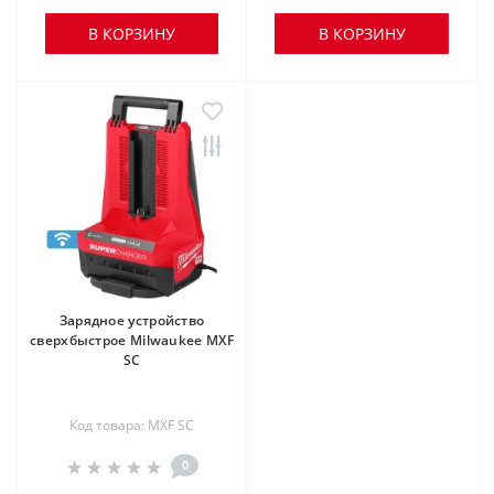
В КОРЗИНУ
В КОРЗИНУ
Зарядное устройство
сверхбыстрое Milwaukee MXF
SC
Код товара: MXF SC
0