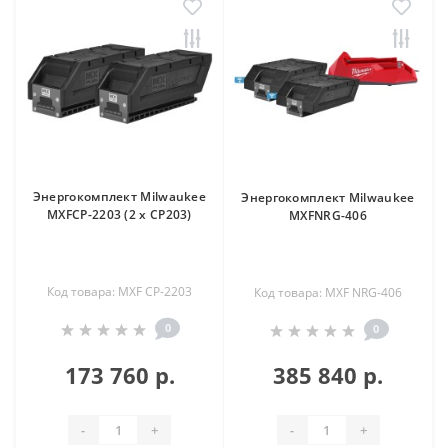
Энергокомплект Milwaukee
Энергокомплект Milwaukee
MXFCP-2203 (2 х CP203)
MXFNRG-406
Код товара: MXF CP-2203
Код товара: MXF NRG-406
0
0
173 760 р.
385 840 р.
-
+
-
+