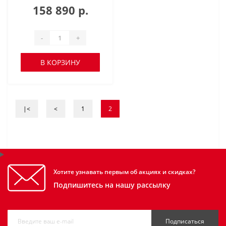
158 890 р.
-
+
В КОРЗИНУ
|<
<
1
2
Хотите узнавать первым об акциях и скидках?
Подпишитесь на нашу рассылку
Подписаться