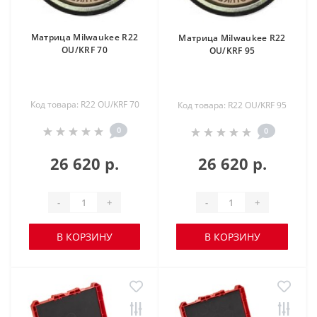
Матрица Milwaukee R22
Матрица Milwaukee R22
OU/KRF 70
OU/KRF 95
Код товара: R22 OU/KRF 70
Код товара: R22 OU/KRF 95
0
0
26 620 р.
26 620 р.
-
+
-
+
В КОРЗИНУ
В КОРЗИНУ