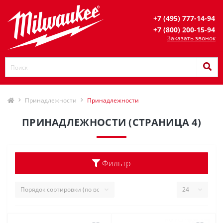
+7 (495) 777-14-94
+7 (800) 200-15-94
Заказать звонок
Принадлежности
Принадлежности
ПРИНАДЛЕЖНОСТИ (СТРАНИЦА 4)
Фильтр