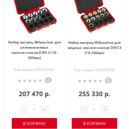
Набор матриц Milwaukee для
Набор матриц Milwaukee для
аллюминиевых
медных наконечников DIN13
наконечников DIN13 (16-
(16-300мм)
300мм)
Код товара: 4932472001
Код товара: 4932472000
0
0
207 470 р.
255 330 р.
-
+
-
+
В КОРЗИНУ
В КОРЗИНУ