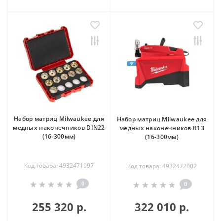
Набор матриц Milwaukee для
Набор матриц Milwaukee для
медных наконечников DIN22
медных наконечников R13
(16-300мм)
(16-300мм)
Код товара: 4932471997
Код товара: 4932472002
0
0
255 320 р.
322 010 р.