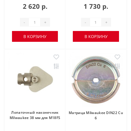
2 620 р.
1 730 р.
-
+
-
+
В КОРЗИНУ
В КОРЗИНУ
Лопаточный наконечник
Матрица Milwaukee DIN22 Cu
Milwaukee 38 мм для M18FS
6