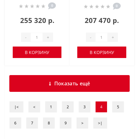
0
0
255 320 р.
207 470 р.
-
+
-
+
В КОРЗИНУ
В КОРЗИНУ
Показать ещё
|<
<
1
2
3
4
5
6
7
8
9
>
>|