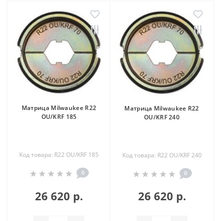
Матрица Milwaukee R22
Матрица Milwaukee R22
OU/KRF 185
OU/KRF 240
Код товара: R22 OU/KRF 185
Код товара: R22 OU/KRF 240
0
0
26 620 р.
26 620 р.