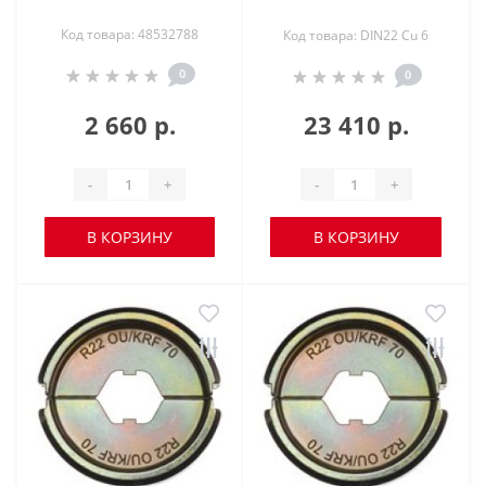
Код товара: 48532788
Код товара: DIN22 Cu 6
0
0
2 660 р.
23 410 р.
-
+
-
+
В КОРЗИНУ
В КОРЗИНУ