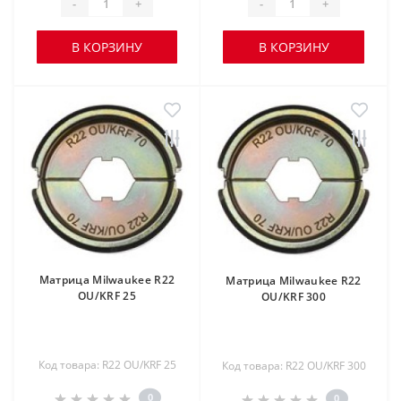
-
+
-
+
В КОРЗИНУ
В КОРЗИНУ
Матрица Milwaukee R22
Матрица Milwaukee R22
OU/KRF 25
OU/KRF 300
Код товара: R22 OU/KRF 25
Код товара: R22 OU/KRF 300
0
0