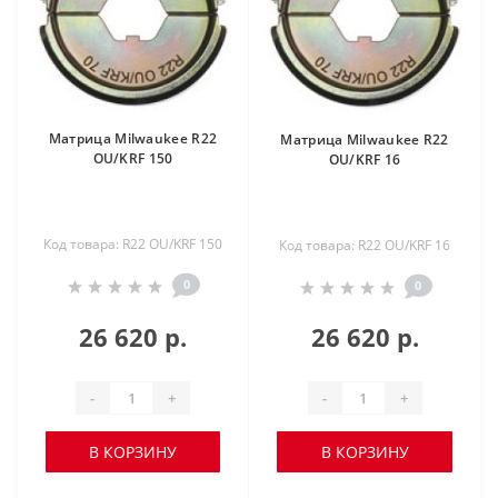
Матрица Milwaukee R22
Матрица Milwaukee R22
OU/KRF 150
OU/KRF 16
Код товара: R22 OU/KRF 150
Код товара: R22 OU/KRF 16
0
0
26 620 р.
26 620 р.
-
+
-
+
В КОРЗИНУ
В КОРЗИНУ