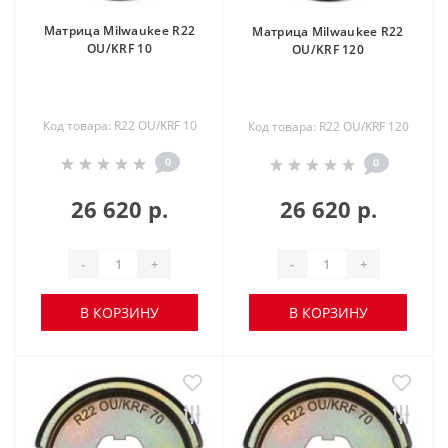
Матрица Milwaukee R22
Матрица Milwaukee R22
OU/KRF 10
OU/KRF 120
Код товара: R22 OU/KRF 10
Код товара: R22 OU/KRF 120
0
0
26 620 р.
26 620 р.
-
+
-
+
В КОРЗИНУ
В КОРЗИНУ