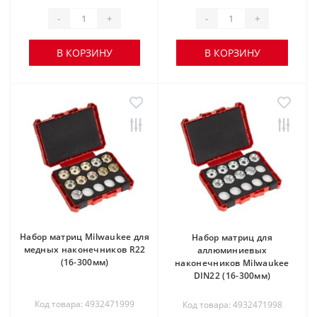
-
+
-
+
В КОРЗИНУ
В КОРЗИНУ
Набор матриц Milwaukee для
Набор матриц для
медных наконечников R22
аллюминиевых
(16-300мм)
наконечников Milwaukee
DIN22 (16-300мм)
Код товара: 4932471999
Код товара: 4932471998