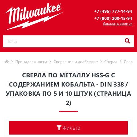
+7 (495) 777-14-94
+7 (800) 200-15-94
Заказать звонок
Принадлежности
Сверление и долбление
Сверла
Сверла
СВЕРЛА ПО МЕТАЛЛУ HSS-G С
СОДЕРЖАНИЕМ КОБАЛЬТА - DIN 338 /
УПАКОВКА ПО 5 И 10 ШТУК (СТРАНИЦА
2)
Фильтр