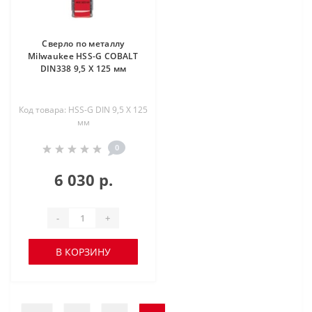
Сверло по металлу
Milwaukee HSS-G COBALT
DIN338 9,5 X 125 мм
Код товара: HSS-G DIN 9,5 X 125
мм
0
6 030 р.
-
+
В КОРЗИНУ