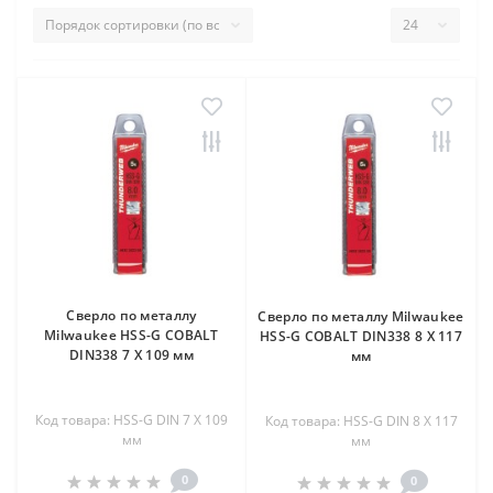
Сверло по металлу
Сверло по металлу Milwaukee
Milwaukee HSS-G COBALT
HSS-G COBALT DIN338 8 X 117
DIN338 7 X 109 мм
мм
Код товара: HSS-G DIN 7 X 109
Код товара: HSS-G DIN 8 X 117
мм
мм
0
0