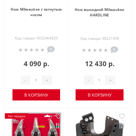
Нож Milwaukee с загнутым
Нож выкидной Milwaukee
носом
HARDLINE
Код товара: 4932464829
Код товара: 48221998
0
0
4 090 р.
12 430 р.
-
+
-
+
В КОРЗИНУ
В КОРЗИНУ
Хит продаж