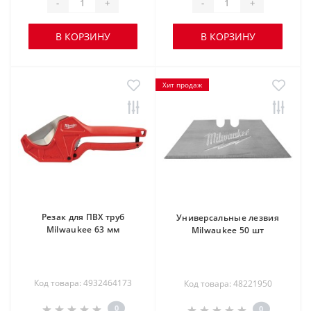
-
+
-
+
В КОРЗИНУ
В КОРЗИНУ
Хит продаж
Резак для ПВХ труб
Универсальные лезвия
Milwaukee 63 мм
Milwaukee 50 шт
Код товара: 4932464173
Код товара: 48221950
0
0