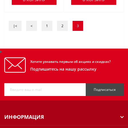
|<
<
1
2
3
Хотите узнавать первым об акциях и скидках?
Подпишитесь на нашу рассылку
Подписаться
ИНФОРМАЦИЯ