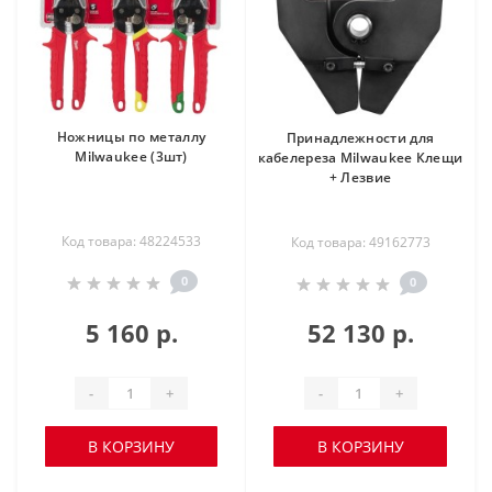
Ножницы по металлу
Принадлежности для
Milwaukee (3шт)
кабелереза Milwaukee Клещи
+ Лезвие
Код товара: 48224533
Код товара: 49162773
0
0
5 160 р.
52 130 р.
-
+
-
+
В КОРЗИНУ
В КОРЗИНУ