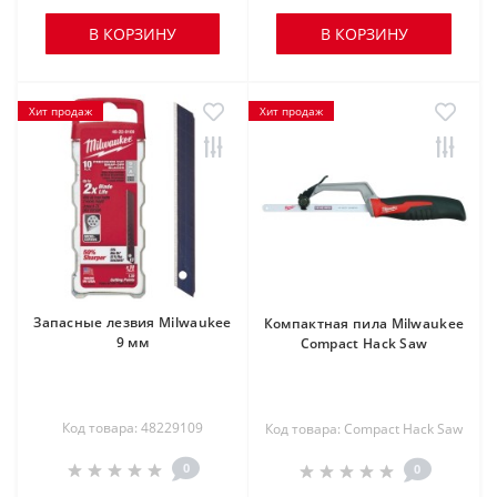
В КОРЗИНУ
В КОРЗИНУ
Хит продаж
Хит продаж
Запасные лезвия Milwaukee
Компактная пила Milwaukee
9 мм
Compact Hack Saw
Код товара: 48229109
Код товара: Compact Hack Saw
0
0