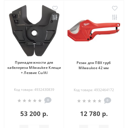
Принадлежности для
Резак для ПВХ труб
кабелереза Milwaukee Клещи
Milwaukee 42 мм
+ Лезвие Cu/Al
Код товара: 4932430839
Код товара: 4932464172
0
0
53 200 р.
12 780 р.