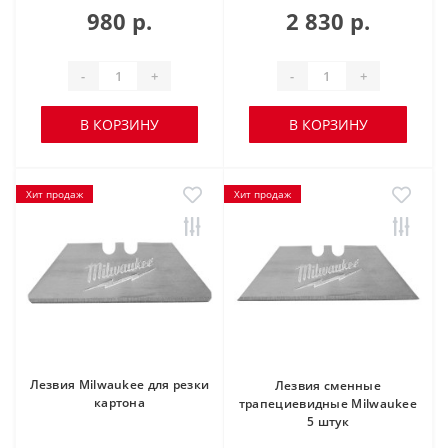
980 р.
2 830 р.
-
+
-
+
В КОРЗИНУ
В КОРЗИНУ
Хит продаж
Хит продаж
Лезвия Milwaukee для резки
Лезвия сменные
картона
трапециевидные Milwaukee
5 штук