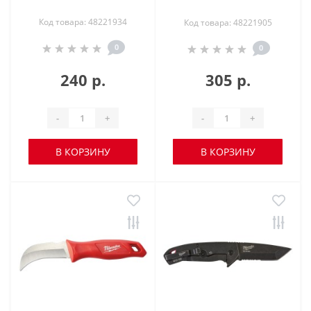
Код товара: 48221934
Код товара: 48221905
0
0
240 р.
305 р.
-
+
-
+
В КОРЗИНУ
В КОРЗИНУ