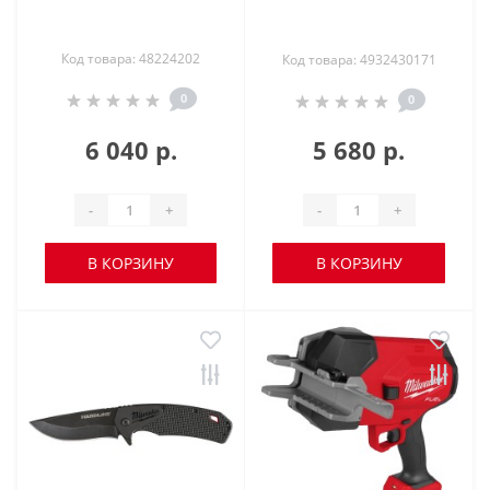
Код товара: 48224202
Код товара: 4932430171
0
0
6 040 р.
5 680 р.
-
+
-
+
В КОРЗИНУ
В КОРЗИНУ