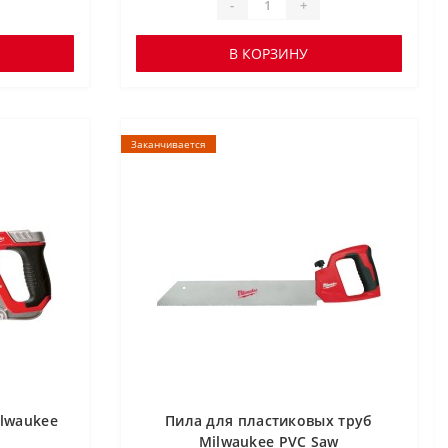
-
+
В КОРЗИНУ
Заканчивается
lwaukee
Пила для пластиковых труб
Milwaukee PVC Saw