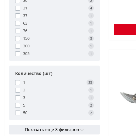
30
2
31
4
37
1
63
1
76
1
150
3
300
1
305
1
Количество (шт)
1
33
2
1
3
1
5
2
50
2
Показать еще 8 фильтров