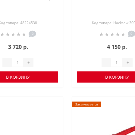
Код товара: 48224538
Код товара: Hacksaw 30
0
0
3 720 р.
4 150 р.
-
+
-
+
В КОРЗИНУ
В КОРЗИНУ
Заканчивается