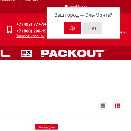
Эль-Монте
Ваш город —
Эль-Монте
?
Личный кабинет
+7 (495) 777-14-94
0
0 р.
+7 (800) 200-15-94
Оформить заказ
Заказать звонок
Хит продаж