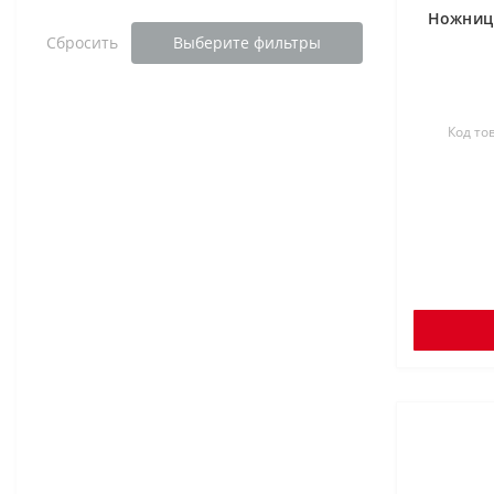
Ножницы
Сбросить
Выберите фильтры
Код то