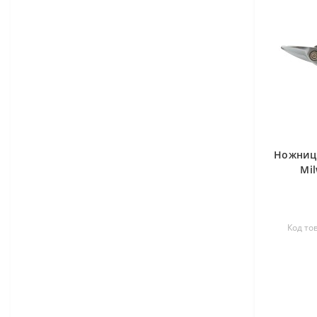
Ножницы
Mi
Код то