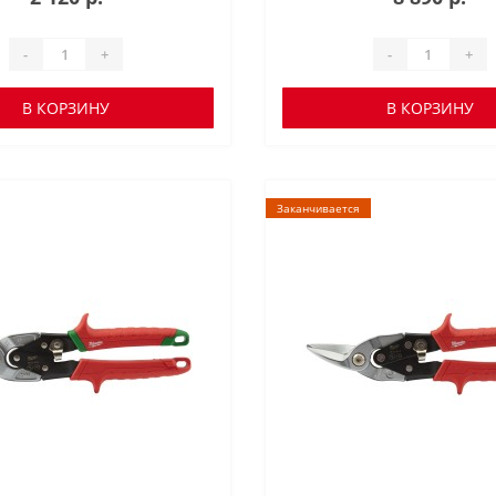
-
+
-
+
В КОРЗИНУ
В КОРЗИНУ
Заканчивается