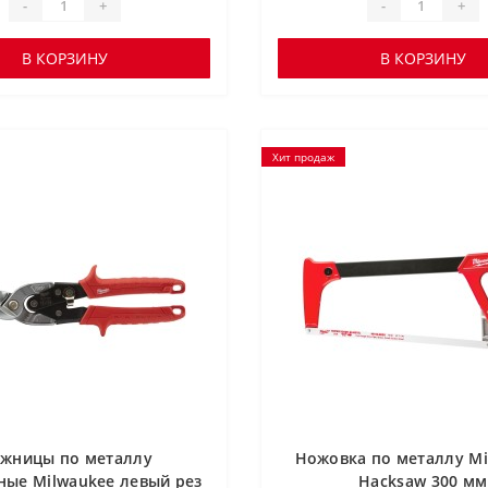
-
+
-
+
В КОРЗИНУ
В КОРЗИНУ
Хит продаж
жницы по металлу
Ножовка по металлу Mi
ные Milwaukee левый рез
Hacksaw 300 мм