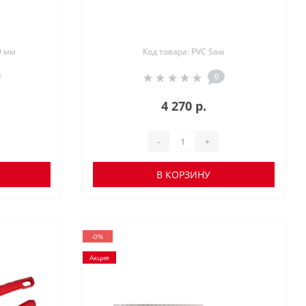
0 мм
Код товара: PVC Saw
0
4 270 р.
-
+
В КОРЗИНУ
-0%
Акция