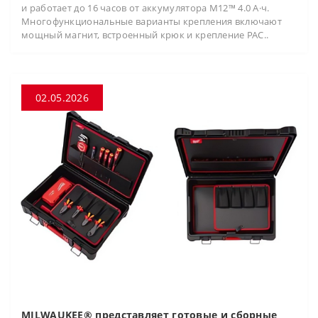
и работает до 16 часов от аккумулятора M12™ 4.0 А·ч.
Многофункциональные варианты крепления включают
мощный магнит, встроенный крюк и крепление PAC..
02.05.2026
MILWAUKEE® представляет готовые и сборные