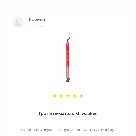
Кирилл
18.02.2023
Гратосниматель Milwaukee
Хороший в неумелых руках одноразовый инстру..