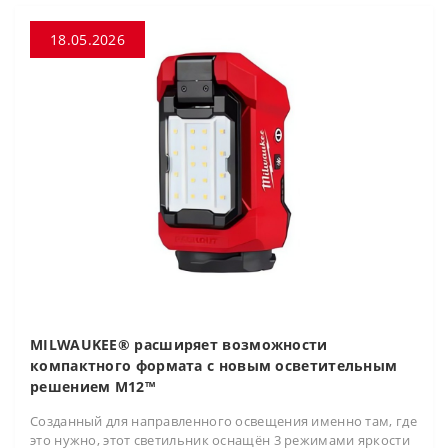
18.05.2026
MILWAUKEE® расширяет возможности
компактного формата с новым осветительным
решением M12™
Созданный для направленного освещения именно там, где
это нужно, этот светильник оснащён 3 режимами яркости