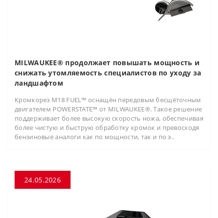
MILWAUKEE® продолжает повышать мощность и
снижать утомляемость специалистов по уходу за
ландшафтом
Кромкорез M18 FUEL™ оснащён передовым бесщёточным
двигателем POWERSTATE™ от MILWAUKEE®. Такое решение
поддерживает более высокую скорость ножа, обеспечивая
более чистую и быструю обработку кромок и превосходя
бензиновые аналоги как по мощности, так и по э..
24.05.2026