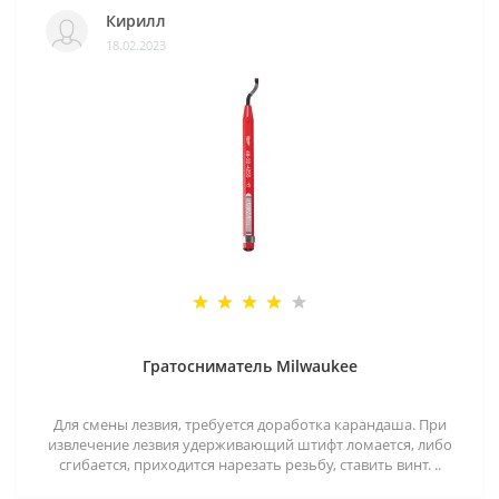
Кирилл
18.02.2023
Гратосниматель Milwaukee
Для смены лезвия, требуется доработка карандаша. При
извлечение лезвия удерживающий штифт ломается, либо
сгибается, приходится нарезать резьбу, ставить винт. ..