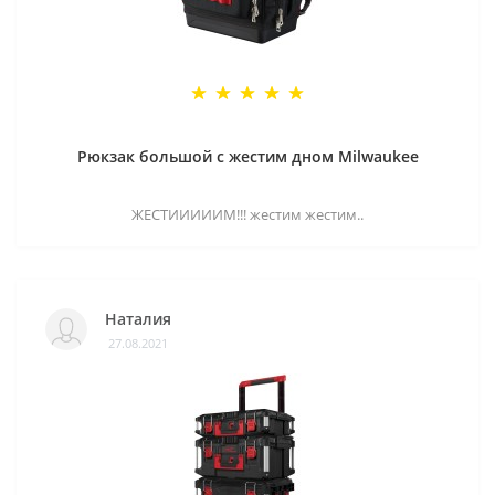
Рюкзак большой с жестим дном Milwaukee
ЖЕСТИИИИИМ!!! жестим жестим..
Наталия
27.08.2021