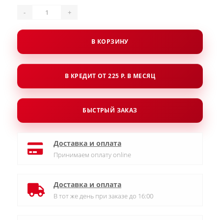
-
+
В КОРЗИНУ
В КРЕДИТ ОТ 225 Р. В МЕСЯЦ
БЫСТРЫЙ ЗАКАЗ
Доставка и оплата
Принимаем оплату online
Доставка и оплата
В тот же день при заказе до 16:00