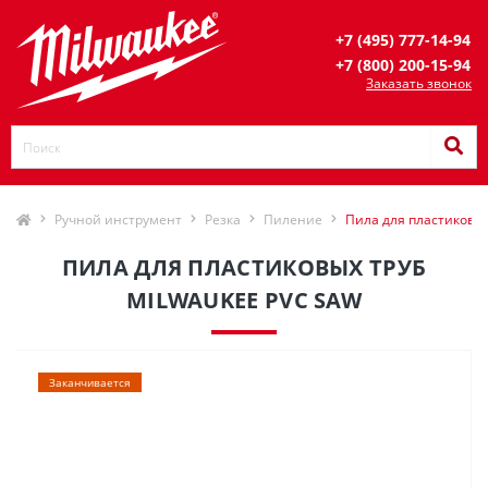
+7 (495) 777-14-94
+7 (800) 200-15-94
Заказать звонок
Ручной инструмент
Резка
Пиление
Пила для пластиковых
ПИЛА ДЛЯ ПЛАСТИКОВЫХ ТРУБ
MILWAUKEE PVC SAW
Заканчивается