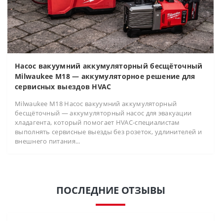
Насос вакуумний аккумуляторный бесщёточный
Milwaukee M18 — аккумуляторное решение для
сервисных выездов HVAC
Milwaukee M18 Насос вакуумний аккумуляторный
бесщёточный — аккумуляторный насос для эвакуации
хладагента, который помогает HVAC-специалистам
выполнять сервисные выезды без розеток, удлинителей и
внешнего питания...
ПОСЛЕДНИЕ ОТЗЫВЫ