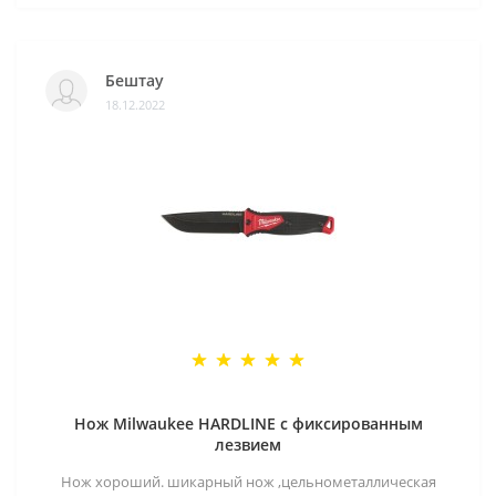
Бештау
18.12.2022
Нож Milwaukee HARDLINE с фиксированным
лезвием
Нож хороший. шикарный нож ,цельнометаллическая