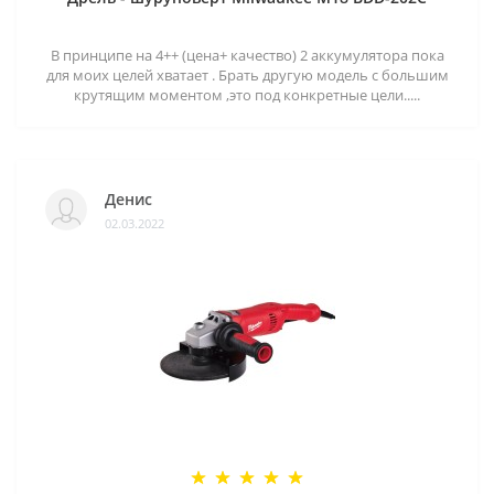
В принципе на 4++ (цена+ качество) 2 аккумулятора пока
для моих целей хватает . Брать другую модель с большим
крутящим моментом ,это под конкретные цели.....
Денис
02.03.2022