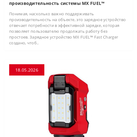
производительность системы MX FUEL™
Понимая, насколько важно поддерживать
производительность на объекте, это зарядное устройство
отвечает потребности в эффективной зарядке, которая
позволяет пользователю продолжать работу без
простоев. Зарядное устройство MX FUEL™ Fast Charger
создано, чтоб..
18.05.2026