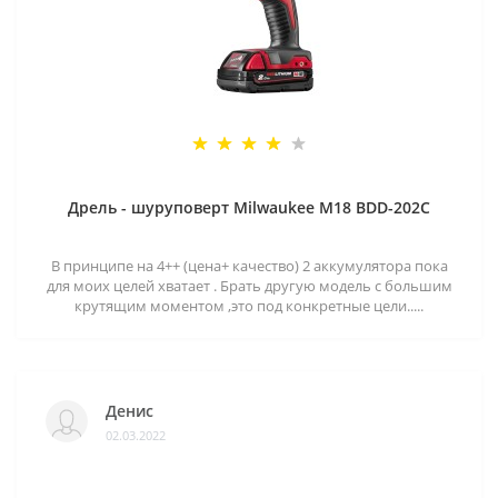
Дрель - шуруповерт Milwaukee M18 BDD-202C
В принципе на 4++ (цена+ качество) 2 аккумулятора пока
для моих целей хватает . Брать другую модель с большим
крутящим моментом ,это под конкретные цели.....
Денис
02.03.2022