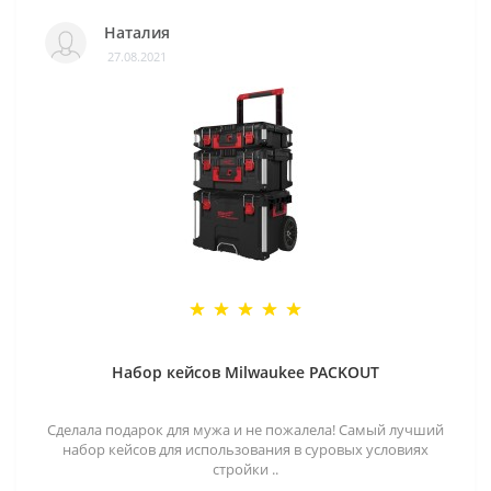
Наталия
27.08.2021
Набор кейсов Milwaukee PACKOUT
Сделала подарок для мужа и не пожалела! Самый лучший
набор кейсов для использования в суровых условиях
стройки ..