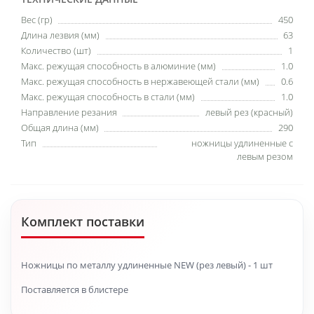
Вес (гр)
450
Длина лезвия (мм)
63
Количество (шт)
1
Макс. режущая способность в алюминие (мм)
1.0
Макс. режущая способность в нержавеющей стали (мм)
0.6
Макс. режущая способность в стали (мм)
1.0
Направление резания
левый рез (красный)
Общая длина (мм)
290
Тип
ножницы удлиненные с
левым резом
Комплект поставки
Ножницы по металлу удлиненные NEW (рез левый) - 1 шт
Поставляется в блистере