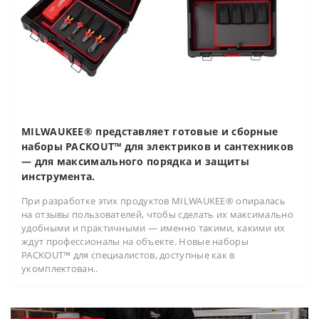
MILWAUKEE® представляет готовые и сборные
наборы PACKOUT™ для электриков и сантехников
— для максимального порядка и защиты
инструмента.
При разработке этих продуктов MILWAUKEE® опиралась
на отзывы пользователей, чтобы сделать их максимально
удобными и практичными — именно такими, какими их
ждут профессионалы на объекте. Новые наборы
PACKOUT™ для специалистов, доступные как в
укомплектован..