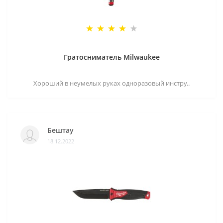
Гратосниматель Milwaukee
Хороший в неумелых руках одноразовый инстру..
Бештау
18.12.2022