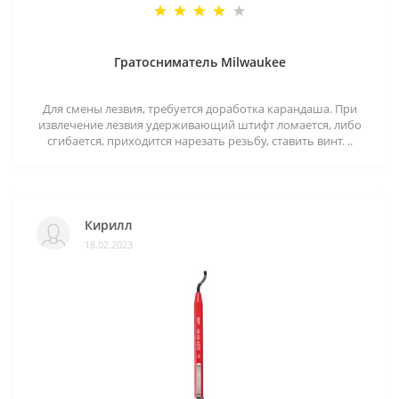
Гратосниматель Milwaukee
Для смены лезвия, требуется доработка карандаша. При
извлечение лезвия удерживающий штифт ломается, либо
сгибается, приходится нарезать резьбу, ставить винт. ..
Кирилл
18.02.2023