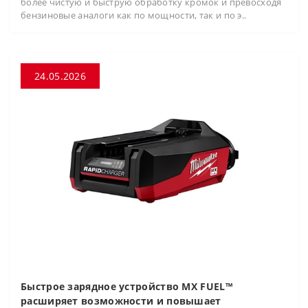
более чистую и быструю обработку кромок и превосходя
бензиновые аналоги как по мощности, так и по э..
24.05.2026
Быстрое зарядное устройство MX FUEL™
расширяет возможности и повышает