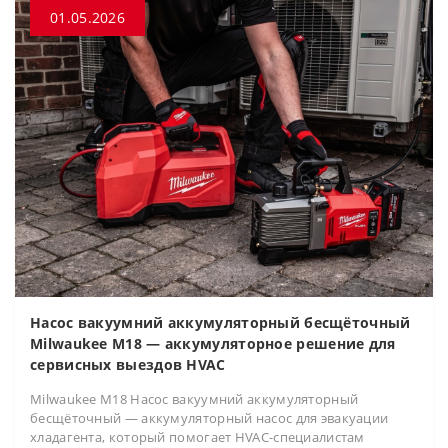
01.05.2026
Насос вакуумний аккумуляторный бесщёточный
Milwaukee M18 — аккумуляторное решение для
сервисных выездов HVAC
Milwaukee M18 Насос вакуумний аккумуляторный
бесщёточный — аккумуляторный насос для эвакуации
хладагента, который помогает HVAC-специалистам