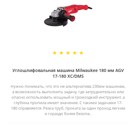
Углошлифовальная машина Milwaukee 180 мм AGV
17-180 XC/DMS
Нужно понимать, что это не альтернатива 230мм машинам,
а возможность выполнить задачу, где затруднительно или
опасно использовать мощный и громоздкий инструмент, а
глубина пропила имеет значение. С такими задачами 17-
180 справляется. Резка труб, проката за один проход легким
и гораздо более безопа..