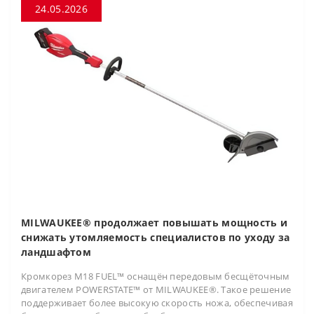
24.05.2026
MILWAUKEE® продолжает повышать мощность и
снижать утомляемость специалистов по уходу за
ландшафтом
Кромкорез M18 FUEL™ оснащён передовым бесщёточным
двигателем POWERSTATE™ от MILWAUKEE®. Такое решение
поддерживает более высокую скорость ножа, обеспечивая