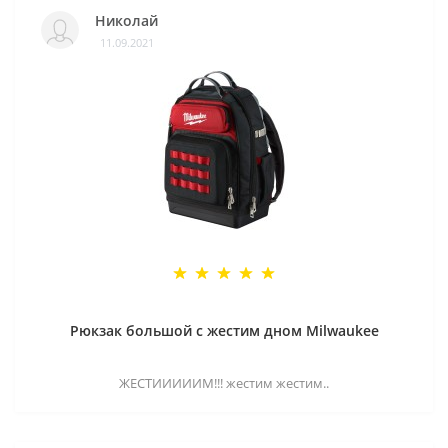
Николай
11.09.2021
Рюкзак большой с жестим дном Milwaukee
ЖЕСТИИИИИМ!!! жестим жестим..