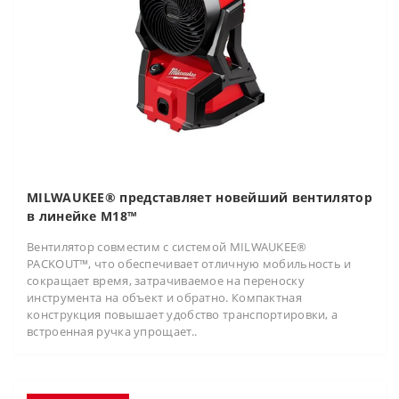
MILWAUKEE® представляет новейший вентилятор
в линейке M18™
Вентилятор совместим с системой MILWAUKEE®
PACKOUT™, что обеспечивает отличную мобильность и
сокращает время, затрачиваемое на переноску
инструмента на объект и обратно. Компактная
конструкция повышает удобство транспортировки, а
встроенная ручка упрощает..