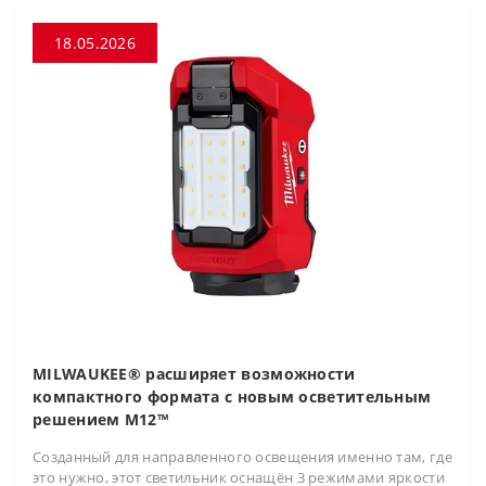
18.05.2026
MILWAUKEE® расширяет возможности
компактного формата с новым осветительным
решением M12™
Созданный для направленного освещения именно там, где
это нужно, этот светильник оснащён 3 режимами яркости