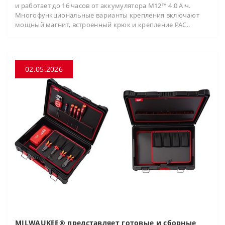
и работает до 16 часов от аккумулятора M12™ 4.0 А·ч.
Многофункциональные варианты крепления включают
мощный магнит, встроенный крюк и крепление PAC..
02.05.2026
MILWAUKEE® представляет готовые и сборные