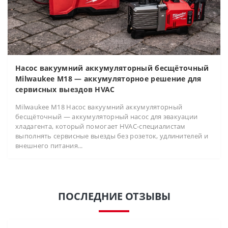
Насос вакуумний аккумуляторный бесщёточный
Milwaukee M18 — аккумуляторное решение для
сервисных выездов HVAC
Milwaukee M18 Насос вакуумний аккумуляторный
бесщёточный — аккумуляторный насос для эвакуации
хладагента, который помогает HVAC-специалистам
выполнять сервисные выезды без розеток, удлинителей и
внешнего питания...
ПОСЛЕДНИЕ ОТЗЫВЫ