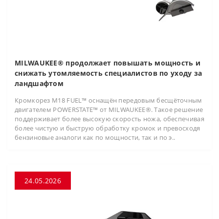
MILWAUKEE® продолжает повышать мощность и
снижать утомляемость специалистов по уходу за
ландшафтом
Кромкорез M18 FUEL™ оснащён передовым бесщёточным
двигателем POWERSTATE™ от MILWAUKEE®. Такое решение
поддерживает более высокую скорость ножа, обеспечивая
более чистую и быструю обработку кромок и превосходя
бензиновые аналоги как по мощности, так и по э..
24.05.2026