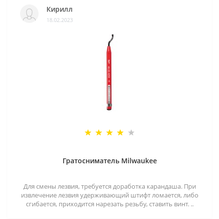
Кирилл
18.02.2023
Гратосниматель Milwaukee
Для смены лезвия, требуется доработка карандаша. При
извлечение лезвия удерживающий штифт ломается, либо
сгибается, приходится нарезать резьбу, ставить винт. ..