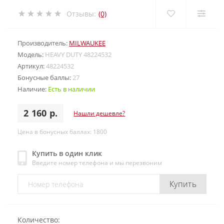
Отзывы:
(0)
Производитель:
MILWAUKEE
Модель:
HEAVY DUTY 48224532
Артикул:
48224532
Бонусные баллы:
27
Наличие:
Есть в наличии
2 160 р.
Нашли дешевле?
Цена в бонусных баллах: 1800
Купить в один клик
Введите номер телефона и мы перезвоним
Купить
Количество: