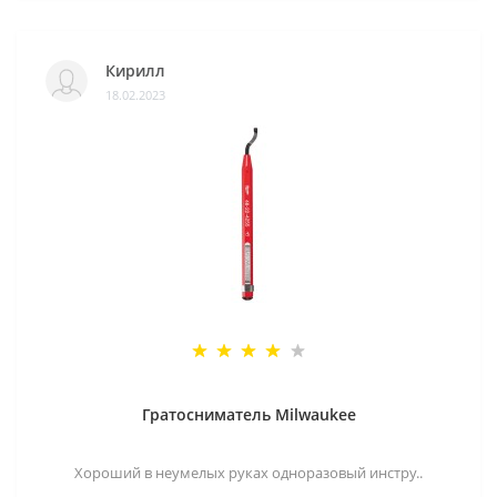
Кирилл
18.02.2023
Гратосниматель Milwaukee
Хороший в неумелых руках одноразовый инстру..