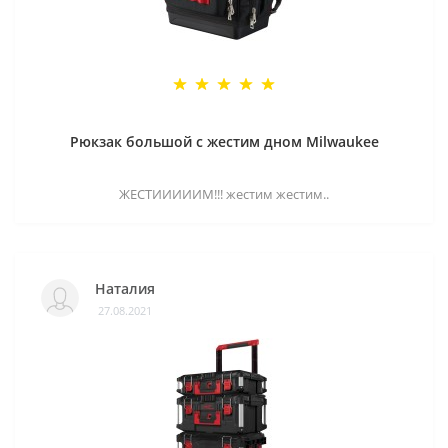
Рюкзак большой с жестим дном Milwaukee
ЖЕСТИИИИИМ!!! жестим жестим..
Наталия
27.08.2021