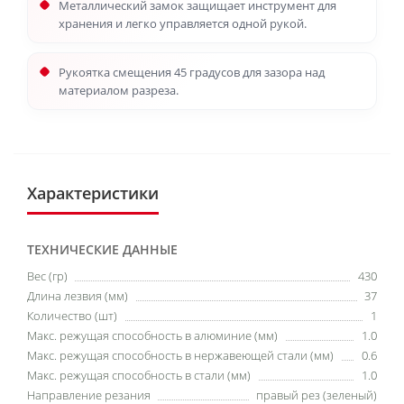
Металлический замок защищает инструмент для
хранения и легко управляется одной рукой.
Рукоятка смещения 45 градусов для зазора над
материалом разреза.
Характеристики
ТЕХНИЧЕСКИЕ ДАННЫЕ
Вес (гр)
430
Длина лезвия (мм)
37
Количество (шт)
1
Макс. режущая способность в алюминие (мм)
1.0
Макс. режущая способность в нержавеющей стали (мм)
0.6
Макс. режущая способность в стали (мм)
1.0
Направление резания
правый рез (зеленый)