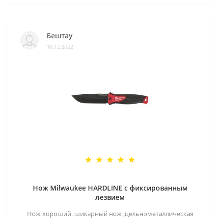
Бештау
18.12.2022
Нож Milwaukee HARDLINE с фиксированным
лезвием
Нож хороший. шикарный нож ,цельнометаллическая