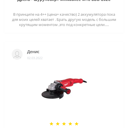
В принципе на 4++ (цена+ качество) 2 аккумулятора пока
для моих целей хватает . Брать другую модель с большим
крутящим моментом ,это под конкретные цели.....
Денис
02.03.2022