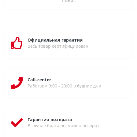
такой...
Официальная гарантия
Весь товар сертифицирован
Call-center
Работаем 9:00 - 20:00 в будние дни
Гарантия возврата
В случае брака возможен возврат