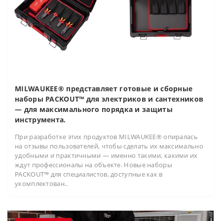
MILWAUKEE® представляет готовые и сборные
наборы PACKOUT™ для электриков и сантехников
— для максимального порядка и защиты
инструмента.
При разработке этих продуктов MILWAUKEE® опиралась
на отзывы пользователей, чтобы сделать их максимально
удобными и практичными — именно такими, какими их
ждут профессионалы на объекте. Новые наборы
PACKOUT™ для специалистов, доступные как в
укомплектован..