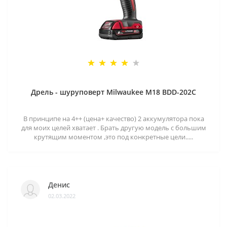
Дрель - шуруповерт Milwaukee M18 BDD-202C
В принципе на 4++ (цена+ качество) 2 аккумулятора пока
для моих целей хватает . Брать другую модель с большим
крутящим моментом ,это под конкретные цели.....
Денис
02.03.2022