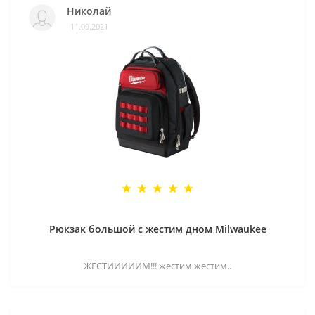
Николай
11.09.2021
Рюкзак большой с жестим дном Milwaukee
ЖЕСТИИИИИМ!!! жестим жестим..