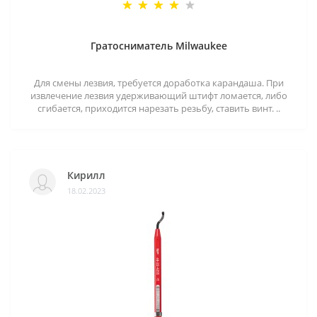
Гратосниматель Milwaukee
Для смены лезвия, требуется доработка карандаша. При
извлечение лезвия удерживающий штифт ломается, либо
сгибается, приходится нарезать резьбу, ставить винт. ..
Кирилл
18.02.2023