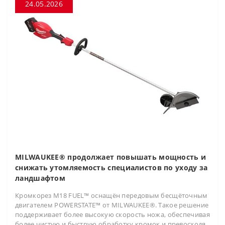
24.05.2026
MILWAUKEE® продолжает повышать мощность и
снижать утомляемость специалистов по уходу за
ландшафтом
Кромкорез M18 FUEL™ оснащён передовым бесщёточным
двигателем POWERSTATE™ от MILWAUKEE®. Такое решение
поддерживает более высокую скорость ножа, обеспечивая
более чистую и быструю обработку кромок и превосходя