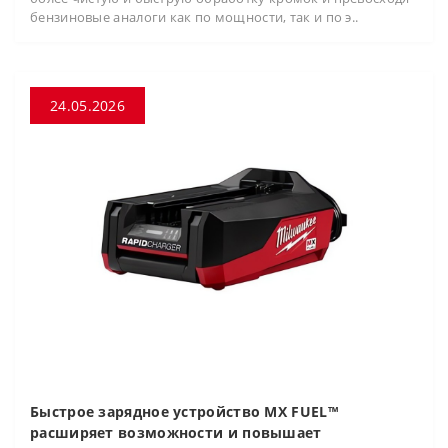
бензиновые аналоги как по мощности, так и по э..
24.05.2026
Быстрое зарядное устройство MX FUEL™
расширяет возможности и повышает