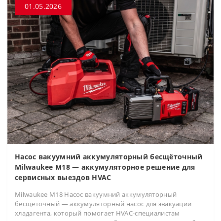
01.05.2026
Насос вакуумний аккумуляторный бесщёточный
Milwaukee M18 — аккумуляторное решение для
сервисных выездов HVAC
Milwaukee M18 Насос вакуумний аккумуляторный
бесщёточный — аккумуляторный насос для эвакуации
хладагента, который помогает HVAC-специалистам