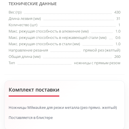
ТЕХНИЧЕСКИЕ ДАННЫЕ
Вес (гр)
430
Длина лезвия (мм)
31
Количество (шт)
1
Макс. режущая способность в алюминие (мм)
1.0
Макс. режущая способность в нержавеющей стали (мм)
0.6
Макс. режущая способность в стали (мм)
1.0
Направление резания
прямой рез (желтый)
Общая длина (мм)
260
Тип
ножницы с прямым резом
Комплект поставки
Ножницы Milwaukee для резки металла (рез прямо. желтый)
Поставляется в блистере