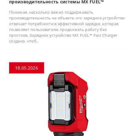
производительность системы MX FUEL™
Понимая, насколько важно поддерживать
производительность на объекте, это зарядное устройство
отвечает потребности в эффективной зарядке, которая
позволяет пользователю продолжать работу без
простоев. Зарядное устройство MX FUEL™ Fast Charger
создано, чтоб..
18.05.2026