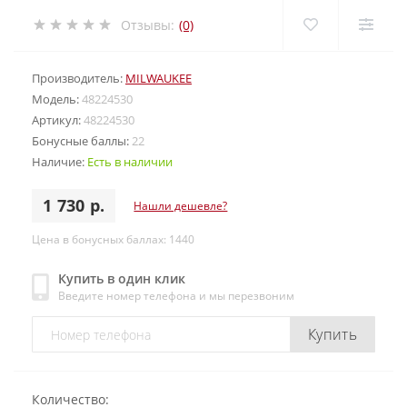
Отзывы:
(0)
Производитель:
MILWAUKEE
Модель:
48224530
Артикул:
48224530
Бонусные баллы:
22
Наличие:
Есть в наличии
1 730 р.
Нашли дешевле?
Цена в бонусных баллах: 1440
Купить в один клик
Введите номер телефона и мы перезвоним
Купить
Количество: