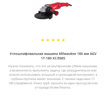
Углошлифовальная машина Milwaukee 180 мм AGV
17-180 XC/DMS
Нужно понимать, что это не альтернатива 230мм машинам,
а возможность выполнить задачу, где затруднительно или
опасно использовать мощный и громоздкий инструмент, а
глубина пропила имеет значение. С такими задачами 17-
180 справляется. Резка труб, проката за один проход легким
и гораздо более безопа..