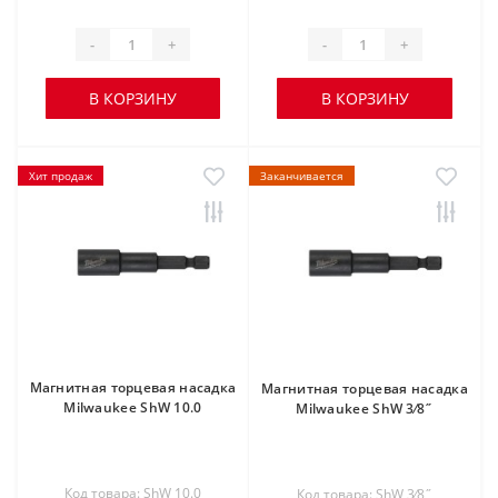
-
+
-
+
В КОРЗИНУ
В КОРЗИНУ
Хит продаж
Заканчивается
Магнитная торцевая насадка
Магнитная торцевая насадка
Milwaukee ShW 10.0
Milwaukee ShW 3⁄8˝
Код товара: ShW 10.0
Код товара: ShW 3⁄8˝