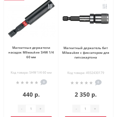
Магнитные держатели
Магнитный держатель бит
насадок Milwaukee SHW 1/4
Milwaukee с фиксатором для
60 мм
гипсокартона
Код товара: SHW 1/4 60 мм
Код товара: 4932430179
0
0
440 р.
2 350 р.
-
+
-
+