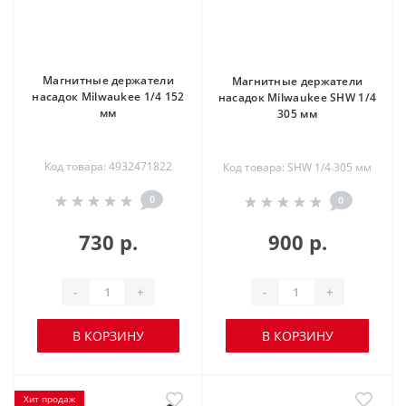
Магнитные держатели
Магнитные держатели
насадок Milwaukee 1/4 152
насадок Milwaukee SHW 1/4
мм
305 мм
Код товара: 4932471822
Код товара: SHW 1/4 305 мм
0
0
730 р.
900 р.
-
+
-
+
В КОРЗИНУ
В КОРЗИНУ
Хит продаж