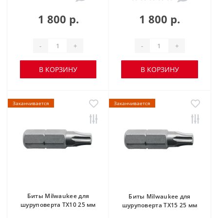
1 800 р.
1 800 р.
-
+
-
+
В КОРЗИНУ
В КОРЗИНУ
Заканчивается
Заканчивается
Биты Milwaukee для
Биты Milwaukee для
шуруповерта TX10 25 мм
шуруповерта TX15 25 мм