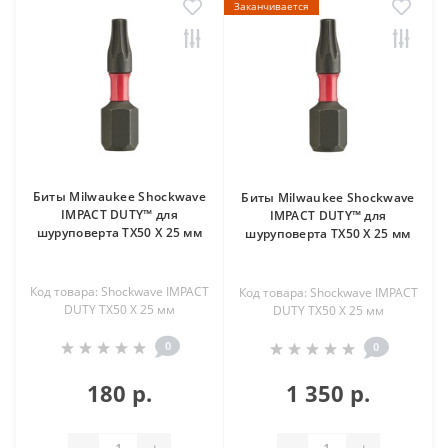
Заканчивается
Биты Milwaukee Shockwave
Биты Milwaukee Shockwave
IMPACT DUTY™ для
IMPACT DUTY™ для
шуруповерта TX50 Х 25 мм
шуруповерта TX50 Х 25 мм
Код товара: Shockwave IMPACT
Код товара: Shockwave IMPACT
DUTY TX50 Х 25 мм
DUTY TX50 Х 25 мм
0
0
180 р.
1 350 р.
-
+
-
+