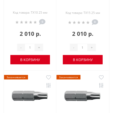
Код товара: TX10 25 мм
Код товара: TX15 25 мм
0
0
2 010 р.
2 010 р.
-
+
-
+
В КОРЗИНУ
В КОРЗИНУ
Заканчивается
Заканчивается