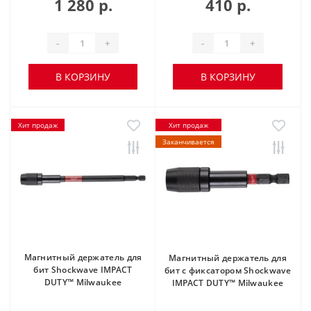
1 280 р.
410 р.
-
+
-
+
В КОРЗИНУ
В КОРЗИНУ
Хит продаж
Хит продаж
Заканчивается
Магнитный держатель для
Магнитный держатель для
бит Shockwave IMPACT
бит с фиксатором Shockwave
DUTY™ Milwaukee
IMPACT DUTY™ Milwaukee