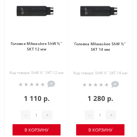
Головка Milwaukee ShW ½˝
Головка Milwaukee ShW ½˝
SKT 12 мм
SKT 14 мм
Код товара: ShW ½˝ SKT 12 мм
Код товара: ShW ½˝ SKT 14 мм
0
0
1 110 р.
1 280 р.
-
+
-
+
В КОРЗИНУ
В КОРЗИНУ