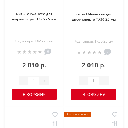
Биты Milwaukee для
Биты Milwaukee для
шуруповерта TX25 25 мм
шуруповерта TX30 25 мм
Код товара: TX25 25 мм
Код товара: TX30 25 мм
0
0
2 010 р.
2 010 р.
-
+
-
+
В КОРЗИНУ
В КОРЗИНУ
Заканчивается