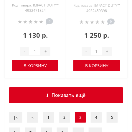
Код товара: IMPACT DUTY™
Код товара: IMPACT DUTY™
4932471824
4932459398
0
0
1 130 р.
1 250 р.
-
+
-
+
В КОРЗИНУ
В КОРЗИНУ
Показать ещё
|<
<
1
2
3
4
5