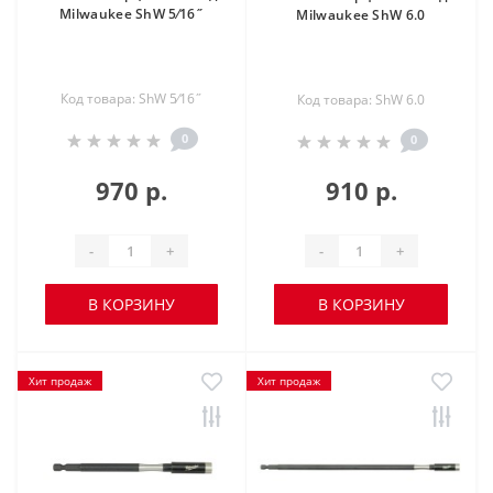
Milwaukee ShW 5⁄16˝
Milwaukee ShW 6.0
Код товара: ShW 5⁄16˝
Код товара: ShW 6.0
0
0
970 р.
910 р.
-
+
-
+
В КОРЗИНУ
В КОРЗИНУ
Хит продаж
Хит продаж