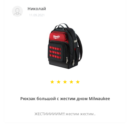
Николай
11.09.2021
Рюкзак большой с жестим дном Milwaukee
ЖЕСТИИИИИМ!!! жестим жестим..