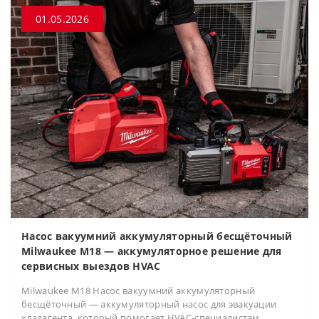
01.05.2026
Насос вакуумний аккумуляторный бесщёточный
Milwaukee M18 — аккумуляторное решение для
сервисных выездов HVAC
Milwaukee M18 Насос вакуумний аккумуляторный
бесщёточный — аккумуляторный насос для эвакуации
хладагента, который помогает HVAC-специалистам