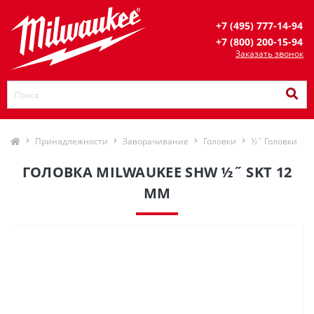
+7 (495) 777-14-94
+7 (800) 200-15-94
Заказать звонок
Принадлежности
Заворачивание
Головки
½˝ Головки
ГОЛОВКА MILWAUKEE SHW ½˝ SKT 12
ММ