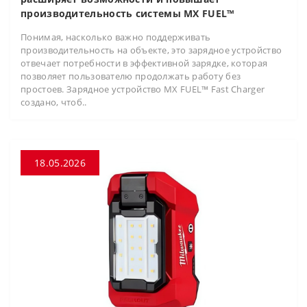
производительность системы MX FUEL™
Понимая, насколько важно поддерживать
производительность на объекте, это зарядное устройство
отвечает потребности в эффективной зарядке, которая
позволяет пользователю продолжать работу без
простоев. Зарядное устройство MX FUEL™ Fast Charger
создано, чтоб..
18.05.2026