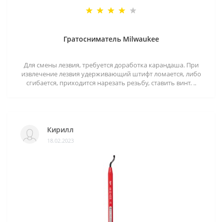
Гратосниматель Milwaukee
Для смены лезвия, требуется доработка карандаша. При
извлечение лезвия удерживающий штифт ломается, либо
сгибается, приходится нарезать резьбу, ставить винт. ..
Кирилл
18.02.2023