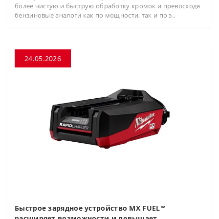
более чистую и быструю обработку кромок и превосходя
бензиновые аналоги как по мощности, так и по э..
24.05.2026
Быстрое зарядное устройство MX FUEL™
расширяет возможности и повышает