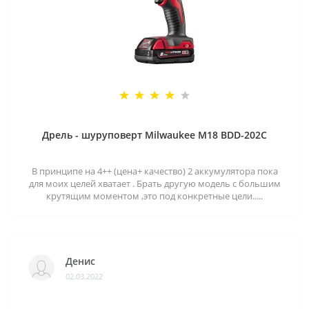
Дрель - шуруповерт Milwaukee M18 BDD-202C
В принципе на 4++ (цена+ качество) 2 аккумулятора пока
для моих целей хватает . Брать другую модель с большим
крутящим моментом ,это под конкретные цели.....
Денис
02.03.2022