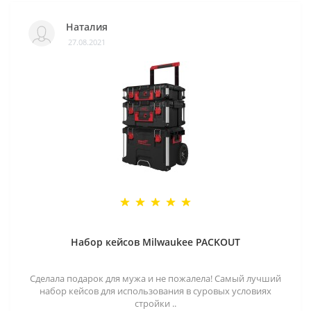
Наталия
27.08.2021
Набор кейсов Milwaukee PACKOUT
Сделала подарок для мужа и не пожалела! Самый лучший
набор кейсов для использования в суровых условиях
стройки ..