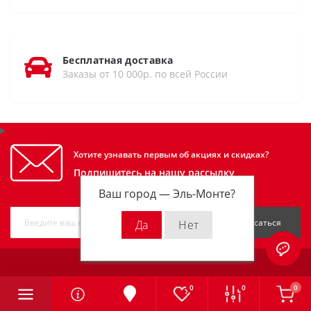
Бесплатная доставка
Заказы от 10 000р. по всей России
Хотите узнавать первым об акциях и скидках?
Подпишитесь на нашу рассылку
Ваш город —
Эль-Монте
?
Подписаться
ИНФОРМАЦИЯ
0
0
0