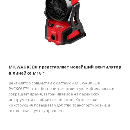
MILWAUKEE® представляет новейший вентилятор
в линейке M18™
Вентилятор совместим с системой MILWAUKEE®
PACKOUT™, что обеспечивает отличную мобильность и
сокращает время, затрачиваемое на переноску
инструмента на объект и обратно. Компактная
конструкция повышает удобство транспортировки, а
встроенная ручка упрощает..