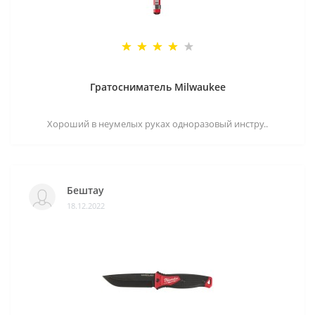
Гратосниматель Milwaukee
Хороший в неумелых руках одноразовый инстру..
Бештау
18.12.2022