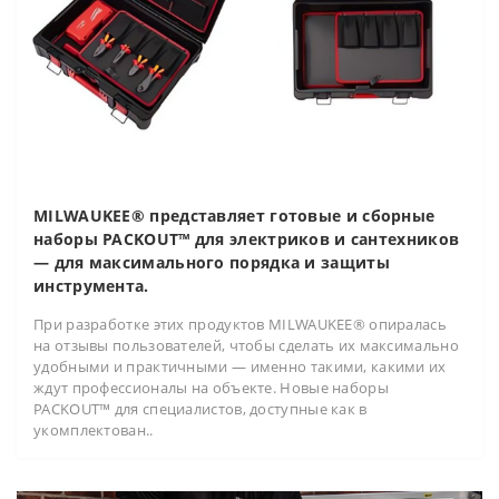
MILWAUKEE® представляет готовые и сборные
наборы PACKOUT™ для электриков и сантехников
— для максимального порядка и защиты
инструмента.
При разработке этих продуктов MILWAUKEE® опиралась
на отзывы пользователей, чтобы сделать их максимально
удобными и практичными — именно такими, какими их
ждут профессионалы на объекте. Новые наборы
PACKOUT™ для специалистов, доступные как в
укомплектован..