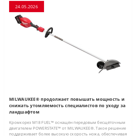
24.05.2026
MILWAUKEE® продолжает повышать мощность и
снижать утомляемость специалистов по уходу за
ландшафтом
Кромкорез M18 FUEL™ оснащён передовым бесщёточным
двигателем POWERSTATE™ от MILWAUKEE®. Такое решение
поддерживает более высокую скорость ножа, обеспечивая