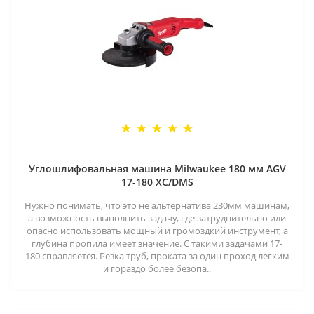
Углошлифовальная машина Milwaukee 180 мм AGV
17-180 XC/DMS
Нужно понимать, что это не альтернатива 230мм машинам,
а возможность выполнить задачу, где затруднительно или
опасно использовать мощный и громоздкий инструмент, а
глубина пропила имеет значение. С такими задачами 17-
180 справляется. Резка труб, проката за один проход легким
и гораздо более безопа..