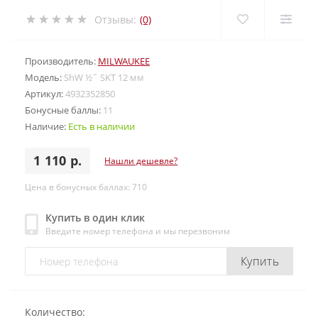
Отзывы:
(0)
Производитель:
MILWAUKEE
Модель:
ShW ½˝ SKT 12 мм
Артикул:
4932352850
Бонусные баллы:
11
Наличие:
Есть в наличии
1 110 р.
Нашли дешевле?
Цена в бонусных баллах: 710
Купить в один клик
Введите номер телефона и мы перезвоним
Купить
Количество: