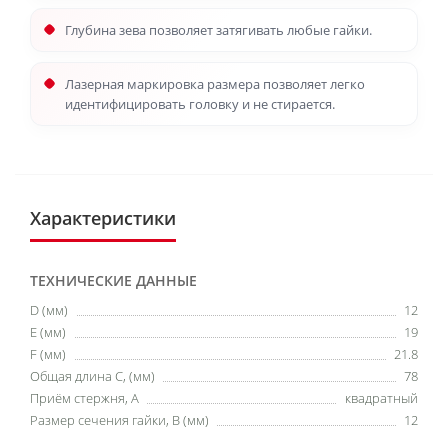
Глубина зева позволяет затягивать любые гайки.
Лазерная маркировка размера позволяет легко
идентифицировать головку и не стирается.
Характеристики
ТЕХНИЧЕСКИЕ ДАННЫЕ
D (мм)
12
E (мм)
19
F (мм)
21.8
Общая длина C, (мм)
78
Приём стержня, А
квадратный
Размер сечения гайки, B (мм)
12