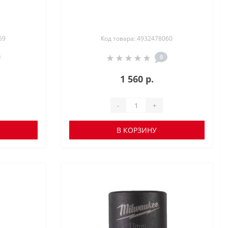
59
Код товара: 4932478060
0
1 560 р.
-
+
В КОРЗИНУ