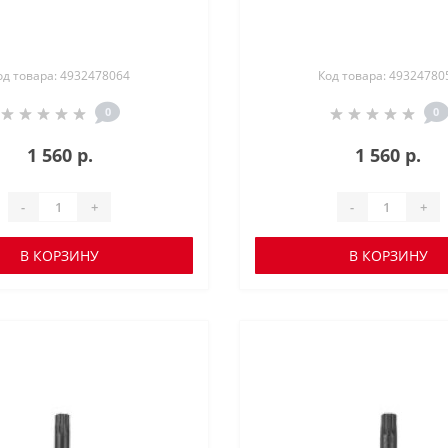
од товара: 4932478064
Код товара: 49324780
0
0
1 560 р.
1 560 р.
-
+
-
+
В КОРЗИНУ
В КОРЗИНУ