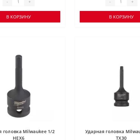
-
+
-
+
В КОРЗИНУ
В КОРЗИНУ
я головка Milwaukee 1/2
Ударная головка Milwau
HEX6
TX30