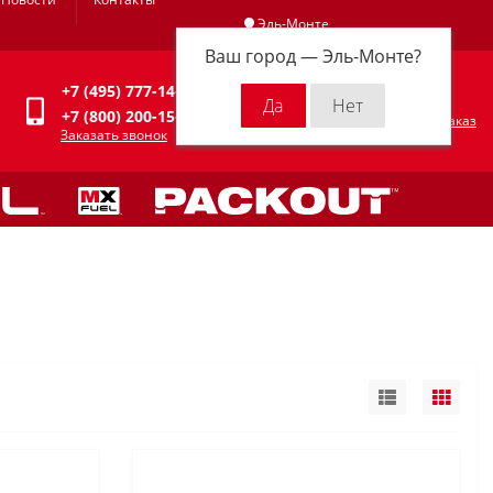
Эль-Монте
Ваш город —
Эль-Монте
?
Личный кабинет
+7 (495) 777-14-94
0
0 р.
+7 (800) 200-15-94
Оформить заказ
Заказать звонок