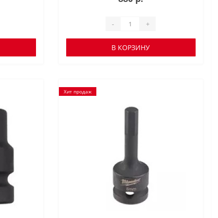
-
+
В КОРЗИНУ
Хит продаж