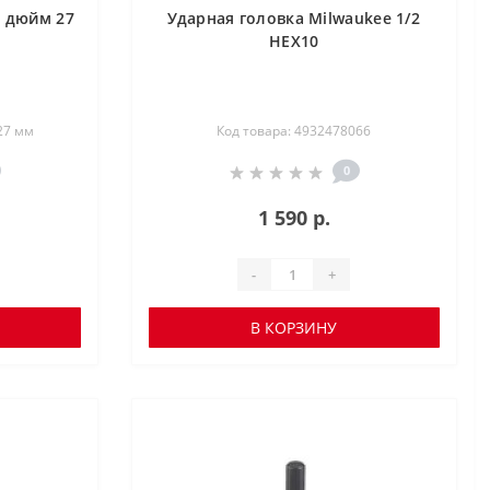
1 дюйм 27
Ударная головка Milwaukee 1/2
HEX10
27 мм
Код товара: 4932478066
0
1 590 р.
-
+
В КОРЗИНУ