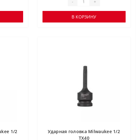
-
+
В КОРЗИНУ
kee 1/2
Ударная головка Milwaukee 1/2
TX40