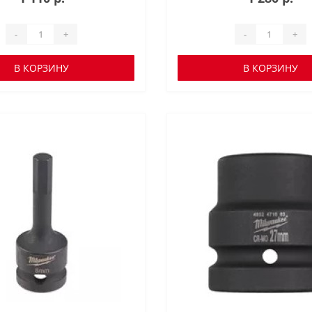
-
+
-
+
В КОРЗИНУ
В КОРЗИНУ