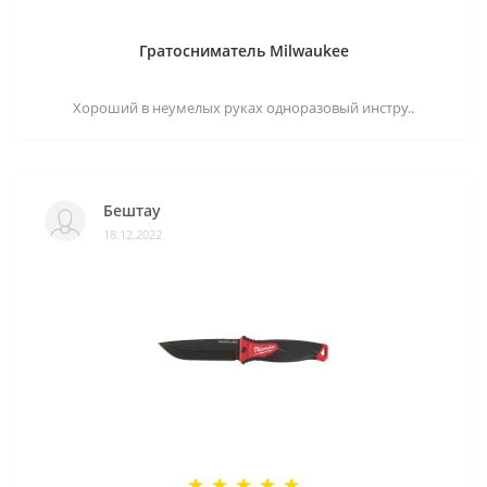
Гратосниматель Milwaukee
Хороший в неумелых руках одноразовый инстру..
Бештау
18.12.2022