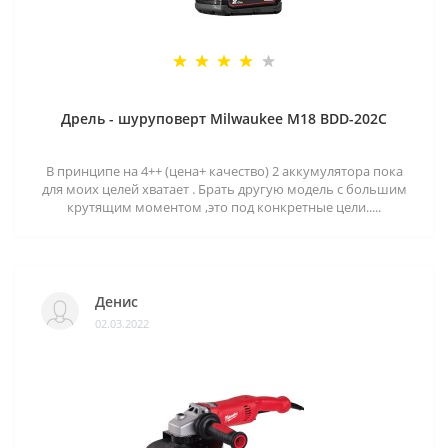
Дрель - шуруповерт Milwaukee M18 BDD-202C
В принципе на 4++ (цена+ качество) 2 аккумулятора пока
для моих целей хватает . Брать другую модель с большим
крутящим моментом ,это под конкретные цели.....
Денис
02.03.2022