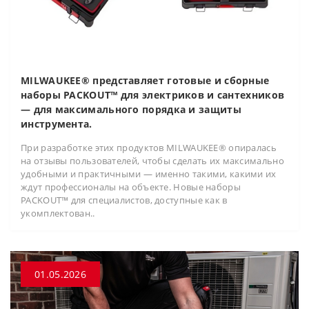
MILWAUKEE® представляет готовые и сборные
наборы PACKOUT™ для электриков и сантехников
— для максимального порядка и защиты
инструмента.
При разработке этих продуктов MILWAUKEE® опиралась
на отзывы пользователей, чтобы сделать их максимально
удобными и практичными — именно такими, какими их
ждут профессионалы на объекте. Новые наборы
PACKOUT™ для специалистов, доступные как в
укомплектован..
01.05.2026