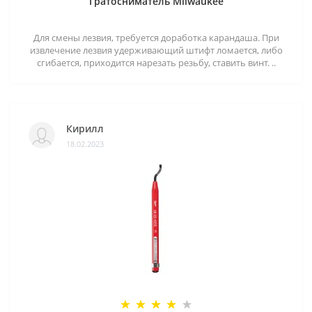
Гратосниматель Milwaukee
Для смены лезвия, требуется доработка карандаша. При
извлечение лезвия удерживающий штифт ломается, либо
сгибается, приходится нарезать резьбу, ставить винт. ..
Кирилл
18.02.2023