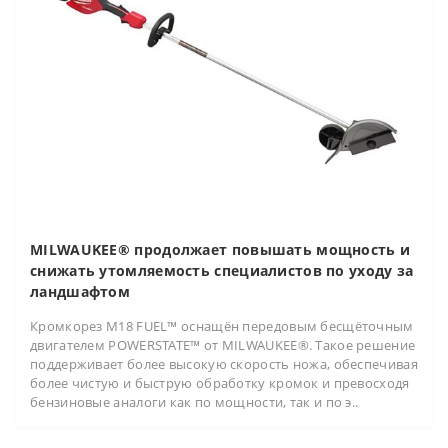
MILWAUKEE® продолжает повышать мощность и
снижать утомляемость специалистов по уходу за
ландшафтом
Кромкорез M18 FUEL™ оснащён передовым бесщёточным
двигателем POWERSTATE™ от MILWAUKEE®. Такое решение
поддерживает более высокую скорость ножа, обеспечивая
более чистую и быструю обработку кромок и превосходя
бензиновые аналоги как по мощности, так и по э..