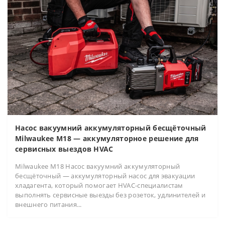
Насос вакуумний аккумуляторный бесщёточный
Milwaukee M18 — аккумуляторное решение для
сервисных выездов HVAC
Milwaukee M18 Насос вакуумний аккумуляторный
бесщёточный — аккумуляторный насос для эвакуации
хладагента, который помогает HVAC-специалистам
выполнять сервисные выезды без розеток, удлинителей и
внешнего питания...