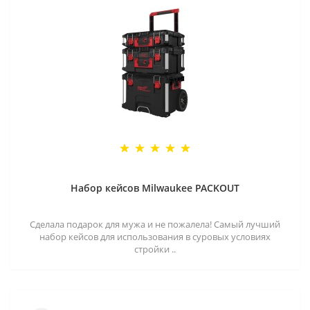
Набор кейсов Milwaukee PACKOUT
Сделала подарок для мужа и не пожалела! Самый лучший
набор кейсов для использования в суровых условиях
стройки ..