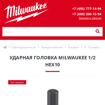
+7 (495) 777-14-94
+7 (800) 200-15-94
Заказать звонок
Принадлежности
Заворачивание
Головки
½˝ Головки
УДАРНАЯ ГОЛОВКА MILWAUKEE 1/2
HEX10
Хит продаж