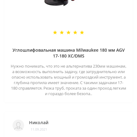
Углошлифовальная машина Milwaukee 180 мм AGV
17-180 XC/DMS
Нужно понимать, что это не альтернатива 230мм машинам,
а возможность выполнить задачу, где затруднительно или
опасно использовать мощный и громоздкий инструмент, а
глубина пропила имеет значение. С такими задачами 17-
180 справляется. Резка труб, проката за один проход легким
и гораздо более безопа..
Николай
11.09.2021