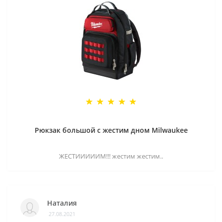
Рюкзак большой с жестим дном Milwaukee
ЖЕСТИИИИИМ!!! жестим жестим..
Наталия
27.08.2021