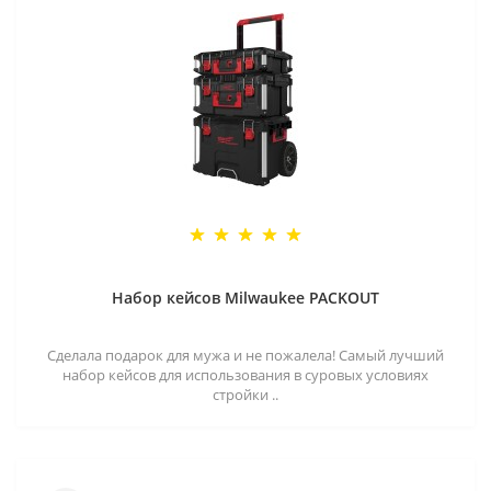
Набор кейсов Milwaukee PACKOUT
Сделала подарок для мужа и не пожалела! Самый лучший
набор кейсов для использования в суровых условиях
стройки ..