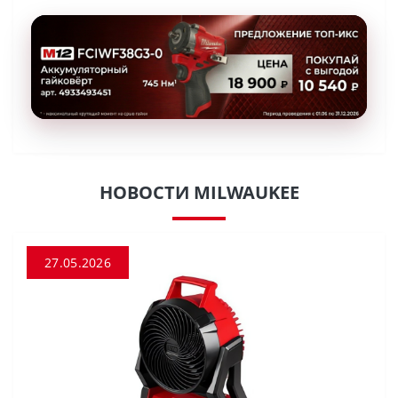
НОВОСТИ MILWAUKEE
27.05.2026