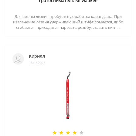
Гратосниматель Milwaukee
Для смены лезвия, требуется доработка карандаша. При
извлечение лезвия удерживающий штифт ломается, либо
сгибается, приходится нарезать резьбу, ставить винт. ..
Кирилл
18.02.2023