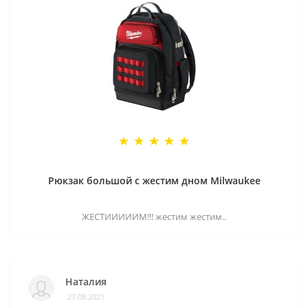
Рюкзак большой с жестим дном Milwaukee
ЖЕСТИИИИИМ!!! жестим жестим..
Наталия
27.08.2021