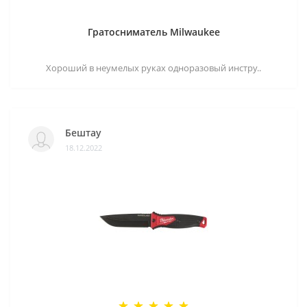
Гратосниматель Milwaukee
Хороший в неумелых руках одноразовый инстру..
Бештау
18.12.2022