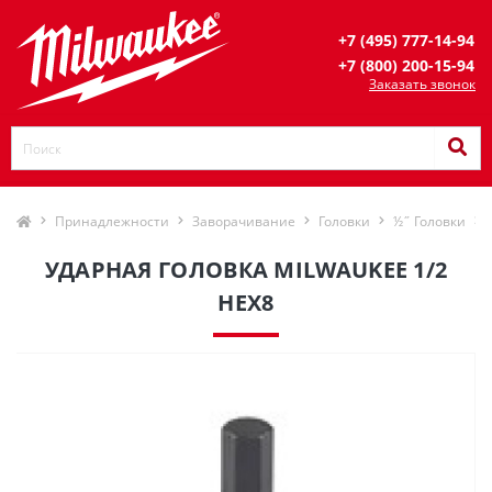
+7 (495) 777-14-94
+7 (800) 200-15-94
Заказать звонок
Принадлежности
Заворачивание
Головки
½˝ Головки
УДАРНАЯ ГОЛОВКА MILWAUKEE 1/2
HEX8