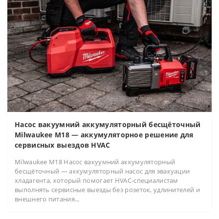
Насос вакуумний аккумуляторный бесщёточный
Milwaukee M18 — аккумуляторное решение для
сервисных выездов HVAC
Milwaukee M18 Насос вакуумний аккумуляторный
бесщёточный — аккумуляторный насос для эвакуации
хладагента, который помогает HVAC-специалистам
выполнять сервисные выезды без розеток, удлинителей и
внешнего питания...