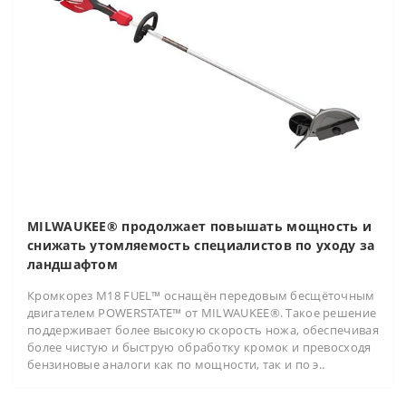
MILWAUKEE® продолжает повышать мощность и
снижать утомляемость специалистов по уходу за
ландшафтом
Кромкорез M18 FUEL™ оснащён передовым бесщёточным
двигателем POWERSTATE™ от MILWAUKEE®. Такое решение
поддерживает более высокую скорость ножа, обеспечивая
более чистую и быструю обработку кромок и превосходя
бензиновые аналоги как по мощности, так и по э..