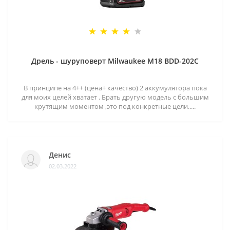
Дрель - шуруповерт Milwaukee M18 BDD-202C
В принципе на 4++ (цена+ качество) 2 аккумулятора пока
для моих целей хватает . Брать другую модель с большим
крутящим моментом ,это под конкретные цели.....
Денис
02.03.2022