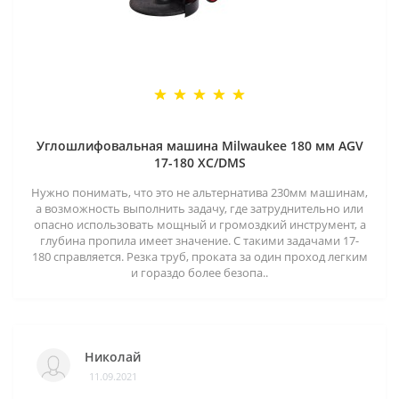
Углошлифовальная машина Milwaukee 180 мм AGV
17-180 XC/DMS
Нужно понимать, что это не альтернатива 230мм машинам,
а возможность выполнить задачу, где затруднительно или
опасно использовать мощный и громоздкий инструмент, а
глубина пропила имеет значение. С такими задачами 17-
180 справляется. Резка труб, проката за один проход легким
и гораздо более безопа..
Николай
11.09.2021