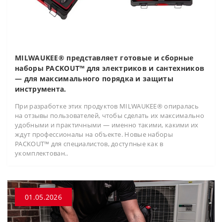
MILWAUKEE® представляет готовые и сборные
наборы PACKOUT™ для электриков и сантехников
— для максимального порядка и защиты
инструмента.
При разработке этих продуктов MILWAUKEE® опиралась
на отзывы пользователей, чтобы сделать их максимально
удобными и практичными — именно такими, какими их
ждут профессионалы на объекте. Новые наборы
PACKOUT™ для специалистов, доступные как в
укомплектован..
01.05.2026