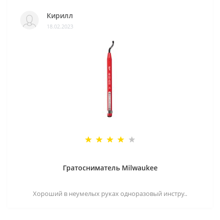
Кирилл
18.02.2023
Гратосниматель Milwaukee
Хороший в неумелых руках одноразовый инстру..