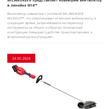
MILWAUKEE® представляет новейший вентилятор
в линейке M18™
Вентилятор совместим с системой MILWAUKEE®
PACKOUT™, что обеспечивает отличную мобильность и
сокращает время, затрачиваемое на переноску
инструмента на объект и обратно. Компактная
конструкция повышает удобство транспортировки, а
встроенная ручка упрощает..
24.05.2026