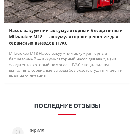
Насос вакуумний аккумуляторный бесщёточный
Milwaukee M18 — аккумуляторное решение для
сервисных выездов HVAC
Milwaukee M18 Насос вакуумний аккумуляторный
бесщёточный — аккумуляторный насос для эвакуации
хладагента, который помогает HVAC-специалистам
выполнять сервисные выезды без розеток, удлинителей и
внешнего питания...
ПОСЛЕДНИЕ ОТЗЫВЫ
Кирилл