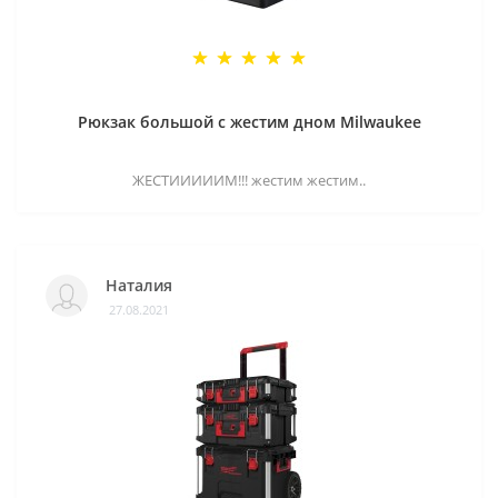
Рюкзак большой с жестим дном Milwaukee
ЖЕСТИИИИИМ!!! жестим жестим..
Наталия
27.08.2021