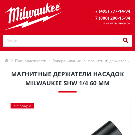
+7 (495) 777-14-94
+7 (800) 200-15-94
Заказать звонок
Принадлежности
Заворачивание
Магнитный держатель на
МАГНИТНЫЕ ДЕРЖАТЕЛИ НАСАДОК
MILWAUKEE SHW 1/4 60 ММ
Хит продаж