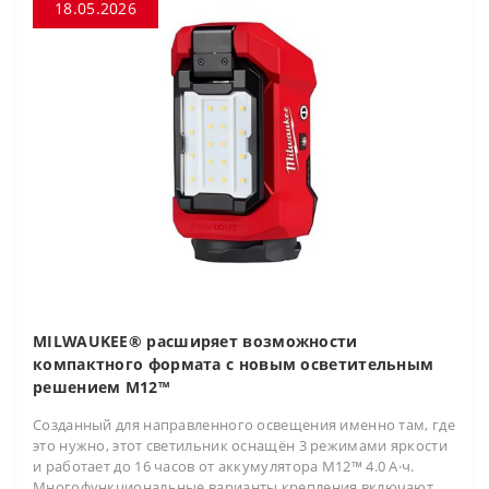
18.05.2026
MILWAUKEE® расширяет возможности
компактного формата с новым осветительным
решением M12™
Созданный для направленного освещения именно там, где
это нужно, этот светильник оснащён 3 режимами яркости
и работает до 16 часов от аккумулятора M12™ 4.0 А·ч.
Многофункциональные варианты крепления включают