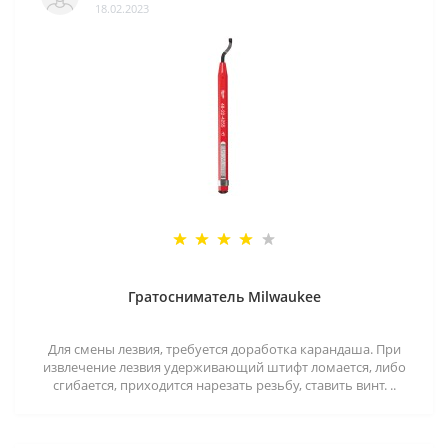
18.02.2023
Гратосниматель Milwaukee
Для смены лезвия, требуется доработка карандаша. При
извлечение лезвия удерживающий штифт ломается, либо
сгибается, приходится нарезать резьбу, ставить винт. ..