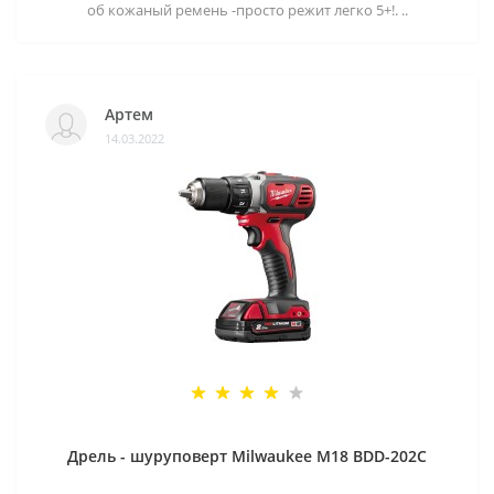
об кожаный ремень -просто режит легко 5+!. ..
Артем
14.03.2022
Дрель - шуруповерт Milwaukee M18 BDD-202C