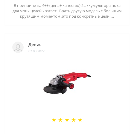
В принципе на 4++ (цена+ качество) 2 аккумулятора пока
для моих целей хватает . Брать другую модель с большим
крутящим моментом ,это под конкретные цели.....
Денис
02.03.2022