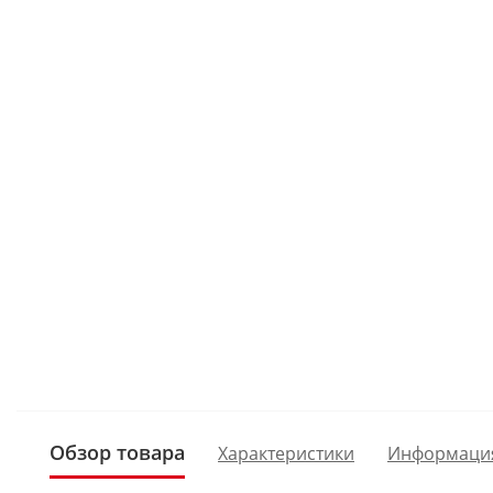
Обзор товара
Характеристики
Информаци