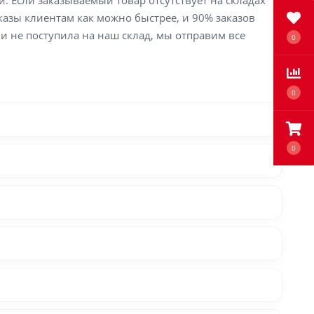
й. Если заказываемый товар отсутствует на складах
аказы клиентам как можно быстрее, и 90% заказов
ли не поступила на наш склад, мы отправим все
0
0
0