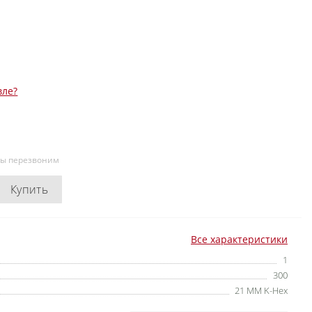
вле?
мы перезвоним
Купить
Все характеристики
1
300
21 MM K-Hex