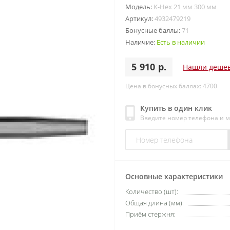
Модель:
K-Hex 21 мм 300 мм
Артикул:
4932479219
Бонусные баллы:
71
Наличие:
Есть в наличии
5 910 р.
Нашли деше
Цена в бонусных баллах: 4700
Купить в один клик
Введите номер телефона и 
Основные характеристики
Количество (шт):
Общая длина (мм):
Приём стержня: