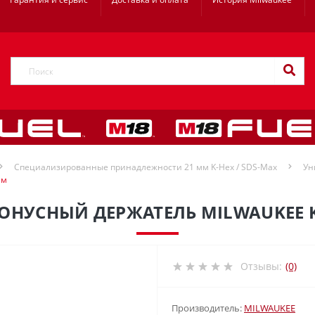
Специализированные принадлежности 21 мм K-Hex / SDS-Max
Ун
мм
НУСНЫЙ ДЕРЖАТЕЛЬ MILWAUKEE K
Отзывы:
(0)
Производитель:
MILWAUKEE