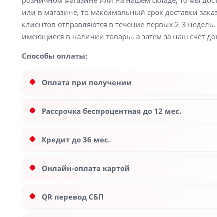
розничном магазине или на нашем складе, то мы доста
или в магазине, то максимальный срок доставки заказ
клиентов отправляются в течение первых 2-3 недель. 
имеющиеся в наличии товары, а затем за наш счет до
Способы оплаты:
Оплата при получении
Рассрочка беспроцентная до 12 мес.
Кредит до 36 мес.
Онлайн-оплата картой
QR перевод СБП