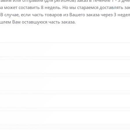
вим или отправим (для регионов) заказ в течение 1 - 3 дне
а может составить 8 недель. Но мы стараемся доставлять з
В случае, если часть товаров из Вашего заказа через 3 неде
шлем Вам оставшуюся часть заказа.