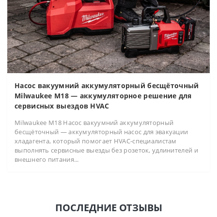
Насос вакуумний аккумуляторный бесщёточный
Milwaukee M18 — аккумуляторное решение для
сервисных выездов HVAC
Milwaukee M18 Насос вакуумний аккумуляторный
бесщёточный — аккумуляторный насос для эвакуации
хладагента, который помогает HVAC-специалистам
выполнять сервисные выезды без розеток, удлинителей и
внешнего питания...
ПОСЛЕДНИЕ ОТЗЫВЫ