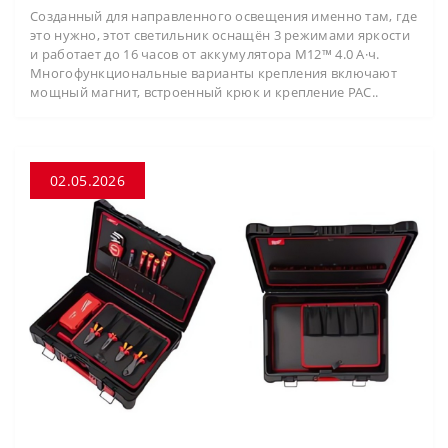
Созданный для направленного освещения именно там, где
это нужно, этот светильник оснащён 3 режимами яркости
и работает до 16 часов от аккумулятора M12™ 4.0 А·ч.
Многофункциональные варианты крепления включают
мощный магнит, встроенный крюк и крепление PAC..
02.05.2026