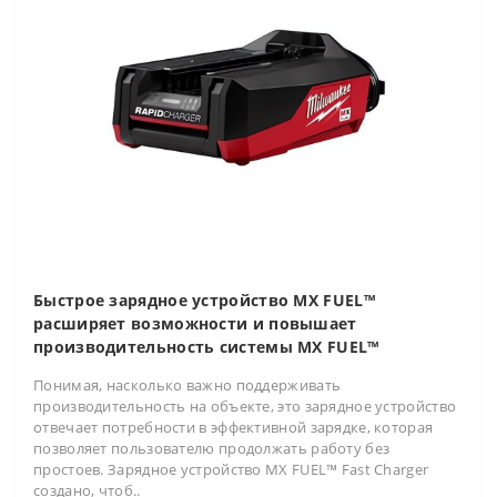
Быстрое зарядное устройство MX FUEL™
расширяет возможности и повышает
производительность системы MX FUEL™
Понимая, насколько важно поддерживать
производительность на объекте, это зарядное устройство
отвечает потребности в эффективной зарядке, которая
позволяет пользователю продолжать работу без
простоев. Зарядное устройство MX FUEL™ Fast Charger
создано, чтоб..