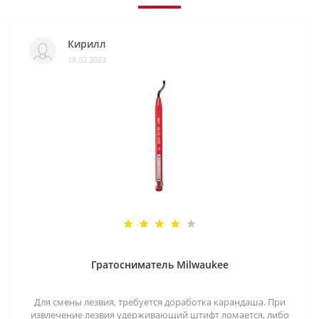
Кирилл
18.02.2023
Гратосниматель Milwaukee
Для смены лезвия, требуется доработка карандаша. При
извлечение лезвия удерживающий штифт ломается, либо