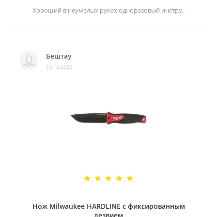
Хороший в неумелых руках одноразовый инстру..
Бештау
18.12.2022
Нож Milwaukee HARDLINE с фиксированным
лезвием