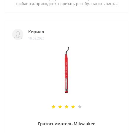
сгибается, приходится нарезать резьбу, ставить винт. ..
Кирилл
18.02.2023
Гратосниматель Milwaukee