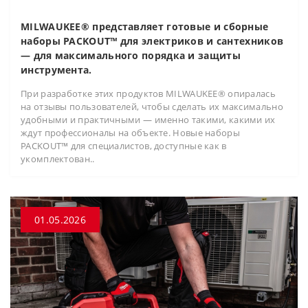
MILWAUKEE® представляет готовые и сборные
наборы PACKOUT™ для электриков и сантехников
— для максимального порядка и защиты
инструмента.
При разработке этих продуктов MILWAUKEE® опиралась
на отзывы пользователей, чтобы сделать их максимально
удобными и практичными — именно такими, какими их
ждут профессионалы на объекте. Новые наборы
PACKOUT™ для специалистов, доступные как в
укомплектован..
01.05.2026