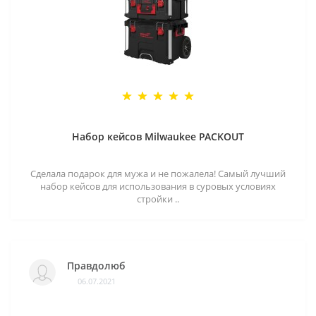
Набор кейсов Milwaukee PACKOUT
Сделала подарок для мужа и не пожалела! Самый лучший
набор кейсов для использования в суровых условиях
стройки ..
Правдолюб
06.07.2021