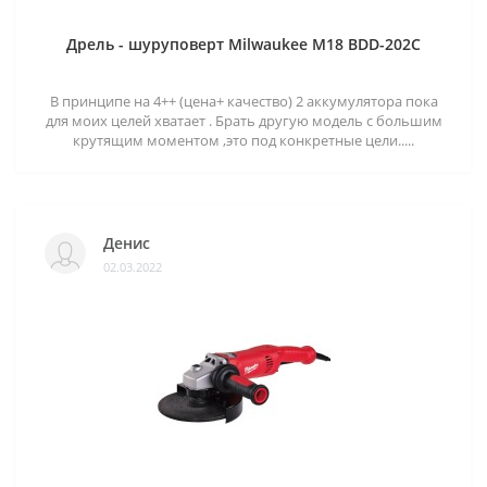
Дрель - шуруповерт Milwaukee M18 BDD-202C
В принципе на 4++ (цена+ качество) 2 аккумулятора пока
для моих целей хватает . Брать другую модель с большим
крутящим моментом ,это под конкретные цели.....
Денис
02.03.2022