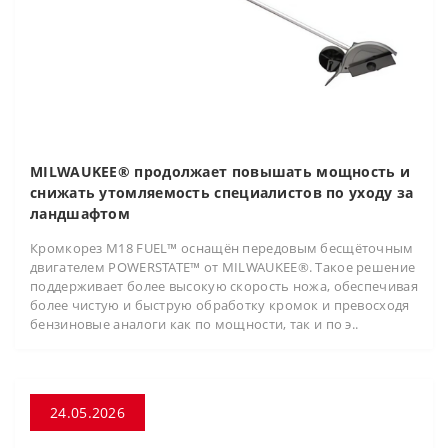
MILWAUKEE® продолжает повышать мощность и
снижать утомляемость специалистов по уходу за
ландшафтом
Кромкорез M18 FUEL™ оснащён передовым бесщёточным
двигателем POWERSTATE™ от MILWAUKEE®. Такое решение
поддерживает более высокую скорость ножа, обеспечивая
более чистую и быструю обработку кромок и превосходя
бензиновые аналоги как по мощности, так и по э..
24.05.2026