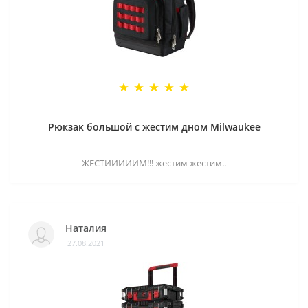
Рюкзак большой с жестим дном Milwaukee
ЖЕСТИИИИИМ!!! жестим жестим..
Наталия
27.08.2021