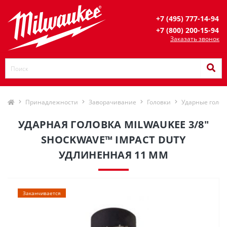
+7 (495) 777-14-94
+7 (800) 200-15-94
Заказать звонок
Принадлежности
Заворачивание
Головки
Ударные голов
УДАРНАЯ ГОЛОВКА MILWAUKEE 3/8″
SHOCKWAVE™ IMPACT DUTY
УДЛИНЕННАЯ 11 ММ
Заканчивается