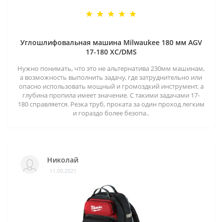
Углошлифовальная машина Milwaukee 180 мм AGV
17-180 XC/DMS
Нужно понимать, что это не альтернатива 230мм машинам,
а возможность выполнить задачу, где затруднительно или
опасно использовать мощный и громоздкий инструмент, а
глубина пропила имеет значение. С такими задачами 17-
180 справляется. Резка труб, проката за один проход легким
и гораздо более безопа..
Николай
11.09.2021