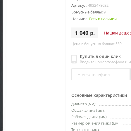
Артикул:
4932478032
Бонусные баллы:
9
Наличие:
Есть в наличии
1 040 р.
Нашли деше
Цена в бонусных баллах: 580
Купить в один клик
Введите номер телефона и 
Основные характеристики
Диаметр (мм):
Общая длина (мм):
Рабочая длина (мм):
Размер сечения гайки (мм):
Тип хвостовика: