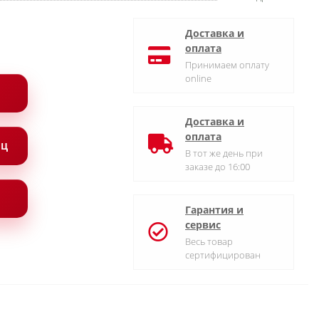
Доставка и
оплата
Принимаем оплату
online
Доставка и
оплата
ЯЦ
В тот же день при
заказе до 16:00
Гарантия и
сервис
Весь товар
сертифицирован