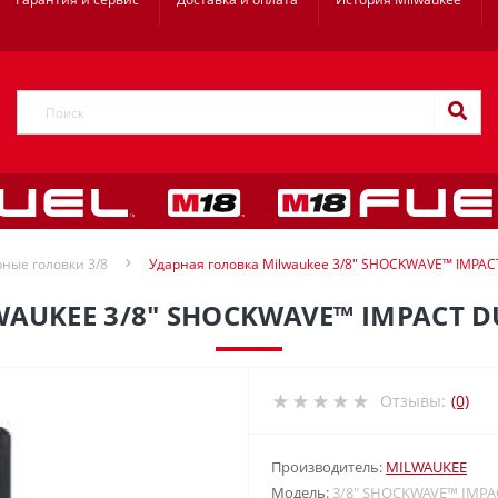
ные головки 3/8
Ударная головка Milwaukee 3/8″ SHOCKWAVE™ IMPA
AUKEE 3/8″ SHOCKWAVE™ IMPACT 
Отзывы:
(0)
Производитель:
MILWAUKEE
Модель:
3/8″ SHOCKWAVE™ IMPA