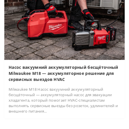
Насос вакуумний аккумуляторный бесщёточный
Milwaukee M18 — аккумуляторное решение для
сервисных выездов HVAC
Milwaukee M18 Насос вакуумний аккумуляторный
бесщёточный — аккумуляторный насос для эвакуации
хладагента, который помогает HVAC-специалистам
выполнять сервисные выезды без розеток, удлинителей и
внешнего питания...