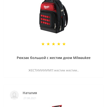
Рюкзак большой с жестим дном Milwaukee
ЖЕСТИИИИИМ!!! жестим жестим..
Наталия
27.08.2021