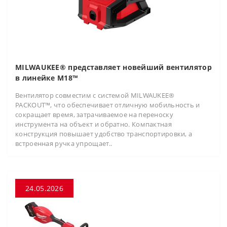
MILWAUKEE® представляет новейший вентилятор
в линейке M18™
Вентилятор совместим с системой MILWAUKEE®
PACKOUT™, что обеспечивает отличную мобильность и
сокращает время, затрачиваемое на переноску
инструмента на объект и обратно. Компактная
конструкция повышает удобство транспортировки, а
встроенная ручка упрощает..
24.05.2026