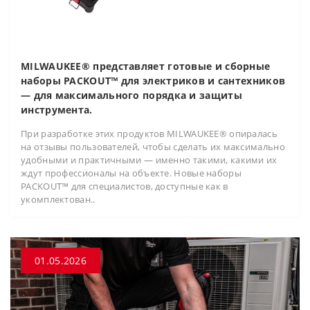
MILWAUKEE® представляет готовые и сборные
наборы PACKOUT™ для электриков и сантехников
— для максимального порядка и защиты
инструмента.
При разработке этих продуктов MILWAUKEE® опиралась
на отзывы пользователей, чтобы сделать их максимально
удобными и практичными — именно такими, какими их
ждут профессионалы на объекте. Новые наборы
PACKOUT™ для специалистов, доступные как в
укомплектован..
01.05.2026