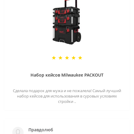
Набор кейсов Milwaukee PACKOUT
Сделала подарок для мужа и не пожалела! Самый лучший
набор кейсов для использования в суровых условиях
стройки ..
Правдолюб