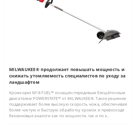
MILWAUKEE® продолжает повышать мощность и
снижать утомляемость специалистов по уходу за
ландшафтом
Кромкорез M18 FUEL™ оснащён передовым бесщёточным
двигателем POWERSTATE™ от MILWAUKEE®. Такое решение
поддерживает более высокую скорость ножа, обеспечивая
более чистую и быструю обработку кромок и превосходя
бензиновые аналоги как по мощности, так и по э..