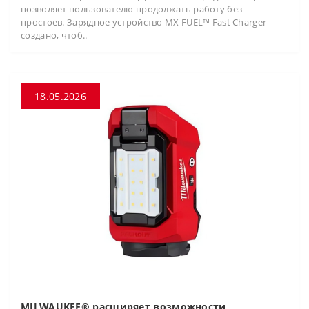
позволяет пользователю продолжать работу без
простоев. Зарядное устройство MX FUEL™ Fast Charger
создано, чтоб..
18.05.2026
MILWAUKEE® расширяет возможности