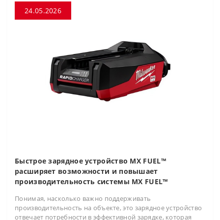
24.05.2026
Быстрое зарядное устройство MX FUEL™
расширяет возможности и повышает
производительность системы MX FUEL™
Понимая, насколько важно поддерживать
производительность на объекте, это зарядное устройство
отвечает потребности в эффективной зарядке, которая