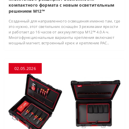
компактного формата с новым осветительным
решением M12™
Созданный для направленного освещения именно там, где
это нужно, этот светильник оснащён 3 режимами яркости
и работает до 16 часов от аккумулятора M12™ 4.0 А·ч.
Многофункциональные варианты крепления включают
мощный магнит, встроенный крюк и крепление PAC..
02.05.2026