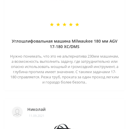
Углошлифовальная машина Milwaukee 180 мм AGV
17-180 XC/DMS
Нужно понимать, что это не альтернатива 230мм машинам,
а возможность выполнить задачу, где затруднительно или
опасно использовать мощный и громоздкий инструмент, а
глубина пропила имеет значение. С такими задачами 17-
180 справляется. Резка труб, проката за один проход легким
и гораздо более безопа..
Николай
11.09.2021