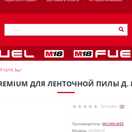
I 12/14, 3шт
EMIUM ДЛЯ ЛЕНТОЧНОЙ ПИЛЫ Д. 89
Отзывы:
(0)
Производитель:
MILWAUKEE
Модель:
48390619