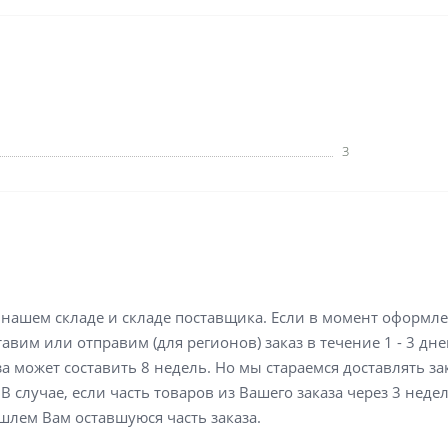
3
а нашем складе и складе поставщика. Если в момент оформл
вим или отправим (для регионов) заказ в течение 1 - 3 дне
а может составить 8 недель. Но мы стараемся доставлять з
В случае, если часть товаров из Вашего заказа через 3 неде
шлем Вам оставшуюся часть заказа.