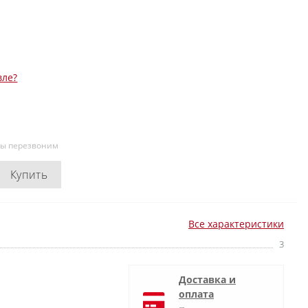
вле?
мы перезвоним
Купить
Все характеристики
3
Доставка и
оплата