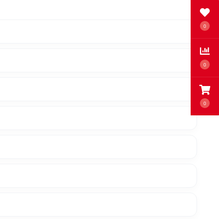
0
0
0