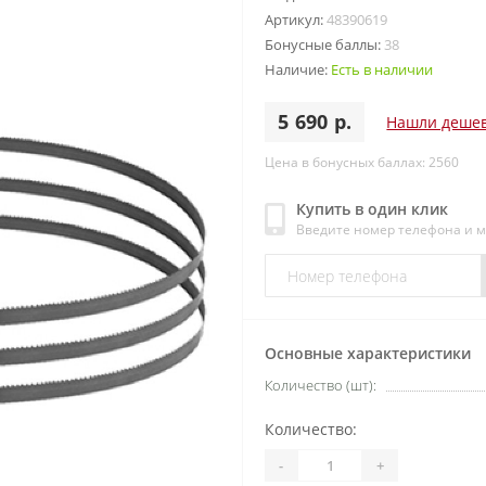
Артикул:
48390619
Бонусные баллы:
38
Наличие:
Есть в наличии
5 690 р.
Нашли деше
Цена в бонусных баллах: 2560
Купить в один клик
Введите номер телефона и 
Основные характеристики
Количество (шт):
Количество:
-
+