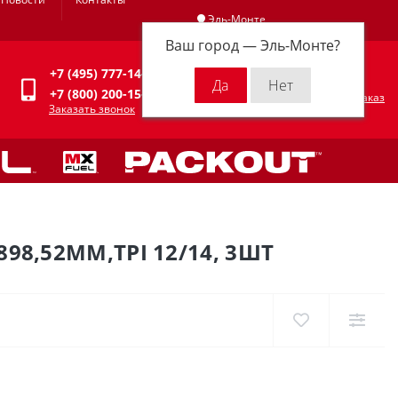
Эль-Монте
Ваш город —
Эль-Монте
?
Личный кабинет
+7 (495) 777-14-94
0
0 р.
+7 (800) 200-15-94
Оформить заказ
Заказать звонок
8,52ММ,TPI 12/14, 3ШТ