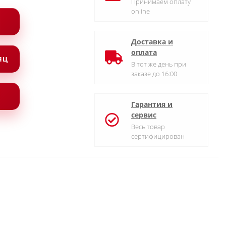
Принимаем оплату
online
Доставка и
оплата
СЯЦ
В тот же день при
заказе до 16:00
Гарантия и
сервис
Весь товар
сертифицирован