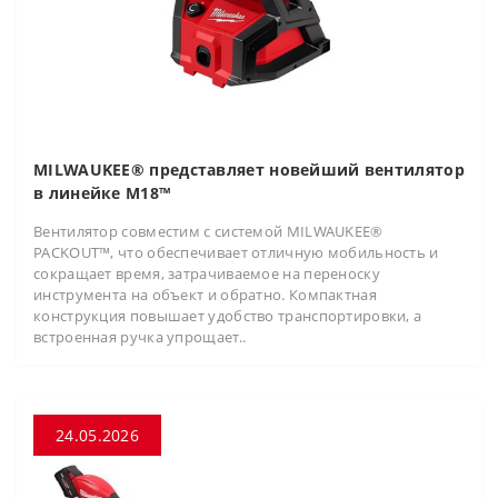
MILWAUKEE® представляет новейший вентилятор
в линейке M18™
Вентилятор совместим с системой MILWAUKEE®
PACKOUT™, что обеспечивает отличную мобильность и
сокращает время, затрачиваемое на переноску
инструмента на объект и обратно. Компактная
конструкция повышает удобство транспортировки, а
встроенная ручка упрощает..
24.05.2026