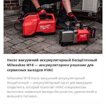
Насос вакуумний аккумуляторный бесщёточный
Milwaukee M18 — аккумуляторное решение для
сервисных выездов HVAC
Milwaukee M18 Насос вакуумний аккумуляторный
бесщёточный — аккумуляторный насос для эвакуации
хладагента, который помогает HVAC-специалистам
выполнять сервисные выезды без розеток, удлинителей и
внешнего питания...