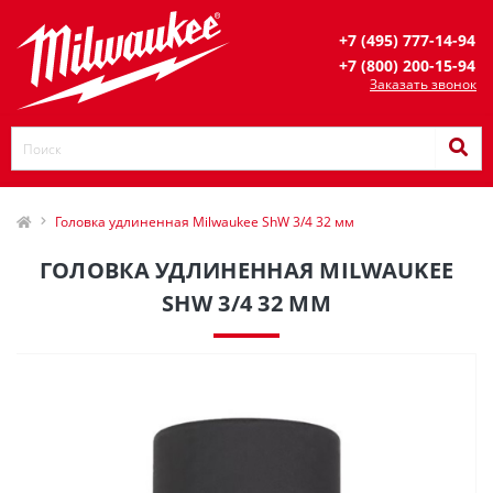
+7 (495) 777-14-94
+7 (800) 200-15-94
Заказать звонок
Головка удлиненная Milwaukee ShW 3/4 32 мм
ГОЛОВКА УДЛИНЕННАЯ MILWAUKEE
SHW 3/4 32 ММ