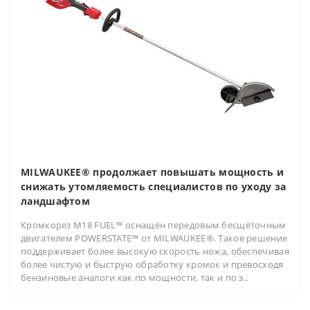
MILWAUKEE® продолжает повышать мощность и
снижать утомляемость специалистов по уходу за
ландшафтом
Кромкорез M18 FUEL™ оснащён передовым бесщёточным
двигателем POWERSTATE™ от MILWAUKEE®. Такое решение
поддерживает более высокую скорость ножа, обеспечивая
более чистую и быструю обработку кромок и превосходя
бензиновые аналоги как по мощности, так и по э..