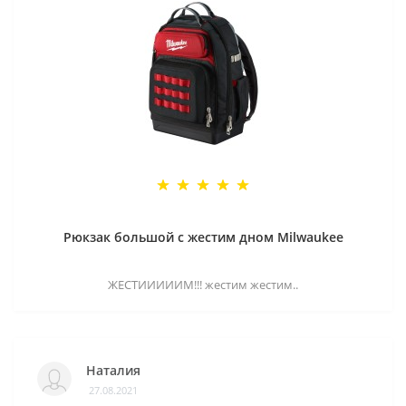
Рюкзак большой с жестим дном Milwaukee
ЖЕСТИИИИИМ!!! жестим жестим..
Наталия
27.08.2021