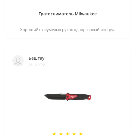
Гратосниматель Milwaukee
Хороший в неумелых руках одноразовый инстру..
Бештау
18.12.2022