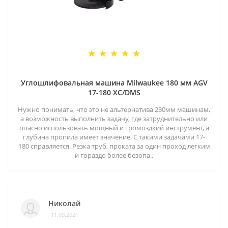
Углошлифовальная машина Milwaukee 180 мм AGV
17-180 XC/DMS
Нужно понимать, что это не альтернатива 230мм машинам,
а возможность выполнить задачу, где затруднительно или
опасно использовать мощный и громоздкий инструмент, а
глубина пропила имеет значение. С такими задачами 17-
180 справляется. Резка труб, проката за один проход легким
и гораздо более безопа..
Николай
11.09.2021