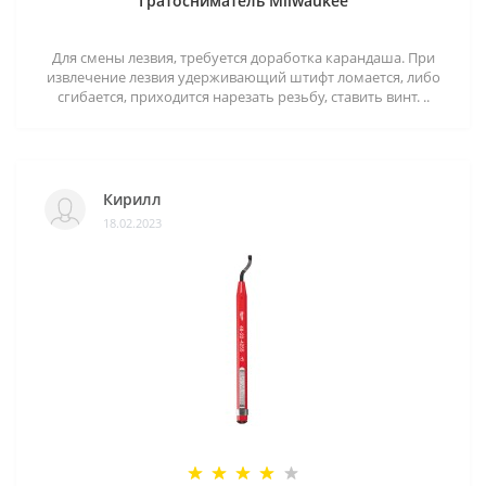
Гратосниматель Milwaukee
Для смены лезвия, требуется доработка карандаша. При
извлечение лезвия удерживающий штифт ломается, либо
сгибается, приходится нарезать резьбу, ставить винт. ..
Кирилл
18.02.2023