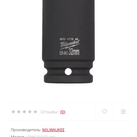
Отзывы:
(0)
Производитель:
MILWAUKEE
Модель:
ShW 3/4 32 мм