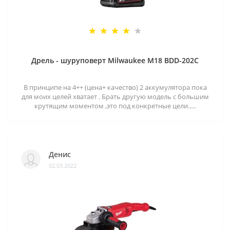
Дрель - шуруповерт Milwaukee M18 BDD-202C
В принципе на 4++ (цена+ качество) 2 аккумулятора пока
для моих целей хватает . Брать другую модель с большим
крутящим моментом ,это под конкретные цели.....
Денис
02.03.2022