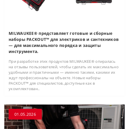
MILWAUKEE® представляет готовые и сборные
наборы PACKOUT™ для электриков и сантехников
— для максимального порядка и защиты
инструмента.
При разработке этих продуктов MILWAUKEE® опиралась
на отзывы пользователей, чтобы сделать их максимально
удобными и практичными — именно такими, какими их
ждут профессионалы на объекте. Новые наборы
PACKOUT™ для специалистов, доступные как в
укомплектован..
01.05.2026