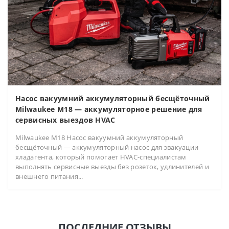
Насос вакуумний аккумуляторный бесщёточный
Milwaukee M18 — аккумуляторное решение для
сервисных выездов HVAC
Milwaukee M18 Насос вакуумний аккумуляторный
бесщёточный — аккумуляторный насос для эвакуации
хладагента, который помогает HVAC-специалистам
выполнять сервисные выезды без розеток, удлинителей и
внешнего питания...
ПОСЛЕДНИЕ ОТЗЫВЫ