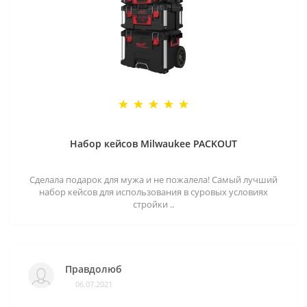
Набор кейсов Milwaukee PACKOUT
Сделала подарок для мужа и не пожалела! Самый лучший
набор кейсов для использования в суровых условиях
стройки ..
Правдолюб
06.07.2021