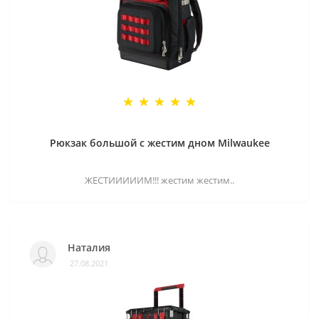
Рюкзак большой с жестим дном Milwaukee
ЖЕСТИИИИИМ!!! жестим жестим..
Наталия
27.08.2021