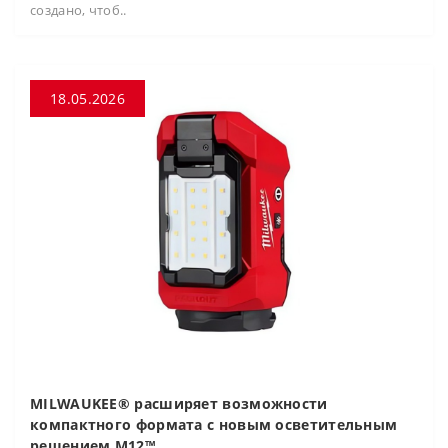
создано, чтоб..
18.05.2026
MILWAUKEE® расширяет возможности
компактного формата с новым осветительным
решением M12™