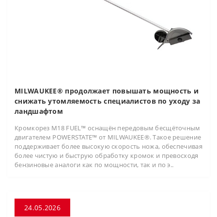
MILWAUKEE® продолжает повышать мощность и
снижать утомляемость специалистов по уходу за
ландшафтом
Кромкорез M18 FUEL™ оснащён передовым бесщёточным
двигателем POWERSTATE™ от MILWAUKEE®. Такое решение
поддерживает более высокую скорость ножа, обеспечивая
более чистую и быструю обработку кромок и превосходя
бензиновые аналоги как по мощности, так и по э..
24.05.2026