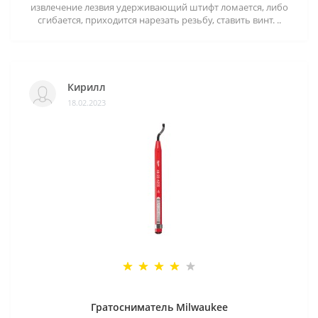
извлечение лезвия удерживающий штифт ломается, либо
сгибается, приходится нарезать резьбу, ставить винт. ..
Кирилл
18.02.2023
Гратосниматель Milwaukee