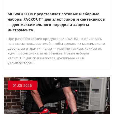
MILWAUKEE® представляет готовые и сборные
наборы PACKOUT™ для электриков и сантехников
— для максимального порядка и защиты
инструмента.
При разработке этих продуктов MILWAUKEE® опиралась
на отзывы пользователей, чтобы сделать их максимально
удобными и практичными — именно такими, какими их
ждут профессионалы на объекте. Новые наборы
PACKOUT™ для специалистов, доступные как в
укомплектован..
01.05.2026