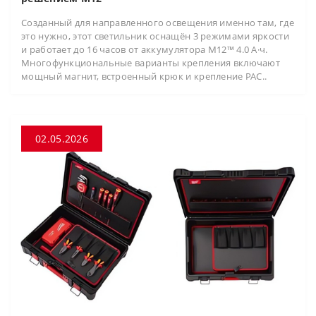
Созданный для направленного освещения именно там, где
это нужно, этот светильник оснащён 3 режимами яркости
и работает до 16 часов от аккумулятора M12™ 4.0 А·ч.
Многофункциональные варианты крепления включают
мощный магнит, встроенный крюк и крепление PAC..
02.05.2026