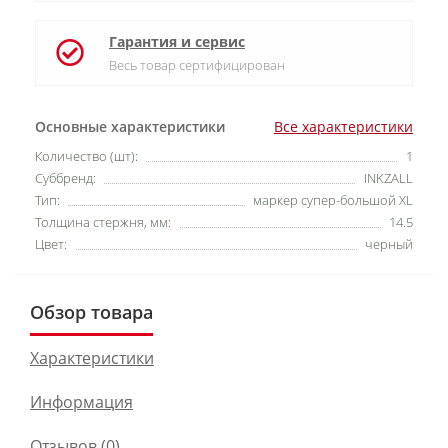
Гарантия и сервис
Весь товар сертифицирован
Основные характеристики
Все характеристики
Количество (шт):
1
Суббренд:
INKZALL
Тип:
маркер супер-большой XL
Толщина стержня, мм:
14.5
Цвет:
черный
Обзор товара
Характеристики
Информация
Отзывов (0)