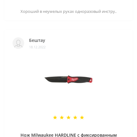
Хороший в неумелых руках одноразовый инстру..
Бештау
18.12.2022
Нож Milwaukee HARDLINE с фиксированным