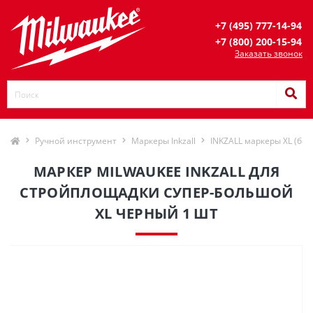
+7 (495) 777-14-94
+7 (800) 200-15-94
Заказать звонок
Ручной инструмент
Маркеры Inkzall
INKZALL маркеры XL (бо
МАРКЕР MILWAUKEE INKZALL ДЛЯ
СТРОЙПЛОЩАДКИ СУПЕР-БОЛЬШОЙ
XL ЧЕРНЫЙ 1 ШТ