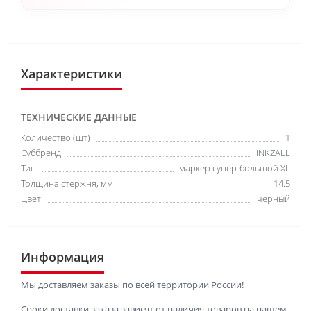
Характеристики
ТЕХНИЧЕСКИЕ ДАННЫЕ
Количество (шт)
1
Суббренд
INKZALL
Тип
маркер супер-большой XL
Толщина стержня, мм
14.5
Цвет
черный
Информация
Мы доставляем заказы по всей территории России!
Сроки доставки заказа зависят от наличия товаров на нашем