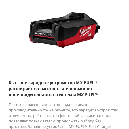
Быстрое зарядное устройство MX FUEL™
расширяет возможности и повышает
производительность системы MX FUEL™
Понимая, насколько важно поддерживать
производительность на объекте, это зарядное устройство
отвечает потребности в эффективной зарядке, которая
позволяет пользователю продолжать работу без
простоев. Зарядное устройство MX FUEL™ Fast Charger