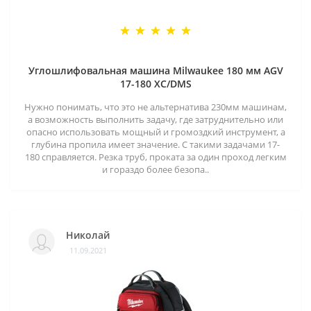
Углошлифовальная машина Milwaukee 180 мм AGV
17-180 XC/DMS
Нужно понимать, что это не альтернатива 230мм машинам,
а возможность выполнить задачу, где затруднительно или
опасно использовать мощный и громоздкий инструмент, а
глубина пропила имеет значение. С такими задачами 17-
180 справляется. Резка труб, проката за один проход легким
и гораздо более безопа..
Николай
11.09.2021