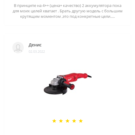
В принципе на 4++ (цена+ качество) 2 аккумулятора пока
для моих целей хватает . Брать другую модель с большим
крутящим моментом ,это под конкретные цели.....
Денис
02.03.2022