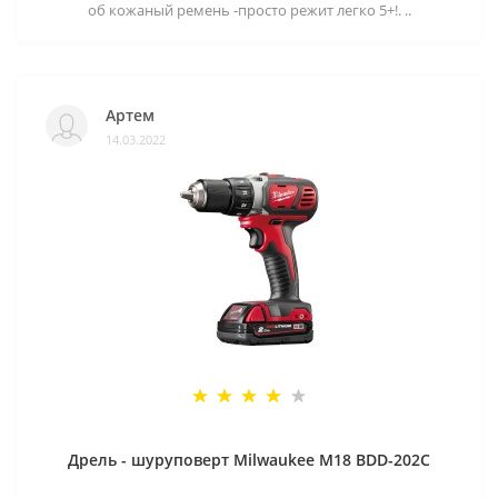
об кожаный ремень -просто режит легко 5+!. ..
Артем
14.03.2022
Дрель - шуруповерт Milwaukee M18 BDD-202C