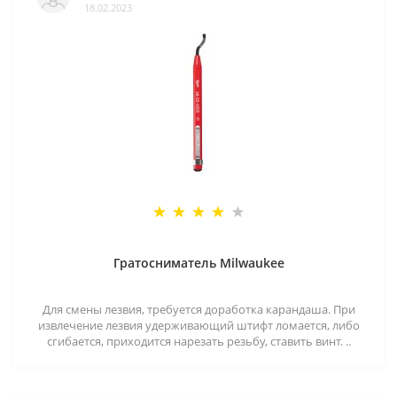
18.02.2023
Гратосниматель Milwaukee
Для смены лезвия, требуется доработка карандаша. При
извлечение лезвия удерживающий штифт ломается, либо
сгибается, приходится нарезать резьбу, ставить винт. ..