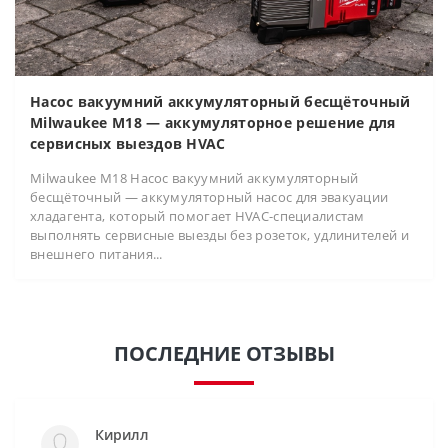
Насос вакуумний аккумуляторный бесщёточный
Milwaukee M18 — аккумуляторное решение для
сервисных выездов HVAC
Milwaukee M18 Насос вакуумний аккумуляторный
бесщёточный — аккумуляторный насос для эвакуации
хладагента, который помогает HVAC-специалистам
выполнять сервисные выезды без розеток, удлинителей и
внешнего питания...
ПОСЛЕДНИЕ ОТЗЫВЫ
Кирилл