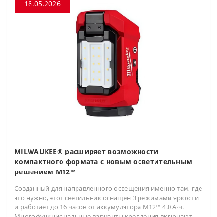
18.05.2026
MILWAUKEE® расширяет возможности
компактного формата с новым осветительным
решением M12™
Созданный для направленного освещения именно там, где
это нужно, этот светильник оснащён 3 режимами яркости
и работает до 16 часов от аккумулятора M12™ 4.0 А·ч.
Многофункциональные варианты крепления включают