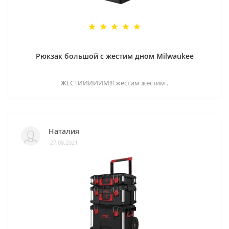
Рюкзак большой с жестим дном Milwaukee
ЖЕСТИИИИИМ!!! жестим жестим..
Наталия
27.08.2021