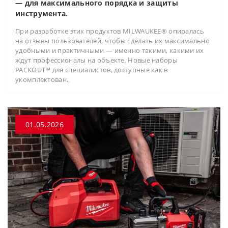
— для максимального порядка и защиты
инструмента.
При разработке этих продуктов MILWAUKEE® опиралась
на отзывы пользователей, чтобы сделать их максимально
удобными и практичными — именно такими, какими их
ждут профессионалы на объекте. Новые наборы
PACKOUT™ для специалистов, доступные как в
укомплектован..
01.05.2026