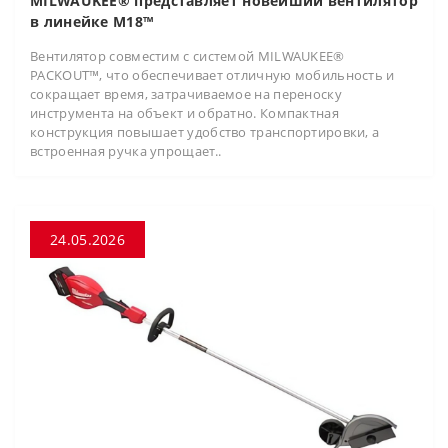
MILWAUKEE® представляет новейший вентилятор
в линейке M18™
Вентилятор совместим с системой MILWAUKEE®
PACKOUT™, что обеспечивает отличную мобильность и
сокращает время, затрачиваемое на переноску
инструмента на объект и обратно. Компактная
конструкция повышает удобство транспортировки, а
встроенная ручка упрощает..
24.05.2026