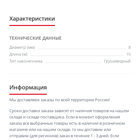
Характеристики
ТЕХНИЧЕСКИЕ ДАННЫЕ
Диаметр (мм)
8
Длина (м)
15
Тип наконечника
Грушевидный
Информация
Мы доставляем заказы по всей территории России!
Сроки доставки заказа зависят от наличия товаров на нашем
складе и складе поставщика. Если в момент оформления
заказа все выбранные товары есть в наличии в розничном
магазине или на нашем складе, то мы доставим или
отправим (для регионов) заказ в течение 1 - 3 дней. Если