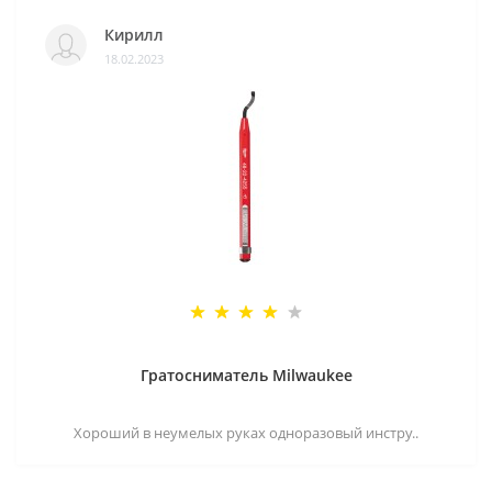
Кирилл
18.02.2023
Гратосниматель Milwaukee
Хороший в неумелых руках одноразовый инстру..