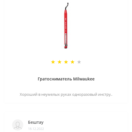
Гратосниматель Milwaukee
Хороший в неумелых руках одноразовый инстру..
Бештау
18.12.2022