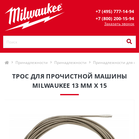
+7 (495) 777-14-94
+7 (800) 200-15-94
Заказать звонок
Принадлежности
Принадлежности
Принадлежности для п
ТРОС ДЛЯ ПРОЧИСТНОЙ МАШИНЫ
MILWAUKEE 13 ММ X 15