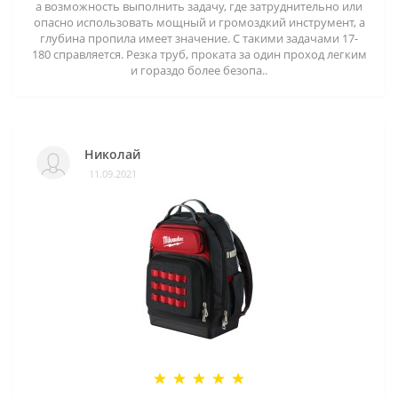
а возможность выполнить задачу, где затруднительно или
опасно использовать мощный и громоздкий инструмент, а
глубина пропила имеет значение. С такими задачами 17-
180 справляется. Резка труб, проката за один проход легким
и гораздо более безопа..
Николай
11.09.2021