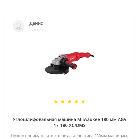
Денис
02.03.2022
Углошлифовальная машина Milwaukee 180 мм AGV
17-180 XC/DMS
Нужно понимать, что это не альтернатива 230мм машинам,