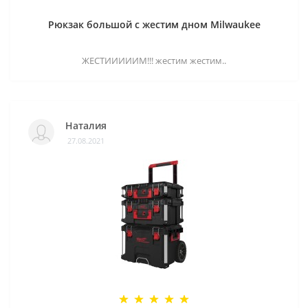
Рюкзак большой с жестим дном Milwaukee
ЖЕСТИИИИИМ!!! жестим жестим..
Наталия
27.08.2021