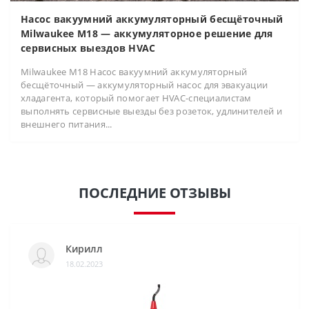
Насос вакуумний аккумуляторный бесщёточный
Milwaukee M18 — аккумуляторное решение для
сервисных выездов HVAC
Milwaukee M18 Насос вакуумний аккумуляторный
бесщёточный — аккумуляторный насос для эвакуации
хладагента, который помогает HVAC-специалистам
выполнять сервисные выезды без розеток, удлинителей и
внешнего питания...
ПОСЛЕДНИЕ ОТЗЫВЫ
Кирилл
18.02.2023