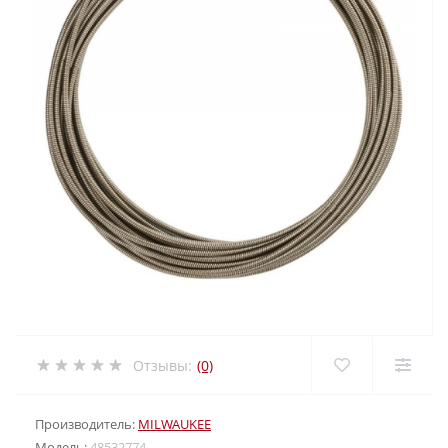
Отзывы:
(0)
Производитель:
MILWAUKEE
Модель:
48532774