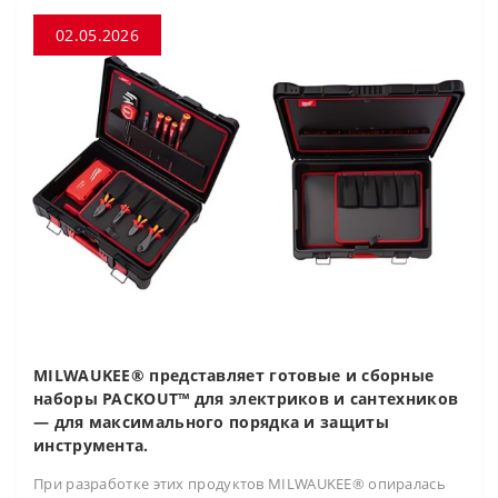
02.05.2026
MILWAUKEE® представляет готовые и сборные
наборы PACKOUT™ для электриков и сантехников
— для максимального порядка и защиты
инструмента.
При разработке этих продуктов MILWAUKEE® опиралась