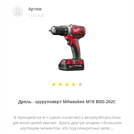
Артем
14.03.2022
Дрель - шуруповерт Milwaukee M18 BDD-202C
В принципе на 4++ (цена+ качество) 2 аккумулятора пока
для моих целей хватает . Брать другую модель с большим
крутящим моментом ,это под конкретные цели.....