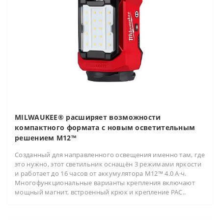
MILWAUKEE® расширяет возможности
компактного формата с новым осветительным
решением M12™
Созданный для направленного освещения именно там, где
это нужно, этот светильник оснащён 3 режимами яркости
и работает до 16 часов от аккумулятора M12™ 4.0 А·ч.
Многофункциональные варианты крепления включают
мощный магнит, встроенный крюк и крепление PAC..