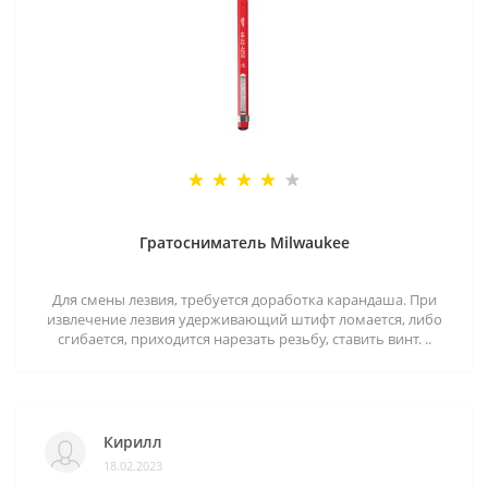
Гратосниматель Milwaukee
Для смены лезвия, требуется доработка карандаша. При
извлечение лезвия удерживающий штифт ломается, либо
сгибается, приходится нарезать резьбу, ставить винт. ..
Кирилл
18.02.2023