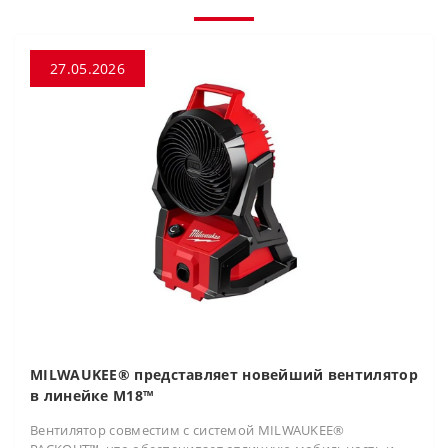
27.05.2026
MILWAUKEE® представляет новейший вентилятор
в линейке M18™
Вентилятор совместим с системой MILWAUKEE®