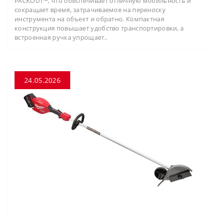
PACKOUT™, что обеспечивает отличную мобильность и
сокращает время, затрачиваемое на переноску
инструмента на объект и обратно. Компактная
конструкция повышает удобство транспортировки, а
встроенная ручка упрощает..
24.05.2026